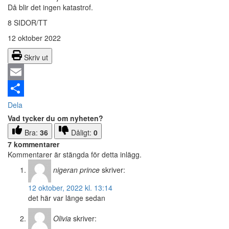
Då blir det ingen katastrof.
8 SIDOR/TT
12 oktober 2022
Skriv ut
Email
Dela
Vad tycker du om nyheten?
Bra:
36
Dåligt:
0
7 kommentarer
Kommentarer är stängda för detta inlägg.
nigeran prince
skriver:
12 oktober, 2022 kl. 13:14
det här var länge sedan
Olivia
skriver: