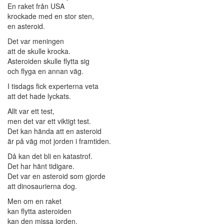
En raket från USA
krockade med en stor sten,
en asteroid.
Det var meningen
att de skulle krocka.
Asteroiden skulle flytta sig
och flyga en annan väg.
I tisdags fick experterna veta
att det hade lyckats.
Allt var ett test,
men det var ett viktigt test.
Det kan hända att en asteroid
är på väg mot jorden i framtiden.
Då kan det bli en katastrof.
Det har hänt tidigare.
Det var en asteroid som gjorde
att dinosaurierna dog.
Men om en raket
kan flytta asteroiden
kan den missa jorden.