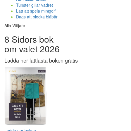
Turister gillar vädret
Lätt att spela minigolf
Dags att plocka blåbär
Alla Väljare
8 Sidors bok
om valet 2026
Ladda ner lättlästa boken gratis
Ladda ner boken