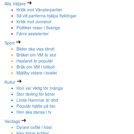
Alla Väljare
Kritik mot Vänsterpartiet
Så vill partierna hjälpa flyktingar
Kritik mot Jomshof
Politiker reser i Sverige
Färre assistenter
Sport
Bilder ska visa idrott
Bråket om VM är slut
Haaland är populär
Bråk om VM i fotboll
Mjällby vidare i kvalet
Kultur
Hon var viktig för många
Stor tävling för körer
Linda Hammar är död
Populär hjälte på bio
Hon ska dansa i tv
Vardags
Dyrare oxfilé i höst
Han fiskar kräftor