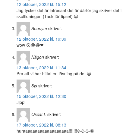
12 oktober, 2022 kl. 15:12
Jag tycker det är intresant det är därför jag skriver det i
skoltidningen (Tack för tipset) 😀
Anonym
skriver:
12 oktober, 2022 kl. 19:39
wow 😮😀😂❤
Någon
skriver:
13 oktober, 2022 kl. 11:34
Bra att vi har hittat en lösning på det.😀
Sjs
skriver:
15 oktober, 2022 kl. 12:30
Jippi
Oscar.L
skriver:
17 oktober, 2022 kl. 08:13
huraaaaaaaaaaaaaaaaaaa!!!!!!!🥳🥳🥳😀