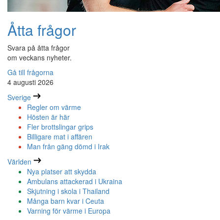
Åtta frågor
Svara på åtta frågor
om veckans nyheter.
Gå till frågorna
4 augusti 2026
Sverige
Regler om värme
Hösten är här
Fler brottslingar grips
Billigare mat i affären
Man från gäng dömd i Irak
Världen
Nya platser att skydda
Ambulans attackerad i Ukraina
Skjutning i skola i Thailand
Många barn kvar i Ceuta
Varning för värme i Europa