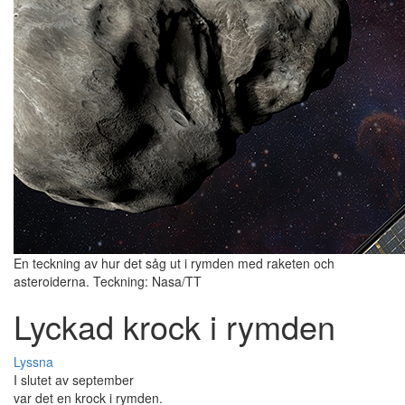
En teckning av hur det såg ut i rymden med raketen och
asteroiderna. Teckning: Nasa/TT
Lyckad krock i rymden
Lyssna
I slutet av september
var det en krock i rymden.