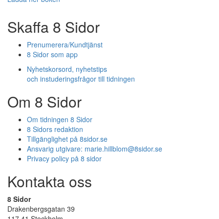
Skaffa 8 Sidor
Prenumerera/Kundtjänst
8 Sidor som app
Nyhetskorsord, nyhetstips
och instuderingsfrågor till tidningen
Om 8 Sidor
Om tidningen 8 Sidor
8 Sidors redaktion
Tillgänglighet på 8sidor.se
Ansvarig utgivare:
marie.hillblom@8sidor.se
Privacy policy på 8 sidor
Kontakta oss
8 Sidor
Drakenbergsgatan 39
117 41 Stockholm