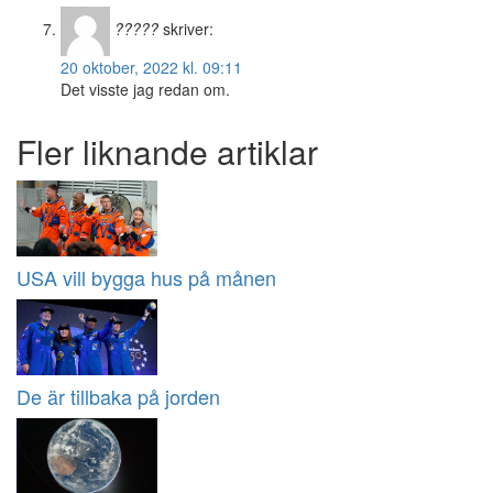
?????
skriver:
20 oktober, 2022 kl. 09:11
Det visste jag redan om.
Fler liknande artiklar
USA vill bygga hus på månen
De är tillbaka på jorden