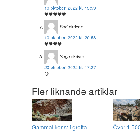
10 oktober, 2022 kl. 13:59
🖤🖤🖤🖤🖤
Bert
skriver:
10 oktober, 2022 kl. 20:53
🖤🖤🖤🖤
Saga
skriver:
20 oktober, 2022 kl. 17:27
😥
Fler liknande artiklar
Gammal konst i grotta
Över 1 500