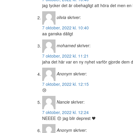
jag tycker det är obehagligt att höra det men en
olivia
skriver:
7 oktober, 2022 kl. 10:40
aa ganska dåligt
mohamed
skriver:
7 oktober, 2022 kl. 11:21
jaha det här var en ny nyhet varför gjorde dem 
Anonym
skriver:
7 oktober, 2022 kl. 12:15
😢
Nancie
skriver:
7 oktober, 2022 kl. 12:24
NEEEE 😔 jag blir deprest 🖤
Anonym
skriver: