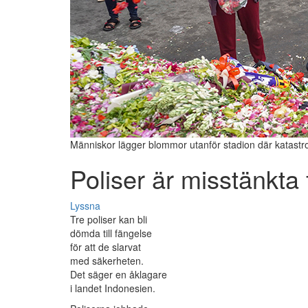
Människor lägger blommor utanför stadion där katastr
Poliser är misstänkta 
Lyssna
Tre poliser kan bli
dömda till fängelse
för att de slarvat
med säkerheten.
Det säger en åklagare
i landet Indonesien.