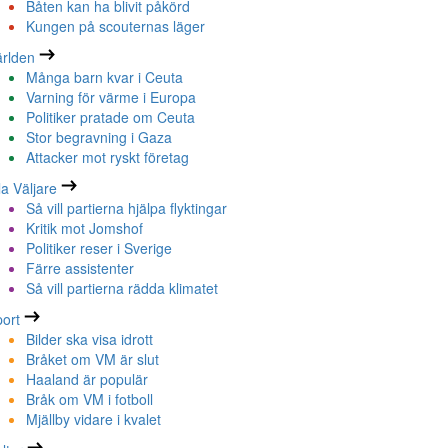
Båten kan ha blivit påkörd
Kungen på scouternas läger
rlden
Många barn kvar i Ceuta
Varning för värme i Europa
Politiker pratade om Ceuta
Stor begravning i Gaza
Attacker mot ryskt företag
la Väljare
Så vill partierna hjälpa flyktingar
Kritik mot Jomshof
Politiker reser i Sverige
Färre assistenter
Så vill partierna rädda klimatet
ort
Bilder ska visa idrott
Bråket om VM är slut
Haaland är populär
Bråk om VM i fotboll
Mjällby vidare i kvalet