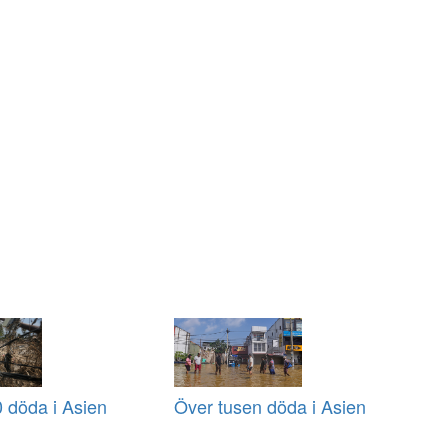
 döda i Asien
Över tusen döda i Asien