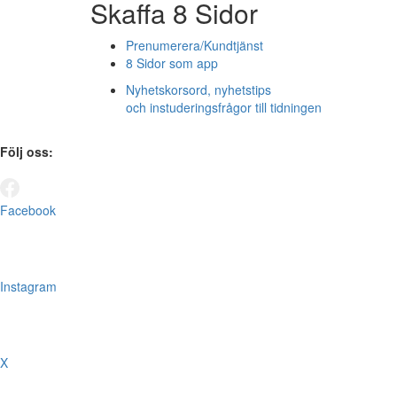
Skaffa 8 Sidor
Prenumerera/Kundtjänst
8 Sidor som app
Nyhetskorsord, nyhetstips
och instuderingsfrågor till tidningen
Följ oss:
Facebook
Instagram
X