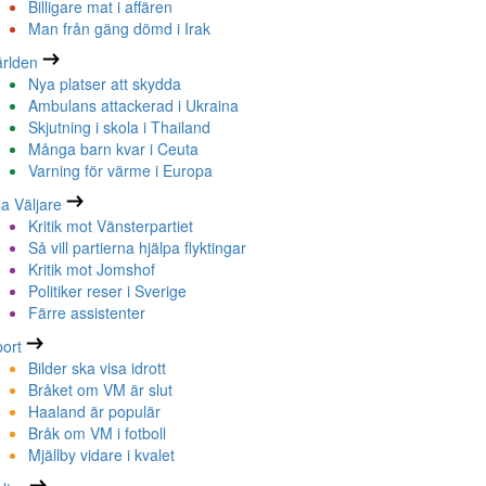
Billigare mat i affären
Man från gäng dömd i Irak
rlden
Nya platser att skydda
Ambulans attackerad i Ukraina
Skjutning i skola i Thailand
Många barn kvar i Ceuta
Varning för värme i Europa
la Väljare
Kritik mot Vänsterpartiet
Så vill partierna hjälpa flyktingar
Kritik mot Jomshof
Politiker reser i Sverige
Färre assistenter
ort
Bilder ska visa idrott
Bråket om VM är slut
Haaland är populär
Bråk om VM i fotboll
Mjällby vidare i kvalet