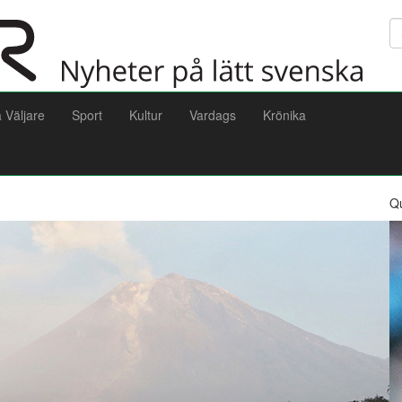
Sö
a Väljare
Sport
Kultur
Vardags
Krönika
Q