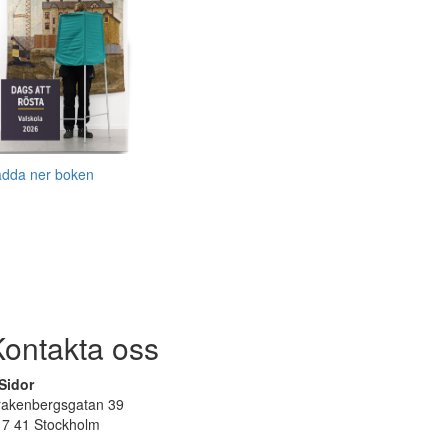
adda ner boken
Kontakta oss
Sidor
rakenbergsgatan 39
17 41 Stockholm