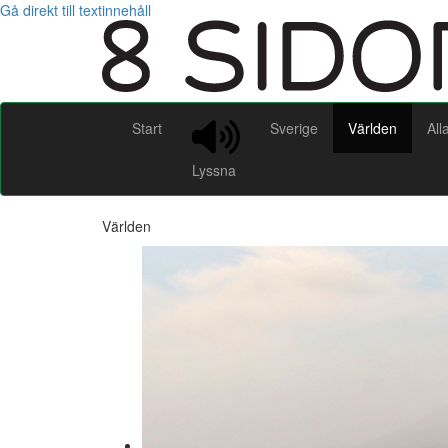
Gå direkt till textinnehåll
Start
Sverige
Världen
All
Lyssna
Världen