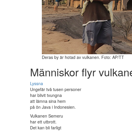
Deras by är hotad av vulkanen. Foto: AP/TT
Människor flyr vulkan
Lyssna
Ungefär två tusen personer
har blivit tvungna
att lämna sina hem
på ön Java i Indonesien.
Vulkanen Semeru
har ett utbrott.
Det kan bli farligt