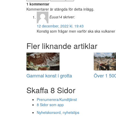
1 kommentar
Kommentarer är stängda för detta inlägg.
Euua14
skriver:
12 december, 2022 kl. 19:43
Konstig som frågar men varför ska ska vulkaner 
Fler liknande artiklar
Gammal konst i grotta
Över 1 500
Skaffa 8 Sidor
Prenumerera/Kundtjänst
8 Sidor som app
Nyhetskorsord, nyhetstips