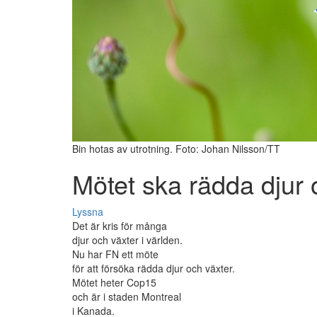
Bin hotas av utrotning. Foto: Johan Nilsson/TT
Mötet ska rädda djur 
Lyssna
Det är kris för många
djur och växter i världen.
Nu har FN ett möte
för att försöka rädda djur och växter.
Mötet heter Cop15
och är i staden Montreal
i Kanada.