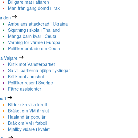
Billigare mat i affären
Man från gäng dömd i Irak
rlden
Ambulans attackerad i Ukraina
Skjutning i skola i Thailand
Många barn kvar i Ceuta
Varning för värme i Europa
Politiker pratade om Ceuta
la Väljare
Kritik mot Vänsterpartiet
Så vill partierna hjälpa flyktingar
Kritik mot Jomshof
Politiker reser i Sverige
Färre assistenter
ort
Bilder ska visa idrott
Bråket om VM är slut
Haaland är populär
Bråk om VM i fotboll
Mjällby vidare i kvalet