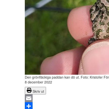
Den grönfläckiga paddan kan dö ut.
Foto: Kristofer F
8 december 2022
Skriv ut
Email