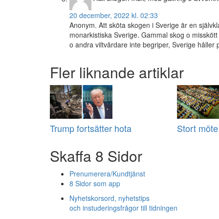
20 december, 2022 kl. 02:33
Anonym. Att sköta skogen i Sverige är en självkl
monarkistiska Sverige. Gammal skog o misskött är
o andra viltvårdare inte begriper, Sverige håller 
Fler liknande artiklar
Trump fortsätter hota
Stort möte 
Skaffa 8 Sidor
Prenumerera/Kundtjänst
8 Sidor som app
Nyhetskorsord, nyhetstips
och instuderingsfrågor till tidningen