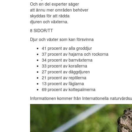
Och en del experter säger
att ännu mer områden behöver
skyddas för att rädda
djuren och växterna.
8 SIDOR/TT
Djur och växter som kan försvinna
41 procent av alla groddjur
37 procent av hajarna och rockorna
34 procent av barrväxterna
33 procent av korallerna
27 procent av däggdjuren
21 procent av reptilerna
13 procent av fåglarna
69 procent av kottepalmerna
Informationen kommer från Internationella naturvårds