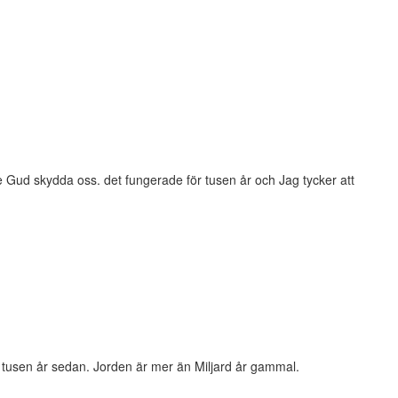
 be Gud skydda oss. det fungerade för tusen år och Jag tycker att
 tusen år sedan. Jorden är mer än Miljard år gammal.