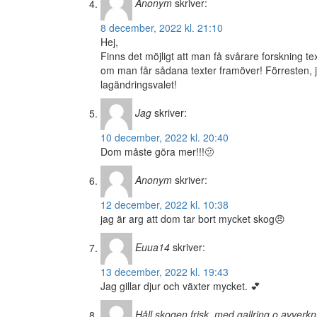
Anonym
skriver:
8 december, 2022 kl. 21:10
Hej,
Finns det möjligt att man få svårare forskning te
om man får sådana texter framöver! Förresten, ja
lagändringsvalet!
Jag
skriver:
10 december, 2022 kl. 20:40
Dom måste göra mer!!!🫤
Anonym
skriver:
12 december, 2022 kl. 10:38
jag är arg att dom tar bort mycket skog😠
Euua14
skriver:
13 december, 2022 kl. 19:43
Jag gillar djur och växter mycket. 💕
Håll skogen frisk, med gallring o avverkn