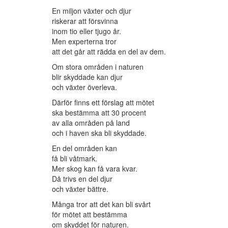
En miljon växter och djur
riskerar att försvinna
inom tio eller tjugo år.
Men experterna tror
att det går att rädda en del av dem.
Om stora områden i naturen
blir skyddade kan djur
och växter överleva.
Därför finns ett förslag att mötet
ska bestämma att 30 procent
av alla områden på land
och i haven ska bli skyddade.
En del områden kan
få bli våtmark.
Mer skog kan få vara kvar.
Då trivs en del djur
och växter bättre.
Många tror att det kan bli svårt
för mötet att bestämma
om skyddet för naturen.