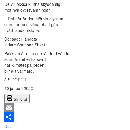
De vill också kunna skydda sig
mot nya översvämningar.
– Det här är den största olyckan
som har med klimatet att göra
i vårt lands historia.
Det säger landets
ledare Shehbaz Sharif.
Pakistan är ett av de länder i världen
som får det extra svårt
när klimatet på jorden
blir allt varmare.
8 SIDOR/TT
10 januari 2023
Skriv ut
Email
Dela