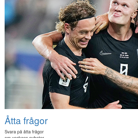
Åtta frågor
Svara på åtta frågor
om veckans nyheter.