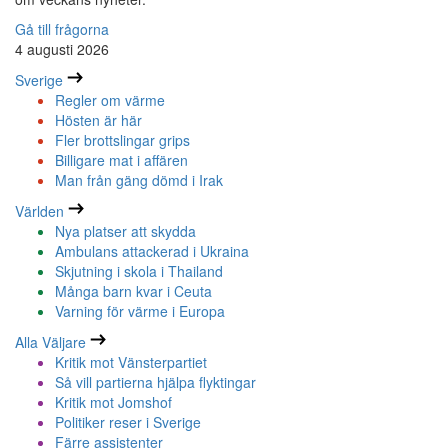
Gå till frågorna
4 augusti 2026
Sverige
Regler om värme
Hösten är här
Fler brottslingar grips
Billigare mat i affären
Man från gäng dömd i Irak
Världen
Nya platser att skydda
Ambulans attackerad i Ukraina
Skjutning i skola i Thailand
Många barn kvar i Ceuta
Varning för värme i Europa
Alla Väljare
Kritik mot Vänsterpartiet
Så vill partierna hjälpa flyktingar
Kritik mot Jomshof
Politiker reser i Sverige
Färre assistenter