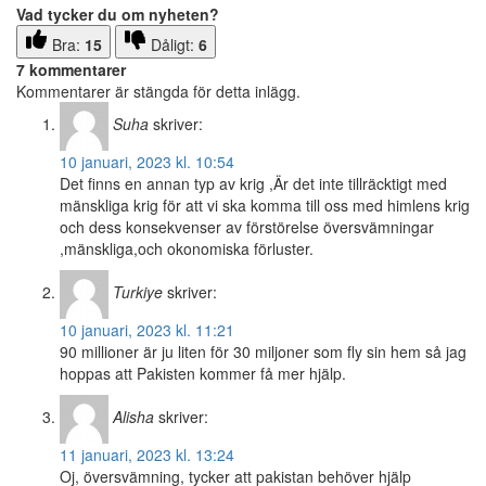
Vad tycker du om nyheten?
Bra:
15
Dåligt:
6
7 kommentarer
Kommentarer är stängda för detta inlägg.
Suha
skriver:
10 januari, 2023 kl. 10:54
Det finns en annan typ av krig ,Är det inte tillräcktigt med
mänskliga krig för att vi ska komma till oss med himlens krig
och dess konsekvenser av förstörelse översvämningar
,mänskliga,och okonomiska förluster.
Turkiye
skriver:
10 januari, 2023 kl. 11:21
90 millioner är ju liten för 30 miljoner som fly sin hem så jag
hoppas att Pakisten kommer få mer hjälp.
Alisha
skriver:
11 januari, 2023 kl. 13:24
Oj, översvämning, tycker att pakistan behöver hjälp