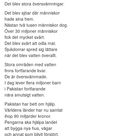
Det blev stora översvämningar.
Det blev sjöar där människor
hade sina hem.
Nästan två tusen människor dog.
Över 30 miljoner människor
fick det mycket svårt.
Det blev svårt att odla mat.
Sjukdomar spred sig lättare
när det blev vatten överallt.
Stora områden med vatten
finns fortfarande kvar.
De är översvämmade.
I dag lever flera miljoner barn
i Pakistan fortfarande
nära smutsigt vatten.
Pakistan har bett om hjälp.
Världens länder har nu samlat
ihop 90 miljarder kronor.
Pengarna ska hjälpa landet
att bygga nya hus, vägar
och annat som blivit förstört.