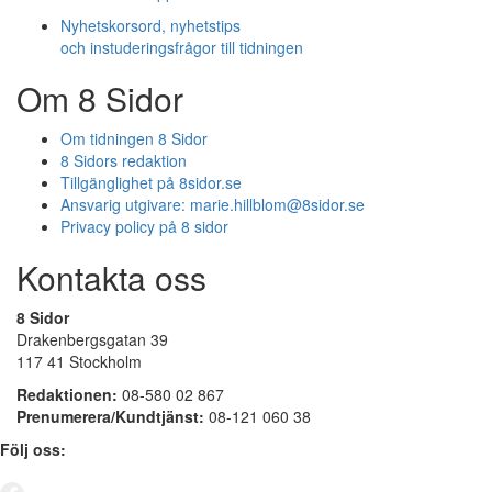
Nyhetskorsord, nyhetstips
och instuderingsfrågor till tidningen
Om 8 Sidor
Om tidningen 8 Sidor
8 Sidors redaktion
Tillgänglighet på 8sidor.se
Ansvarig utgivare:
marie.hillblom@8sidor.se
Privacy policy på 8 sidor
Kontakta oss
8 Sidor
Drakenbergsgatan 39
117 41 Stockholm
Redaktionen:
08-580 02 867
Prenumerera/Kundtjänst:
08-121 060 38
Följ oss: