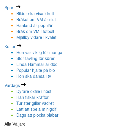
Sport
Bilder ska visa idrott
Bråket om VM är slut
Haaland är populär
Bråk om VM i fotboll
Mjällby vidare i kvalet
Kultur
Hon var viktig för många
Stor tävling för körer
Linda Hammar är död
Populär hjälte på bio
Hon ska dansa i tv
Vardags
Dyrare oxfilé i höst
Han fiskar kräftor
Turister gillar vädret
Lätt att spela minigolf
Dags att plocka blåbär
Alla Väljare