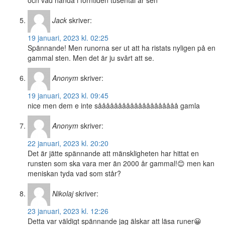
och vad hända i förntiden tusental år sen
Jack
skriver:
19 januari, 2023 kl. 02:25
Spännande! Men runorna ser ut att ha ristats nyligen på en
gammal sten. Men det är ju svårt att se.
Anonym
skriver:
19 januari, 2023 kl. 09:45
nice men dem e inte såååååååååååååååååååå gamla
Anonym
skriver:
22 januari, 2023 kl. 20:20
Det är jätte spännande att mänskligheten har hittat en
runsten som ska vara mer än 2000 år gammal!😊 men kan
meniskan tyda vad som står?
Nikolaj
skriver:
23 januari, 2023 kl. 12:26
Detta var väldigt spännande jag älskar att läsa runer😀