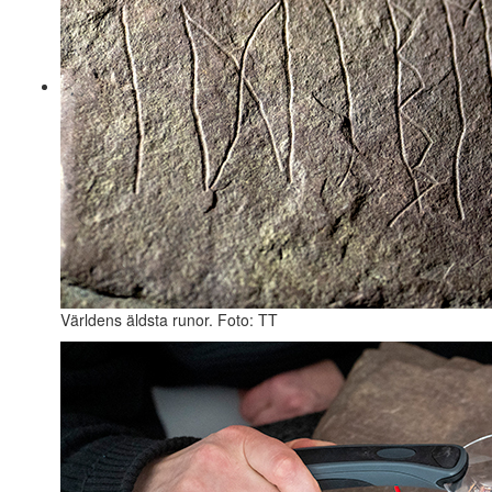
Världens äldsta runor. Foto: TT