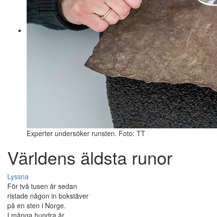
Experter undersöker runsten. Foto: TT
Världens äldsta runor
Lyssna
För två tusen år sedan
ristade någon in bokstäver
på en sten i Norge.
I många hundra år