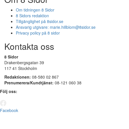
Om tidningen 8 Sidor
8 Sidors redaktion
Tillgänglighet på 8sidor.se
Ansvarig utgivare:
marie.hillblom@8sidor.se
Privacy policy på 8 sidor
Kontakta oss
8 Sidor
Drakenbergsgatan 39
117 41 Stockholm
Redaktionen:
08-580 02 867
Prenumerera/Kundtjänst:
08-121 060 38
Följ oss:
Facebook