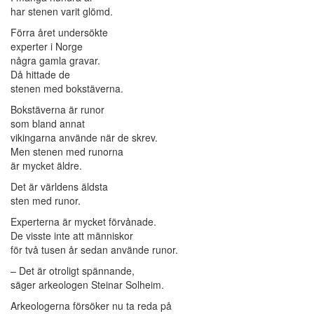
har stenen varit glömd.
Förra året undersökte
experter i Norge
några gamla gravar.
Då hittade de
stenen med bokstäverna.
Bokstäverna är runor
som bland annat
vikingarna använde när de skrev.
Men stenen med runorna
är mycket äldre.
Det är världens äldsta
sten med runor.
Experterna är mycket förvånade.
De visste inte att människor
för två tusen år sedan använde runor.
– Det är otroligt spännande,
säger arkeologen Steinar Solheim.
Arkeologerna försöker nu ta reda på