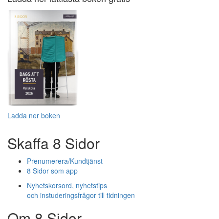
Ladda ner boken
Skaffa 8 Sidor
Prenumerera/Kundtjänst
8 Sidor som app
Nyhetskorsord, nyhetstips
och instuderingsfrågor till tidningen
Om 8 Sidor