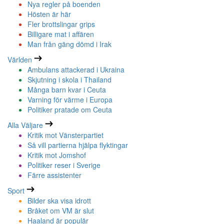
Nya regler på boenden
Hösten är här
Fler brottslingar grips
Billigare mat i affären
Man från gäng dömd i Irak
Världen
Ambulans attackerad i Ukraina
Skjutning i skola i Thailand
Många barn kvar i Ceuta
Varning för värme i Europa
Politiker pratade om Ceuta
Alla Väljare
Kritik mot Vänsterpartiet
Så vill partierna hjälpa flyktingar
Kritik mot Jomshof
Politiker reser i Sverige
Färre assistenter
Sport
Bilder ska visa idrott
Bråket om VM är slut
Haaland är populär