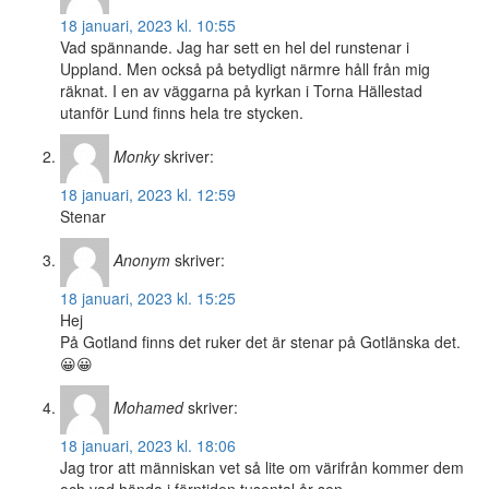
18 januari, 2023 kl. 10:55
Vad spännande. Jag har sett en hel del runstenar i
Uppland. Men också på betydligt närmre håll från mig
räknat. I en av väggarna på kyrkan i Torna Hällestad
utanför Lund finns hela tre stycken.
Monky
skriver:
18 januari, 2023 kl. 12:59
Stenar
Anonym
skriver:
18 januari, 2023 kl. 15:25
Hej
På Gotland finns det ruker det är stenar på Gotlänska det.
😀😀
Mohamed
skriver:
18 januari, 2023 kl. 18:06
Jag tror att människan vet så lite om värifrån kommer dem