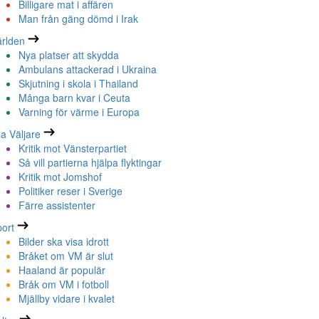
Billigare mat i affären
Man från gäng dömd i Irak
rlden
Nya platser att skydda
Ambulans attackerad i Ukraina
Skjutning i skola i Thailand
Många barn kvar i Ceuta
Varning för värme i Europa
la Väljare
Kritik mot Vänsterpartiet
Så vill partierna hjälpa flyktingar
Kritik mot Jomshof
Politiker reser i Sverige
Färre assistenter
ort
Bilder ska visa idrott
Bråket om VM är slut
Haaland är populär
Bråk om VM i fotboll
Mjällby vidare i kvalet