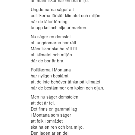
att människor har en bra miljö.
Ungdomarna säger att
politikerna förstör klimatet och miljön
när de låter företag
ta upp kol och olja ur marken.
Nu säger en domstol
att ungdomarna har rätt.
Människor ska ha rätt till
att klimatet och miljön
där de bor är bra.
Politikerna i Montana
har nyligen bestämt
att de inte behöver tänka på klimatet
när de bestämmer om kolen och oljan.
Men nu säger domstolen
att det är fel.
Det finns en gammal lag
i Montana som säger
att folk i området
ska ha en ren och bra miljö.
Den lagen är en del