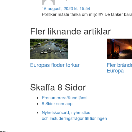
16 augusti, 2023 kl. 15:54
Politiker måste tänka om miljö!!!? De tänker ba
Fler liknande artiklar
Europas floder torkar
Fler brände
Europa
Skaffa 8 Sidor
Prenumerera/Kundtjänst
8 Sidor som app
Nyhetskorsord, nyhetstips
och instuderingsfrågor till tidningen