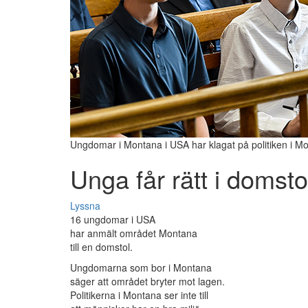
Ungdomar i Montana i USA har klagat på politiken i M
Unga får rätt i domsto
Lyssna
16 ungdomar i USA
har anmält området Montana
till en domstol.
Ungdomarna som bor i Montana
säger att området bryter mot lagen.
Politikerna i Montana ser inte till