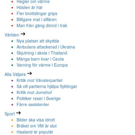
Regler om värme
Hösten är här
Fler brottslingar grips
Billigare mat i affären
Man från gäng dömd i Irak
Världen
Nya platser att skydda
Ambulans attackerad i Ukraina
Skjutning i skola i Thailand
Många barn kvar i Ceuta
Varning för värme i Europa
Alla Väljare
Kritik mot Vänsterpartiet
Så vill partierna hjälpa flyktingar
Kritik mot Jomshof
Politiker reser i Sverige
Färre assistenter
Sport
Bilder ska visa idrott
Bråket om VM är slut
Haaland är populär