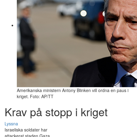
Amerikanska ministern Antony Blinken vill ordna en paus i
kriget. Foto: AP/TT
Krav på stopp i kriget
Lyssna
Israeliska soldater har
attackerat staden Gaza.