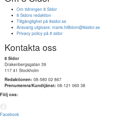
Om tidningen 8 Sidor
8 Sidors redaktion
Tillgänglighet på 8sidor.se
Ansvarig utgivare:
marie.hillblom@8sidor.se
Privacy policy på 8 sidor
Kontakta oss
8 Sidor
Drakenbergsgatan 39
117 41 Stockholm
Redaktionen:
08-580 02 867
Prenumerera/Kundtjänst:
08-121 060 38
Följ oss:
Facebook