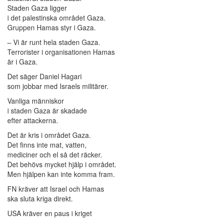
Staden Gaza ligger
i det palestinska området Gaza.
Gruppen Hamas styr i Gaza.
– Vi är runt hela staden Gaza.
Terrorister i organisationen Hamas
är i Gaza.
Det säger Daniel Hagari
som jobbar med Israels militärer.
Vanliga människor
i staden Gaza är skadade
efter attackerna.
Det är kris i området Gaza.
Det finns inte mat, vatten,
mediciner och el så det räcker.
Det behövs mycket hjälp i området.
Men hjälpen kan inte komma fram.
FN kräver att Israel och Hamas
ska sluta kriga direkt.
USA kräver en paus i kriget