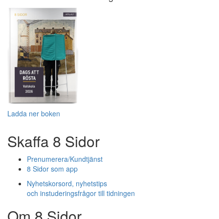
Ladda ner boken
Skaffa 8 Sidor
Prenumerera/Kundtjänst
8 Sidor som app
Nyhetskorsord, nyhetstips
och instuderingsfrågor till tidningen
Om 8 Sidor