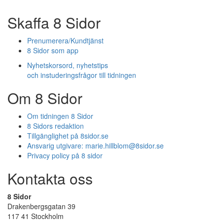
Skaffa 8 Sidor
Prenumerera/Kundtjänst
8 Sidor som app
Nyhetskorsord, nyhetstips
och instuderingsfrågor till tidningen
Om 8 Sidor
Om tidningen 8 Sidor
8 Sidors redaktion
Tillgänglighet på 8sidor.se
Ansvarig utgivare:
marie.hillblom@8sidor.se
Privacy policy på 8 sidor
Kontakta oss
8 Sidor
Drakenbergsgatan 39
117 41 Stockholm