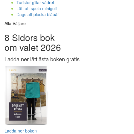
Turister gillar vädret
Lätt att spela minigolf
Dags att plocka blåbär
Alla Väljare
8 Sidors bok
om valet 2026
Ladda ner lättlästa boken gratis
Ladda ner boken