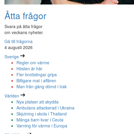
Åtta frågor
Svara på åtta frågor
om veckans nyheter.
Gå till frågorna
4 augusti 2026
Sverige
Regler om värme
Hösten är här
Fler brottslingar grips
Billigare mat i affären
Man från gäng dömd i Irak
Världen
Nya platser att skydda
Ambulans attackerad i Ukraina
Skjutning i skola i Thailand
Många barn kvar i Ceuta
Varning för värme i Europa