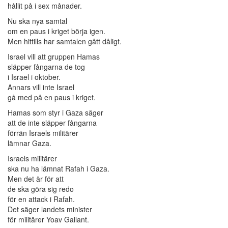
hållit på i sex månader.
Nu ska nya samtal
om en paus i kriget börja igen.
Men hittills har samtalen gått dåligt.
Israel vill att gruppen Hamas
släpper fångarna de tog
i Israel i oktober.
Annars vill inte Israel
gå med på en paus i kriget.
Hamas som styr i Gaza säger
att de inte släpper fångarna
förrän Israels militärer
lämnar Gaza.
Israels militärer
ska nu ha lämnat Rafah i Gaza.
Men det är för att
de ska göra sig redo
för en attack i Rafah.
Det säger landets minister
för militärer Yoav Gallant.