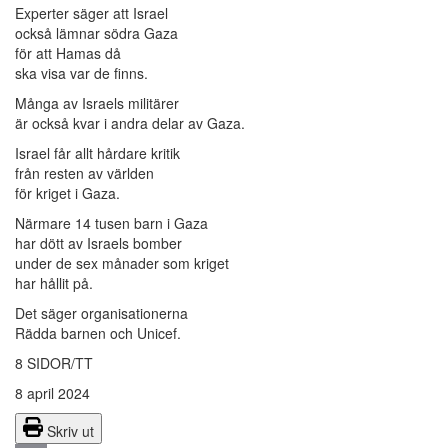
Experter säger att Israel
också lämnar södra Gaza
för att Hamas då
ska visa var de finns.
Många av Israels militärer
är också kvar i andra delar av Gaza.
Israel får allt hårdare kritik
från resten av världen
för kriget i Gaza.
Närmare 14 tusen barn i Gaza
har dött av Israels bomber
under de sex månader som kriget
har hållit på.
Det säger organisationerna
Rädda barnen och Unicef.
8 SIDOR/TT
8 april 2024
Skriv ut