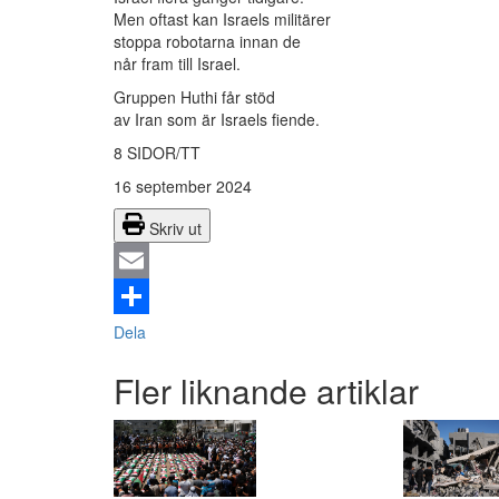
Men oftast kan Israels militärer
stoppa robotarna innan de
når fram till Israel.
Gruppen Huthi får stöd
av Iran som är Israels fiende.
8 SIDOR/TT
16 september 2024
Skriv ut
Email
Dela
Fler liknande artiklar