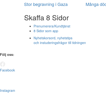
Stor begravning i Gaza
Många död
Skaffa 8 Sidor
Prenumerera/Kundtjänst
8 Sidor som app
Nyhetskorsord, nyhetstips
och instuderingsfrågor till tidningen
Följ oss:
Facebook
Instagram