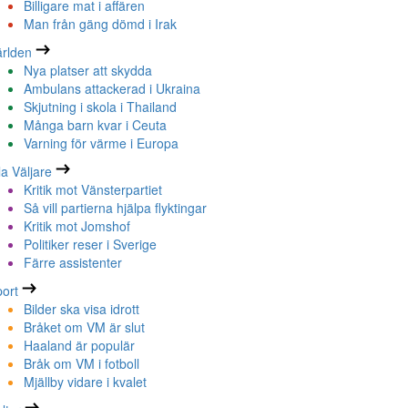
Billigare mat i affären
Man från gäng dömd i Irak
rlden
Nya platser att skydda
Ambulans attackerad i Ukraina
Skjutning i skola i Thailand
Många barn kvar i Ceuta
Varning för värme i Europa
la Väljare
Kritik mot Vänsterpartiet
Så vill partierna hjälpa flyktingar
Kritik mot Jomshof
Politiker reser i Sverige
Färre assistenter
ort
Bilder ska visa idrott
Bråket om VM är slut
Haaland är populär
Bråk om VM i fotboll
Mjällby vidare i kvalet