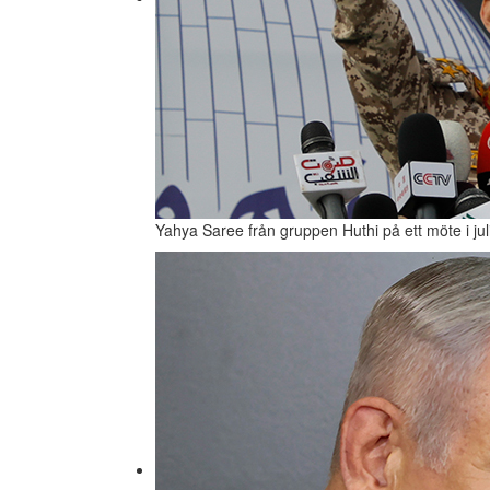
Yahya Saree från gruppen Huthi på ett möte i jul