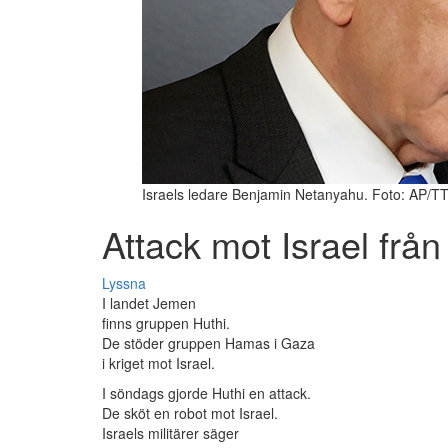
Israels ledare Benjamin Netanyahu. Foto: AP/T
Attack mot Israel frå
Lyssna
I landet Jemen
finns gruppen Huthi.
De stöder gruppen Hamas i Gaza
i kriget mot Israel.
I söndags gjorde Huthi en attack.
De sköt en robot mot Israel.
Israels militärer säger