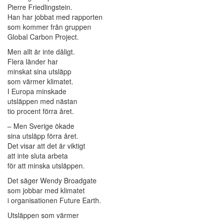
Pierre Friedlingstein.
Han har jobbat med rapporten
som kommer från gruppen
Global Carbon Project.
Men allt är inte dåligt.
Flera länder har
minskat sina utsläpp
som värmer klimatet.
I Europa minskade
utsläppen med nästan
tio procent förra året.
– Men Sverige ökade
sina utsläpp förra året.
Det visar att det är viktigt
att inte sluta arbeta
för att minska utsläppen.
Det säger Wendy Broadgate
som jobbar med klimatet
i organisationen Future Earth.
Utsläppen som värmer