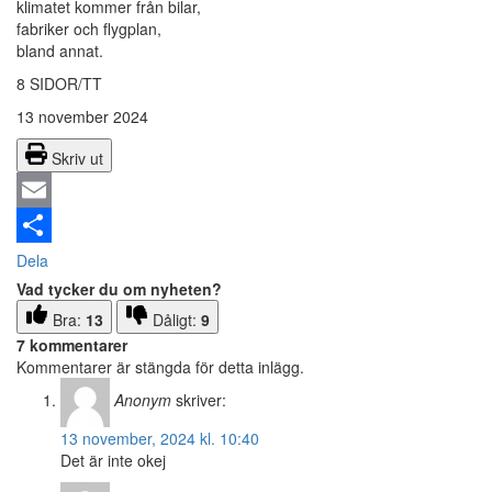
klimatet kommer från bilar,
fabriker och flygplan,
bland annat.
8 SIDOR/TT
13 november 2024
Skriv ut
Email
Dela
Vad tycker du om nyheten?
Bra:
13
Dåligt:
9
7 kommentarer
Kommentarer är stängda för detta inlägg.
Anonym
skriver:
13 november, 2024 kl. 10:40
Det är inte okej