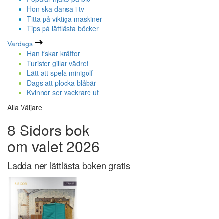
Hon ska dansa i tv
Titta på viktiga maskiner
Tips på lättlästa böcker
Vardags
Han fiskar kräftor
Turister gillar vädret
Lätt att spela minigolf
Dags att plocka blåbär
Kvinnor ser vackrare ut
Alla Väljare
8 Sidors bok
om valet 2026
Ladda ner lättlästa boken gratis