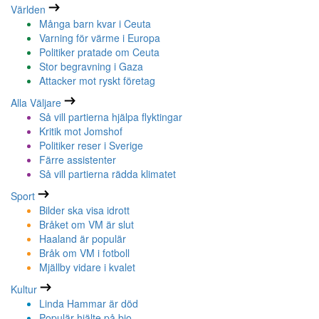
Världen
Många barn kvar i Ceuta
Varning för värme i Europa
Politiker pratade om Ceuta
Stor begravning i Gaza
Attacker mot ryskt företag
Alla Väljare
Så vill partierna hjälpa flyktingar
Kritik mot Jomshof
Politiker reser i Sverige
Färre assistenter
Så vill partierna rädda klimatet
Sport
Bilder ska visa idrott
Bråket om VM är slut
Haaland är populär
Bråk om VM i fotboll
Mjällby vidare i kvalet
Kultur
Linda Hammar är död
Populär hjälte på bio