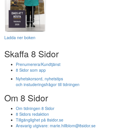
Ladda ner boken
Skaffa 8 Sidor
Prenumerera/Kundtjänst
8 Sidor som app
Nyhetskorsord, nyhetstips
och instuderingsfrågor till tidningen
Om 8 Sidor
Om tidningen 8 Sidor
8 Sidors redaktion
Tillgänglighet på 8sidor.se
Ansvarig utgivare:
marie.hillblom@8sidor.se