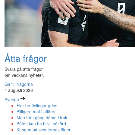
Åtta frågor
Svara på åtta frågor
om veckans nyheter.
Gå till frågorna
4 augusti 2026
Sverige
Fler brottslingar grips
Billigare mat i affären
Man från gäng dömd i Irak
Båten kan ha blivit påkörd
Kungen på scouternas läger