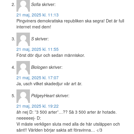
Sofia
skriver:
21 maj, 2025 kl. 11:13
Pingviners demokratiska republiken ska segra! Det är full
internet med dem!
S
skriver:
21 maj, 2025 kl. 11:55
Först dör djur och sedan människor.
Biologen
skriver:
21 maj, 2025 kl. 17:07
Ja, usch vilket skadedjur vår art är.
PidgeyHeart
skriver:
21 maj, 2025 kl. 19:22
åh nej D: ”3 500 arter”…?? Så 3 500 arter är hotade.
neeeeeej- D:
Vi måste verkligen sluta med alla de här utsläppen och
sånt!! Världen börjar sakta att försvinna… </3