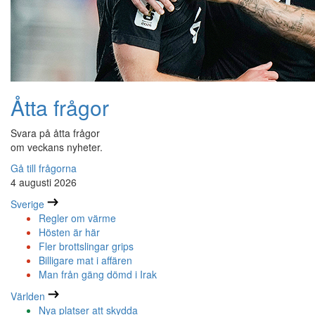
Åtta frågor
Svara på åtta frågor
om veckans nyheter.
Gå till frågorna
4 augusti 2026
Sverige
Regler om värme
Hösten är här
Fler brottslingar grips
Billigare mat i affären
Man från gäng dömd i Irak
Världen
Nya platser att skydda