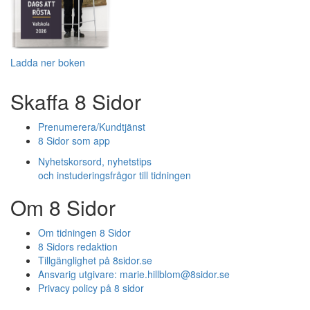
Ladda ner boken
Skaffa 8 Sidor
Prenumerera/Kundtjänst
8 Sidor som app
Nyhetskorsord, nyhetstips
och instuderingsfrågor till tidningen
Om 8 Sidor
Om tidningen 8 Sidor
8 Sidors redaktion
Tillgänglighet på 8sidor.se
Ansvarig utgivare:
marie.hillblom@8sidor.se
Privacy policy på 8 sidor