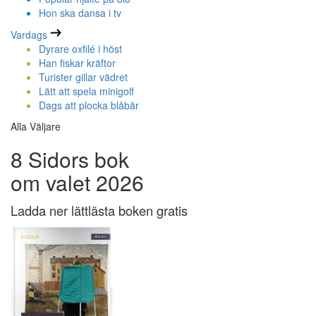
Hon ska dansa i tv
Vardags
Dyrare oxfilé i höst
Han fiskar kräftor
Turister gillar vädret
Lätt att spela minigolf
Dags att plocka blåbär
Alla Väljare
8 Sidors bok
om valet 2026
Ladda ner lättlästa boken gratis