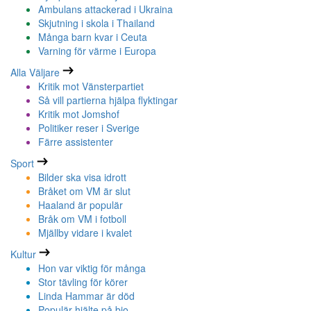
Ambulans attackerad i Ukraina
Skjutning i skola i Thailand
Många barn kvar i Ceuta
Varning för värme i Europa
Alla Väljare
Kritik mot Vänsterpartiet
Så vill partierna hjälpa flyktingar
Kritik mot Jomshof
Politiker reser i Sverige
Färre assistenter
Sport
Bilder ska visa idrott
Bråket om VM är slut
Haaland är populär
Bråk om VM i fotboll
Mjällby vidare i kvalet
Kultur
Hon var viktig för många
Stor tävling för körer
Linda Hammar är död
Populär hjälte på bio