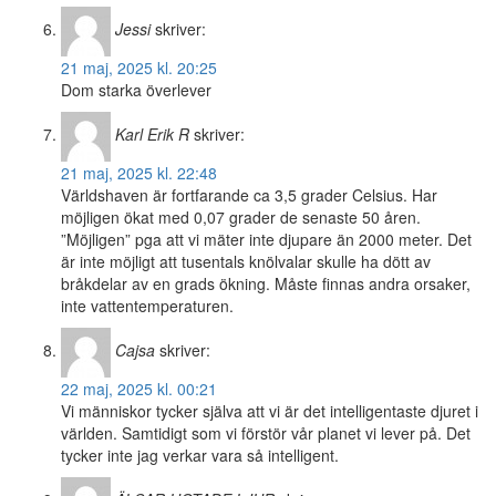
Jessi
skriver:
21 maj, 2025 kl. 20:25
Dom starka överlever
Karl Erik R
skriver:
21 maj, 2025 kl. 22:48
Världshaven är fortfarande ca 3,5 grader Celsius. Har
möjligen ökat med 0,07 grader de senaste 50 åren.
”Möjligen” pga att vi mäter inte djupare än 2000 meter. Det
är inte möjligt att tusentals knölvalar skulle ha dött av
bråkdelar av en grads ökning. Måste finnas andra orsaker,
inte vattentemperaturen.
Cajsa
skriver:
22 maj, 2025 kl. 00:21
Vi människor tycker själva att vi är det intelligentaste djuret i
världen. Samtidigt som vi förstör vår planet vi lever på. Det
tycker inte jag verkar vara så intelligent.