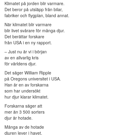
Klimatet på jorden blir varmare.
Det beror på utsläpp från bilar,
fabriker och flygplan, bland annat.
När klimatet blir varmare
blir livet svårare för många djur.
Det berättar forskare
från USA i en ny rapport.
– Just nu är vi i början
av en allvarlig kris
för världens djur.
Det säger William Ripple
på Oregons universitet i USA.
Han är en av forskarna
som har undersökt
hur djur klarar klimatet.
Forskarna säger att
mer än 3 500 sorters
djur är hotade.
Många av de hotade
djuren lever i havet.