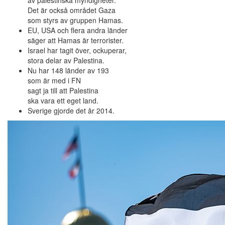
av palestinska myndigheter.
Det är också området Gaza
som styrs av gruppen Hamas.
EU, USA och flera andra länder
säger att Hamas är terrorister.
Israel har tagit över, ockuperar,
stora delar av Palestina.
Nu har 148 länder av 193
som är med i FN
sagt ja till att Palestina
ska vara ett eget land.
Sverige gjorde det år 2014.