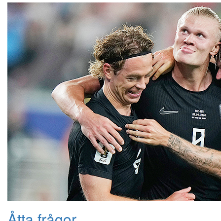
Åtta frågor