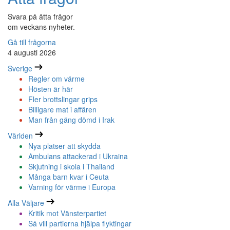
Svara på åtta frågor
om veckans nyheter.
Gå till frågorna
4 augusti 2026
Sverige
Regler om värme
Hösten är här
Fler brottslingar grips
Billigare mat i affären
Man från gäng dömd i Irak
Världen
Nya platser att skydda
Ambulans attackerad i Ukraina
Skjutning i skola i Thailand
Många barn kvar i Ceuta
Varning för värme i Europa
Alla Väljare
Kritik mot Vänsterpartiet
Så vill partierna hjälpa flyktingar