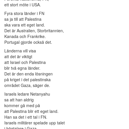
ett stort möte i USA.
Fyra stora länder i FN
sa ja till att Palestina
ska vara ett eget land.
Det är Australien, Storbritannien,
Kanada och Frankrike.
Portugal gjorde också det.
Länderna vill visa
att det är viktigt
att Israel och Palestina
blir två egna länder.
Det är den enda lösningen
på kriget i det palestinska
området Gaza, säger de.
Israels ledare Netanyahu
sa att han aldrig
kommer gå med på
att Palestina blir ett eget land.
Han sa det i ett tal i FN.
Israels militärer spelade upp talet
i högtalare i Gaza.