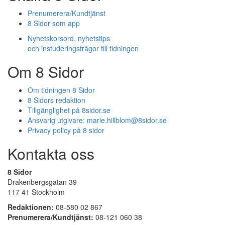
Prenumerera/Kundtjänst
8 Sidor som app
Nyhetskorsord, nyhetstips
och instuderingsfrågor till tidningen
Om 8 Sidor
Om tidningen 8 Sidor
8 Sidors redaktion
Tillgänglighet på 8sidor.se
Ansvarig utgivare:
marie.hillblom@8sidor.se
Privacy policy på 8 sidor
Kontakta oss
8 Sidor
Drakenbergsgatan 39
117 41 Stockholm
Redaktionen:
08-580 02 867
Prenumerera/Kundtjänst:
08-121 060 38