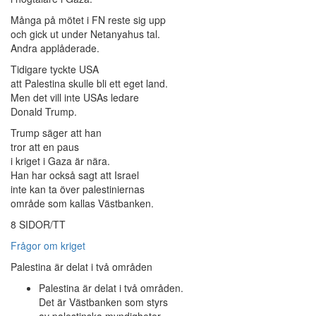
Många på mötet i FN reste sig upp
och gick ut under Netanyahus tal.
Andra applåderade.
Tidigare tyckte USA
att Palestina skulle bli ett eget land.
Men det vill inte USAs ledare
Donald Trump.
Trump säger att han
tror att en paus
i kriget i Gaza är nära.
Han har också sagt att Israel
inte kan ta över palestiniernas
område som kallas Västbanken.
8 SIDOR/TT
Frågor om kriget
Palestina är delat i två områden
Palestina är delat i två områden.
Det är Västbanken som styrs