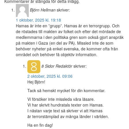
Kommentarer är stängda för detta inlägg.
Björn Hellman
skriver:
1 oktober, 2025 kl. 19:18
Hamas är inte en ”grupp”. Hamas är en terrorgrupp. Och
de röstades till makten av folket och efter det mördade de
medlemmarna i den politiska gren som också gjort anspråk
på makten i Gaza (en del av PA). Missled inte de som
behöver nyheter på enkel svenska, de kommer ofta från
området och behöver få objektiv information.
8 Sidor
Redaktör
skriver:
2 oktober, 2025 kl. 09:06
Hej Björn!
Tack så hemskt mycket för din kommentar.
Vi försöker inte missleda våra läsare.
Vi har skrivit hundratals texter om Hamas.
I nästan varje text så skriver vi att Hamas
är terrorstämplad av många länder i världen.
Ha en fin dag!