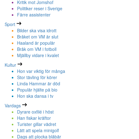
Kritik mot Jomshof
Politiker reser i Sverige
Färre assistenter
Sport
Bilder ska visa idrott
Bråket om VM är slut
Haaland är populär
Bråk om VM i fotboll
Mjällby vidare i kvalet
Kultur
Hon var viktig för många
Stor tävling för körer
Linda Hammar är död
Populär hjälte på bio
Hon ska dansa i tv
Vardags
Dyrare oxfilé i höst
Han fiskar kräftor
Turister gillar vädret
Lätt att spela minigolf
Dags att plocka blåbär