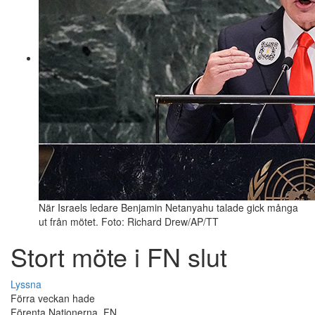
När Israels ledare Benjamin Netanyahu talade gick många
ut från mötet. Foto: Richard Drew/AP/TT
Stort möte i FN slut
Lyssna
Förra veckan hade
Förenta Nationerna, FN,