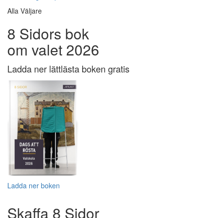
Alla Väljare
8 Sidors bok
om valet 2026
Ladda ner lättlästa boken gratis
Ladda ner boken
Skaffa 8 Sidor