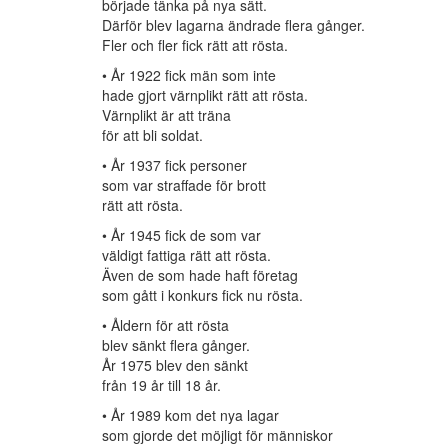
började tänka på nya sätt.
Därför blev lagarna ändrade flera gånger.
Fler och fler fick rätt att rösta.
• År 1922 fick män som inte
hade gjort värnplikt rätt att rösta.
Värnplikt är att träna
för att bli soldat.
• År 1937 fick personer
som var straffade för brott
rätt att rösta.
• År 1945 fick de som var
väldigt fattiga rätt att rösta.
Även de som hade haft företag
som gått i konkurs fick nu rösta.
• Åldern för att rösta
blev sänkt flera gånger.
År 1975 blev den sänkt
från 19 år till 18 år.
• År 1989 kom det nya lagar
som gjorde det möjligt för människor