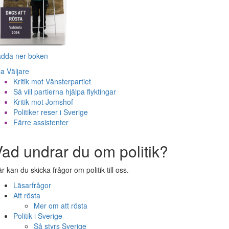
adda ner boken
la Väljare
Kritik mot Vänsterpartiet
Så vill partierna hjälpa flyktingar
Kritik mot Jomshof
Politiker reser i Sverige
Färre assistenter
ad undrar du om politik?
r kan du skicka frågor om politik till oss.
Läsarfrågor
Att rösta
Mer om att rösta
Politik i Sverige
Så styrs Sverige