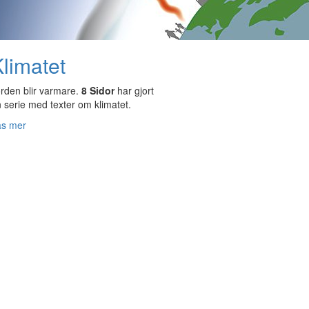
limatet
rden blir varmare.
8 Sidor
har gjort
 serie med texter om klimatet.
äs mer