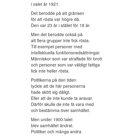
i valet år 1921.
Det berodde på att gränsen
för att rösta var högre då.
Den var 23 år i stället för 18 år.
Men det berodde också på
att flera grupper inte fick rösta.
Till exempel personer med
intellektuella funktionsnedsättningar.
Människor som var straffade för brott
och personer som var väldigt fattiga
fick inte heller rösta.
Politikerna på den tiden
tyckte att de här personerna
hade skött sig dåligt.
Eller att de inte kunde ta ansvar.
Därför skulle de inte få vara med
och bestämma över samhället.
Men under 1900-talet
blev samhället ändrat.
Politiker och många andra