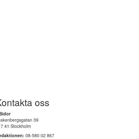
Kontakta oss
Sidor
rakenbergsgatan 39
17 41 Stockholm
edaktionen:
08-580 02 867