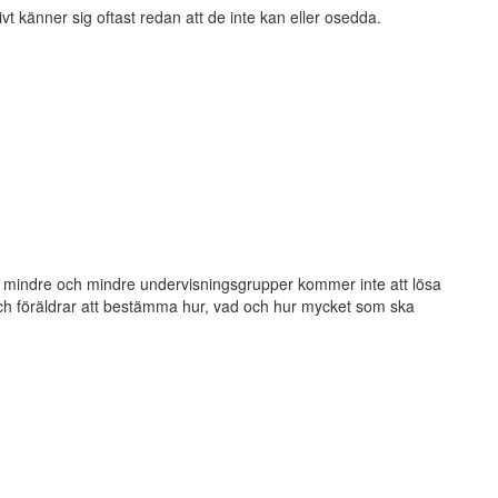
t känner sig oftast redan att de inte kan eller osedda.
mindre och mindre undervisningsgrupper kommer inte att lösa
r och föräldrar att bestämma hur, vad och hur mycket som ska