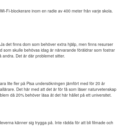
i-Fi-blockerare inom en radie av 400 meter från varje skola.
 Ja det finns dom som behöver extra hjälp, men finns resurser
vad som skulle behövas idag är närvarande föräldrar som fostrar
å andra. Det är där problemet sitter.
a lite fler på Pisa undersökningen jämfört med för 20 år
llärare. Det här med att det är för få som läser naturvetenskap
blem då 20% behöver läsa åt det här hållet på ett universitet.
leverna känner sig trygga på. Inte rädda för att bli filmade och