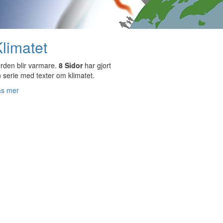
limatet
rden blir varmare.
8 Sidor
har gjort
 serie med texter om klimatet.
äs mer