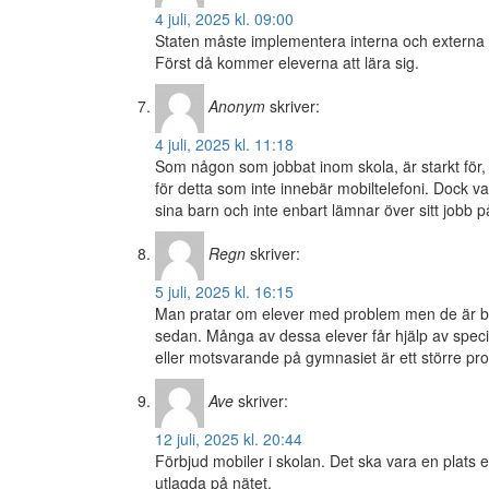
4 juli, 2025 kl. 09:00
Staten måste implementera interna och externa W
Först då kommer eleverna att lära sig.
Anonym
skriver:
4 juli, 2025 kl. 11:18
Som någon som jobbat inom skola, är starkt för,
för detta som inte innebär mobiltelefoni. Dock 
sina barn och inte enbart lämnar över sitt jobb p
Regn
skriver:
5 juli, 2025 kl. 16:15
Man pratar om elever med problem men de är bar
sedan. Många av dessa elever får hjälp av specia
eller motsvarande på gymnasiet är ett större pro
Ave
skriver:
12 juli, 2025 kl. 20:44
Förbjud mobiler i skolan. Det ska vara en plats e
utlagda på nätet.