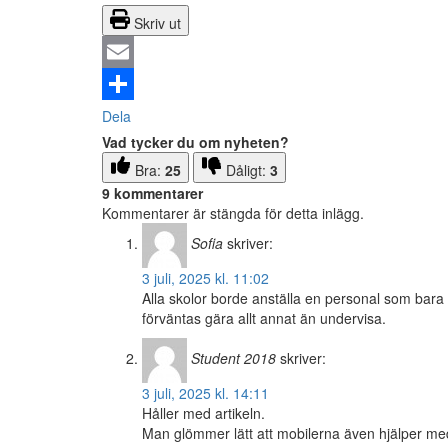
Skriv ut
Email
Dela
Vad tycker du om nyheten?
Bra:
25
Dåligt:
3
9 kommentarer
Kommentarer är stängda för detta inlägg.
Sofia
skriver:
3 juli, 2025 kl. 11:02
Alla skolor borde anställa en personal som bara
förväntas gära allt annat än undervisa.
Student 2018
skriver:
3 juli, 2025 kl. 14:11
Håller med artikeln.
Man glömmer lätt att mobilerna även hjälper me