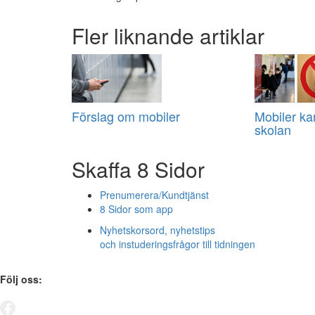
Fler liknande artiklar
Förslag om mobiler
Mobiler kan
skolan
Skaffa 8 Sidor
Prenumerera/Kundtjänst
8 Sidor som app
Nyhetskorsord, nyhetstips
och instuderingsfrågor till tidningen
Följ oss: