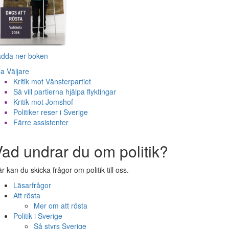
adda ner boken
la Väljare
Kritik mot Vänsterpartiet
Så vill partierna hjälpa flyktingar
Kritik mot Jomshof
Politiker reser i Sverige
Färre assistenter
ad undrar du om politik?
r kan du skicka frågor om politik till oss.
Läsarfrågor
Att rösta
Mer om att rösta
Politik i Sverige
Så styrs Sverige