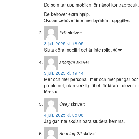
De som tar upp mobilen för något kontraproduktiv
De behöver extra hjälp.
Skolan behöver inte mer byråkrati-uppgifter.
Erik
skriver:
3 juli, 2025 kl. 18:05
Sluta göra mobilfri det är inte roligt 😠💔
anonym
skriver:
3 juli, 2025 kl. 19:44
Mer och mer personal, mer och mer pengar och 
problemet, utan verklig frihet för lärare, eleve
läras ut.
Osey
skriver:
4 juli, 2025 kl. 05:08
Jag går inte skolan bara studera hemma.
Anoning 22
skriver: