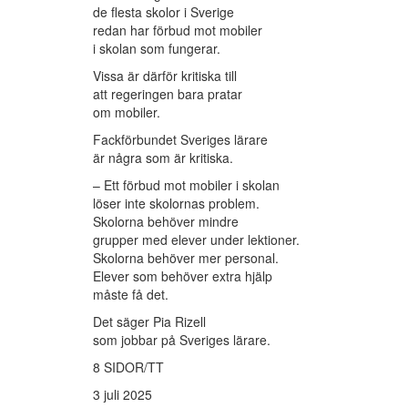
de flesta skolor i Sverige
redan har förbud mot mobiler
i skolan som fungerar.
Vissa är därför kritiska till
att regeringen bara pratar
om mobiler.
Fackförbundet Sveriges lärare
är några som är kritiska.
– Ett förbud mot mobiler i skolan
löser inte skolornas problem.
Skolorna behöver mindre
grupper med elever under lektioner.
Skolorna behöver mer personal.
Elever som behöver extra hjälp
måste få det.
Det säger Pia Rizell
som jobbar på Sveriges lärare.
8 SIDOR/TT
3 juli 2025