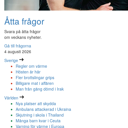
Åtta frågor
Svara på åtta frågor
om veckans nyheter.
Gå till frågorna
4 augusti 2026
Sverige
Regler om värme
Hösten är här
Fler brottslingar grips
Billigare mat i affären
Man från gäng dömd i Irak
Världen
Nya platser att skydda
Ambulans attackerad i Ukraina
Skjutning i skola i Thailand
Många barn kvar i Ceuta
Varning för värme i Europa