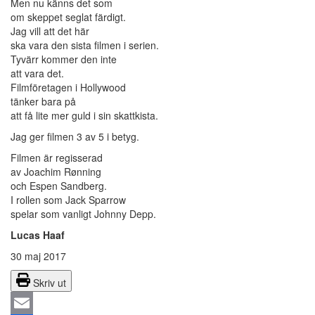
Men nu känns det som
om skeppet seglat färdigt.
Jag vill att det här
ska vara den sista filmen i serien.
Tyvärr kommer den inte
att vara det.
Filmföretagen i Hollywood
tänker bara på
att få lite mer guld i sin skattkista.
Jag ger filmen 3 av 5 i betyg.
Filmen är regisserad
av Joachim Rønning
och Espen Sandberg.
I rollen som Jack Sparrow
spelar som vanligt Johnny Depp.
Lucas Haaf
30 maj 2017
Skriv ut