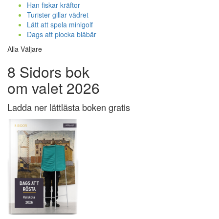
Han fiskar kräftor
Turister gillar vädret
Lätt att spela minigolf
Dags att plocka blåbär
Alla Väljare
8 Sidors bok
om valet 2026
Ladda ner lättlästa boken gratis