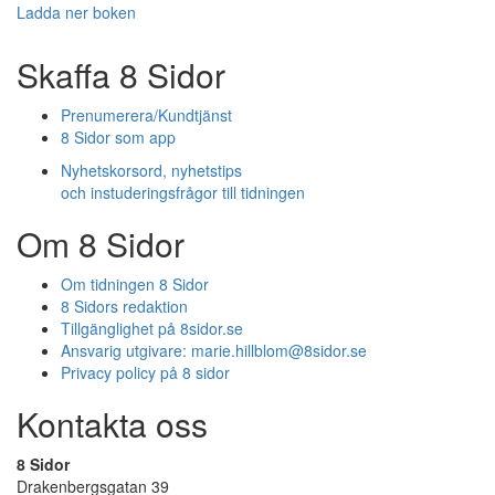
Ladda ner boken
Skaffa 8 Sidor
Prenumerera/Kundtjänst
8 Sidor som app
Nyhetskorsord, nyhetstips
och instuderingsfrågor till tidningen
Om 8 Sidor
Om tidningen 8 Sidor
8 Sidors redaktion
Tillgänglighet på 8sidor.se
Ansvarig utgivare:
marie.hillblom@8sidor.se
Privacy policy på 8 sidor
Kontakta oss
8 Sidor
Drakenbergsgatan 39