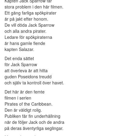
Kapten Jack Sparrow får
stora problem i den här filmen.
Ett gäng farliga spökpirater
är på jakt efter honom.
De vill döda Jack Sparrow
och alla andra pirater.
Ledare för spökpiraterna
är hans gamle fiende
kapten Salazar.
Det enda sättet
för Jack Sparrow
att överleva är att hitta
guden Poseidons treudd
och själv ta kontroll över havet.
Det här är den femte
filmen i serien
Pirates of the Caribbean.
Den är väldigt rolig.
Publiken får fin underhållning
när de följer Jack och de andra
på deras äventyrliga seglingar.