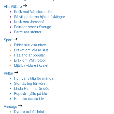
Alla Väljare
Kritik mot Vänsterpartiet
Så vill partierna hjälpa flyktingar
Kritik mot Jomshof
Politiker reser i Sverige
Färre assistenter
Sport
Bilder ska visa idrott
Bråket om VM är slut
Haaland är populär
Bråk om VM i fotboll
Mjällby vidare i kvalet
Kultur
Hon var viktig för många
Stor tävling för körer
Linda Hammar är död
Populär hjälte på bio
Hon ska dansa i tv
Vardags
Dyrare oxfilé i höst