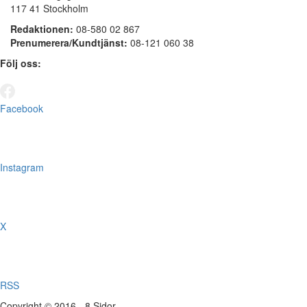
117 41 Stockholm
Redaktionen:
08-580 02 867
Prenumerera/Kundtjänst:
08-121 060 38
Följ oss:
Facebook
Instagram
X
RSS
Copyright © 2016 - 8 Sidor