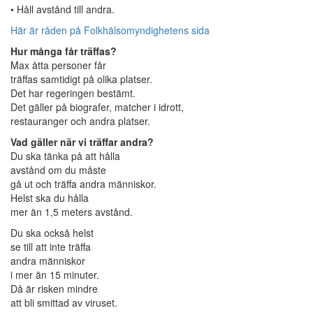
• Håll avstånd till andra.
Här är råden på Folkhälsomyndighetens sida
Hur många får träffas?
Max åtta personer får
träffas samtidigt på olika platser.
Det har regeringen bestämt.
Det gäller på biografer, matcher i idrott,
restauranger och andra platser.
Vad gäller när vi träffar andra?
Du ska tänka på att hålla
avstånd om du måste
gå ut och träffa andra människor.
Helst ska du hålla
mer än 1,5 meters avstånd.
Du ska också helst
se till att inte träffa
andra människor
i mer än 15 minuter.
Då är risken mindre
att bli smittad av viruset.