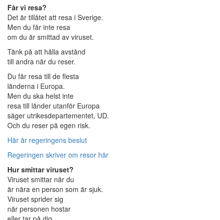
Får vi resa?
Det är tillåtet att resa i Sverige.
Men du får inte resa
om du är smittad av viruset.
Tänk på att hålla avstånd
till andra när du reser.
Du får resa till de flesta
länderna i Europa.
Men du ska helst inte
resa till länder utanför Europa
säger utrikesdepartementet, UD.
Och du reser på egen risk.
Här är regeringens beslut
Regeringen skriver om resor här
Hur smittar viruset?
Viruset smittar när du
är nära en person som är sjuk.
Viruset sprider sig
när personen hostar
eller tar på dig.