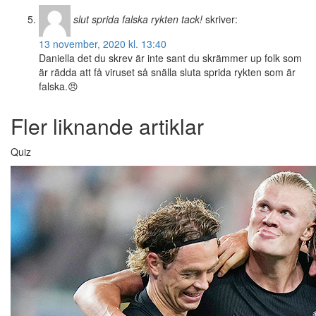
slut sprida falska rykten tack!
skriver:
13 november, 2020 kl. 13:40
Daniella det du skrev är inte sant du skrämmer up folk som
är rädda att få viruset så snälla sluta sprida rykten som är
falska.😠
Fler liknande artiklar
Quiz