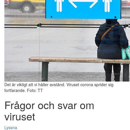
Det är viktigt att vi håller avstånd. Viruset corona sprider sig
fortfarande. Foto: TT
Frågor och svar om
viruset
Lyssna