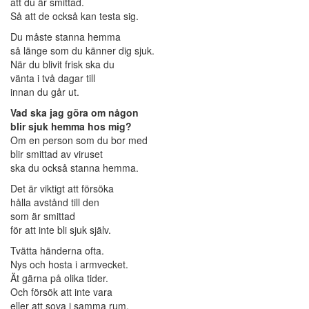
att du är smittad.
Så att de också kan testa sig.
Du måste stanna hemma
så länge som du känner dig sjuk.
När du blivit frisk ska du
vänta i två dagar till
innan du går ut.
Vad ska jag göra om någon
blir sjuk hemma hos mig?
Om en person som du bor med
blir smittad av viruset
ska du också stanna hemma.
Det är viktigt att försöka
hålla avstånd till den
som är smittad
för att inte bli sjuk själv.
Tvätta händerna ofta.
Nys och hosta i armvecket.
Ät gärna på olika tider.
Och försök att inte vara
eller att sova i samma rum.