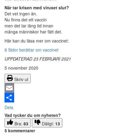
När tar krisen med viruset slut?
Det vet ingen än.
Nu finns det ett vaccin
men det tar lång tid innan
många människor har fått det.
Här kan du läsa mer om vaccinet:
8 Sidor berättar om vaccinet
UPPDATERAD 23 FEBRUARI 2021
5 november 2020
Skriv ut
Email
Dela
Vad tycker du om nyheten?
Bra:
83
Dåligt:
13
5 kommentarer