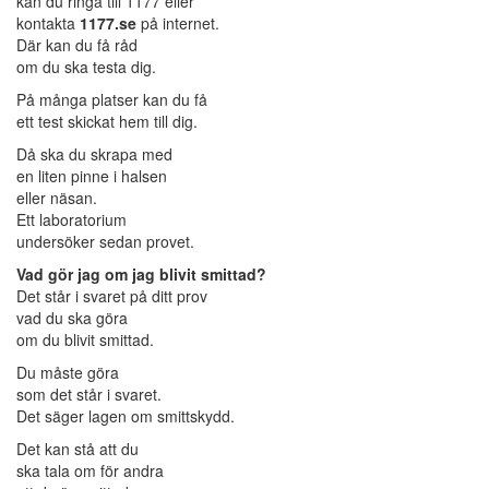
kan du ringa till 1177 eller
kontakta
1177.se
på internet.
Där kan du få råd
om du ska testa dig.
På många platser kan du få
ett test skickat hem till dig.
Då ska du skrapa med
en liten pinne i halsen
eller näsan.
Ett laboratorium
undersöker sedan provet.
Vad gör jag om jag blivit smittad?
Det står i svaret på ditt prov
vad du ska göra
om du blivit smittad.
Du måste göra
som det står i svaret.
Det säger lagen om smittskydd.
Det kan stå att du
ska tala om för andra