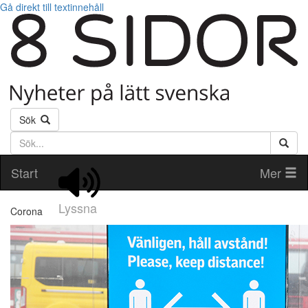
Gå direkt till textinnehåll
Sök
Söktext
Start
Mer
Lyssna
Corona