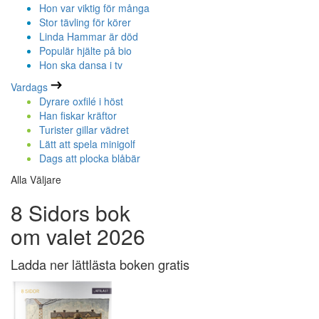
Hon var viktig för många
Stor tävling för körer
Linda Hammar är död
Populär hjälte på bio
Hon ska dansa i tv
Vardags
Dyrare oxfilé i höst
Han fiskar kräftor
Turister gillar vädret
Lätt att spela minigolf
Dags att plocka blåbär
Alla Väljare
8 Sidors bok
om valet 2026
Ladda ner lättlästa boken gratis