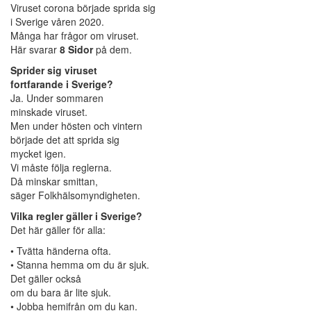
Viruset corona började sprida sig
i Sverige våren 2020.
Många har frågor om viruset.
Här svarar
8 Sidor
på dem.
Sprider sig viruset
fortfarande i Sverige?
Ja. Under sommaren
minskade viruset.
Men under hösten och vintern
började det att sprida sig
mycket igen.
Vi måste följa reglerna.
Då minskar smittan,
säger Folkhälsomyndigheten.
Vilka regler gäller i Sverige?
Det här gäller för alla:
• Tvätta händerna ofta.
• Stanna hemma om du är sjuk.
Det gäller också
om du bara är lite sjuk.
• Jobba hemifrån om du kan.