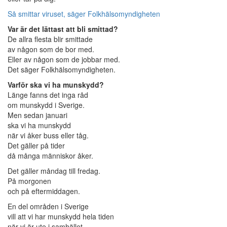
Så smittar viruset, säger Folkhälsomyndigheten
Var är det lättast att bli smittad?
De allra flesta blir smittade
av någon som de bor med.
Eller av någon som de jobbar med.
Det säger Folkhälsomyndigheten.
Varför ska vi ha munskydd?
Länge fanns det inga råd
om munskydd i Sverige.
Men sedan januari
ska vi ha munskydd
när vi åker buss eller tåg.
Det gäller på tider
då många människor åker.
Det gäller måndag till fredag.
På morgonen
och på eftermiddagen.
En del områden i Sverige
vill att vi har munskydd hela tiden
när vi är ute i samhället.