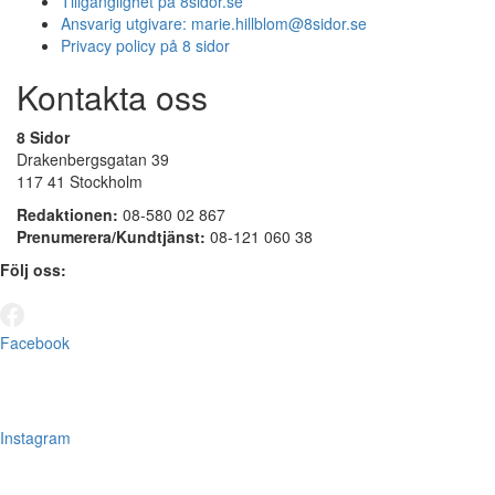
Tillgänglighet på 8sidor.se
Ansvarig utgivare:
marie.hillblom@8sidor.se
Privacy policy på 8 sidor
Kontakta oss
8 Sidor
Drakenbergsgatan 39
117 41 Stockholm
Redaktionen:
08-580 02 867
Prenumerera/Kundtjänst:
08-121 060 38
Följ oss:
Facebook
Instagram