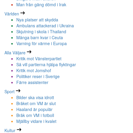
Man från gäng dömd i Irak
Världen
Nya platser att skydda
Ambulans attackerad i Ukraina
Skjutning i skola i Thailand
Många barn kvar i Ceuta
Varning för värme i Europa
Alla Väljare
Kritik mot Vänsterpartiet
Så vill partierna hjälpa flyktingar
Kritik mot Jomshof
Politiker reser i Sverige
Färre assistenter
Sport
Bilder ska visa idrott
Bråket om VM är slut
Haaland är populär
Bråk om VM i fotboll
Mjällby vidare i kvalet
Kultur