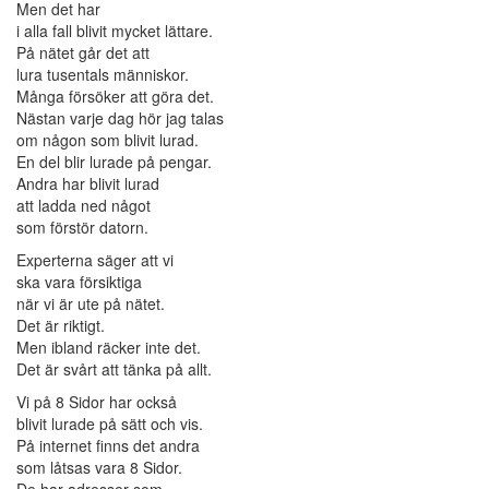
Men det har
i alla fall blivit mycket lättare.
På nätet går det att
lura tusentals människor.
Många försöker att göra det.
Nästan varje dag hör jag talas
om någon som blivit lurad.
En del blir lurade på pengar.
Andra har blivit lurad
att ladda ned något
som förstör datorn.
Experterna säger att vi
ska vara försiktiga
när vi är ute på nätet.
Det är riktigt.
Men ibland räcker inte det.
Det är svårt att tänka på allt.
Vi på 8 Sidor har också
blivit lurade på sätt och vis.
På internet finns det andra
som låtsas vara 8 Sidor.