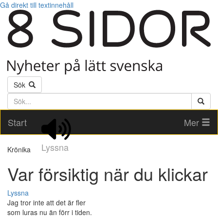
Gå direkt till textinnehåll
Sök
Söktext
Start
Mer
Lyssna
Krönika
Var försiktig när du klickar
Lyssna
Jag tror inte att det är fler
som luras nu än förr i tiden.