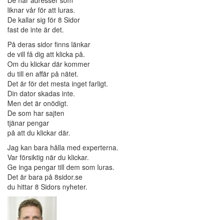
De har adresser som
liknar vår för att luras.
De kallar sig för 8 Sidor
fast de inte är det.
På deras sidor finns länkar
de vill få dig att klicka på.
Om du klickar där kommer
du till en affär på nätet.
Det är för det mesta inget farligt.
Din dator skadas inte.
Men det är onödigt.
De som har sajten
tjänar pengar
på att du klickar där.
Jag kan bara hålla med experterna.
Var försiktig när du klickar.
Ge inga pengar till dem som luras.
Det är bara på 8sidor.se
du hittar 8 Sidors nyheter.