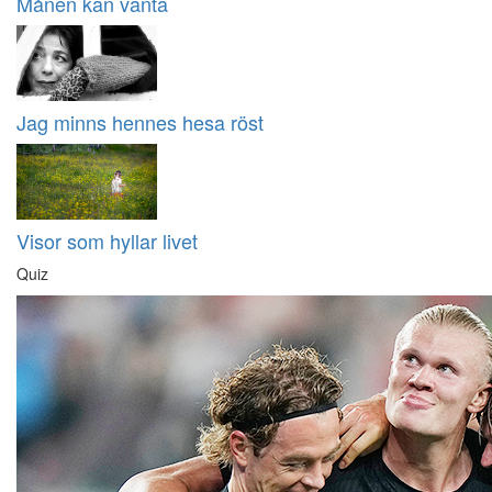
Månen kan vänta
Jag minns hennes hesa röst
Visor som hyllar livet
Quiz