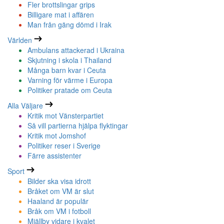
Fler brottslingar grips
Billigare mat i affären
Man från gäng dömd i Irak
Världen
Ambulans attackerad i Ukraina
Skjutning i skola i Thailand
Många barn kvar i Ceuta
Varning för värme i Europa
Politiker pratade om Ceuta
Alla Väljare
Kritik mot Vänsterpartiet
Så vill partierna hjälpa flyktingar
Kritik mot Jomshof
Politiker reser i Sverige
Färre assistenter
Sport
Bilder ska visa idrott
Bråket om VM är slut
Haaland är populär
Bråk om VM i fotboll
Mjällby vidare i kvalet