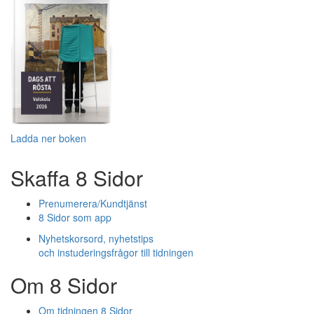
Ladda ner boken
Skaffa 8 Sidor
Prenumerera/Kundtjänst
8 Sidor som app
Nyhetskorsord, nyhetstips
och instuderingsfrågor till tidningen
Om 8 Sidor
Om tidningen 8 Sidor