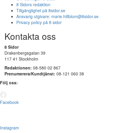
8 Sidors redaktion
Tillgänglighet på 8sidor.se
Ansvarig utgivare:
marie.hillblom@8sidor.se
Privacy policy på 8 sidor
Kontakta oss
8 Sidor
Drakenbergsgatan 39
117 41 Stockholm
Redaktionen:
08-580 02 867
Prenumerera/Kundtjänst:
08-121 060 38
Följ oss:
Facebook
Instagram