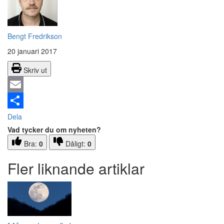
Bengt Fredrikson
20 januari 2017
Skriv ut
Email
Dela
Vad tycker du om nyheten?
Bra:
0
Dåligt:
0
Fler liknande artiklar