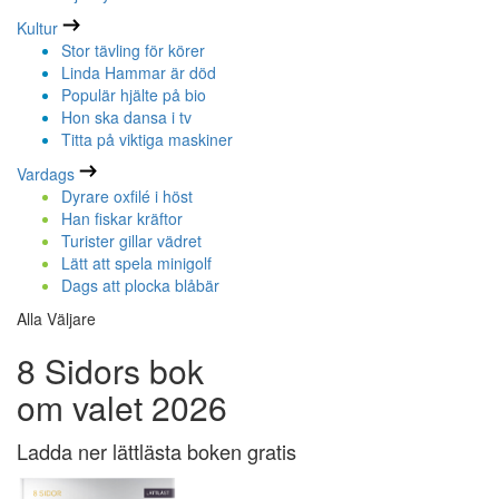
Kultur
Stor tävling för körer
Linda Hammar är död
Populär hjälte på bio
Hon ska dansa i tv
Titta på viktiga maskiner
Vardags
Dyrare oxfilé i höst
Han fiskar kräftor
Turister gillar vädret
Lätt att spela minigolf
Dags att plocka blåbär
Alla Väljare
8 Sidors bok
om valet 2026
Ladda ner lättlästa boken gratis