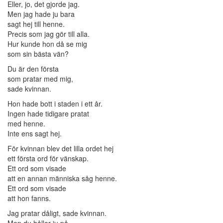
Eller, jo, det gjorde jag.
Men jag hade ju bara
sagt hej till henne.
Precis som jag gör till alla.
Hur kunde hon då se mig
som sin bästa vän?
Du är den första
som pratar med mig,
sade kvinnan.
Hon hade bott i staden i ett år.
Ingen hade tidigare pratat
med henne.
Inte ens sagt hej.
För kvinnan blev det lilla ordet hej
ett första ord för vänskap.
Ett ord som visade
att en annan människa såg henne.
Ett ord som visade
att hon fanns.
Jag pratar dåligt, sade kvinnan.