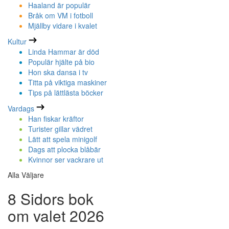
Haaland är populär
Bråk om VM i fotboll
Mjällby vidare i kvalet
Kultur
Linda Hammar är död
Populär hjälte på bio
Hon ska dansa i tv
Titta på viktiga maskiner
Tips på lättlästa böcker
Vardags
Han fiskar kräftor
Turister gillar vädret
Lätt att spela minigolf
Dags att plocka blåbär
Kvinnor ser vackrare ut
Alla Väljare
8 Sidors bok
om valet 2026