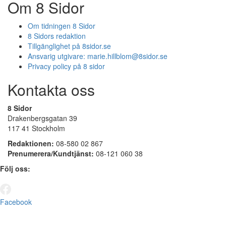
Om 8 Sidor
Om tidningen 8 Sidor
8 Sidors redaktion
Tillgänglighet på 8sidor.se
Ansvarig utgivare:
marie.hillblom@8sidor.se
Privacy policy på 8 sidor
Kontakta oss
8 Sidor
Drakenbergsgatan 39
117 41 Stockholm
Redaktionen:
08-580 02 867
Prenumerera/Kundtjänst:
08-121 060 38
Följ oss:
Facebook