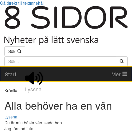
Gå direkt till textinnehåll
Sök
Söktext
Start
Mer
Lyssna
Krönika
Alla behöver ha en vän
Lyssna
Du är min bästa vän, sade hon.
Jag förstod inte.