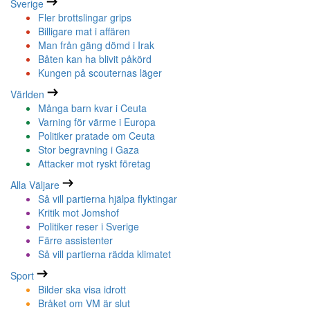
Sverige
Fler brottslingar grips
Billigare mat i affären
Man från gäng dömd i Irak
Båten kan ha blivit påkörd
Kungen på scouternas läger
Världen
Många barn kvar i Ceuta
Varning för värme i Europa
Politiker pratade om Ceuta
Stor begravning i Gaza
Attacker mot ryskt företag
Alla Väljare
Så vill partierna hjälpa flyktingar
Kritik mot Jomshof
Politiker reser i Sverige
Färre assistenter
Så vill partierna rädda klimatet
Sport
Bilder ska visa idrott
Bråket om VM är slut