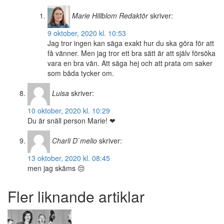
Marie Hillblom
Redaktör
skriver:
9 oktober, 2020 kl. 10:53
Jag tror ingen kan säga exakt hur du ska göra för att
få vänner. Men jag tror ett bra sätt är att själv försöka
vara en bra vän. Att säga hej och att prata om saker
som båda tycker om.
Luisa
skriver:
10 oktober, 2020 kl. 10:29
Du är snäll person Marie! ❤
Charli D`melio
skriver:
13 oktober, 2020 kl. 08:45
men jag skäms 😔
Fler liknande artiklar