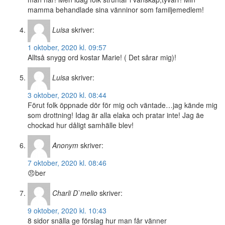
mamma behandlade sina vänninor som familjemedlem!
Luisa
skriver:
1 oktober, 2020 kl. 09:57
Alltså snygg ord kostar Marie! ( Det sårar mig)!
Luisa
skriver:
3 oktober, 2020 kl. 08:44
Förut folk öppnade dör för mig och väntade…jag kände mig
som drottning! Idag är alla elaka och pratar inte! Jag äe
chockad hur dåligt samhälle blev!
Anonym
skriver:
7 oktober, 2020 kl. 08:46
😠ber
Charli D`melio
skriver:
9 oktober, 2020 kl. 10:43
8 sidor snälla ge förslag hur man får vänner