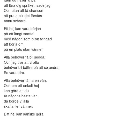
Men du håller ju på
att lära dig språket, sade jag.
Och utan att få chansen
att prata blir det förstås
ännu svårare.
Ett hej kan vara början
på ett långt samtal
med någon som blivit tvingad
att börja om,
på en plats utan vänner.
Alla behöver få bli sedda.
Och jag tror att vi alla
behöver bli bättre på att se andra.
Se varandra.
Alla behöver få ha en vän.
Och om ett enkelt hej
kan göra att du
är någons bästa vän,
då borde vi alla
skaffa fler vänner.
Ditt hej kan kanske göra