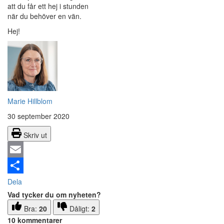
att du får ett hej i stunden
när du behöver en vän.
Hej!
Marie Hillblom
30 september 2020
Skriv ut
Email
Dela
Vad tycker du om nyheten?
Bra:
20
Dåligt:
2
10 kommentarer