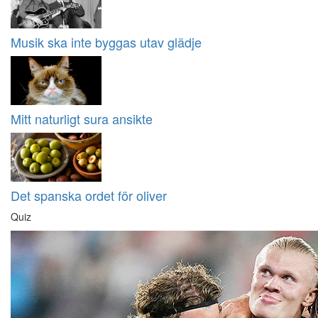
Musik ska inte byggas utav glädje
Mitt naturligt sura ansikte
Det spanska ordet för oliver
Quiz