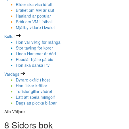
Bilder ska visa idrott
Bråket om VM är slut
Haaland är populär
Bråk om VM i fotboll
Mjällby vidare i kvalet
Kultur
Hon var viktig för många
Stor tävling för körer
Linda Hammar är död
Populär hjälte på bio
Hon ska dansa i tv
Vardags
Dyrare oxfilé i höst
Han fiskar kräftor
Turister gillar vädret
Lätt att spela minigolf
Dags att plocka blåbär
Alla Väljare
8 Sidors bok