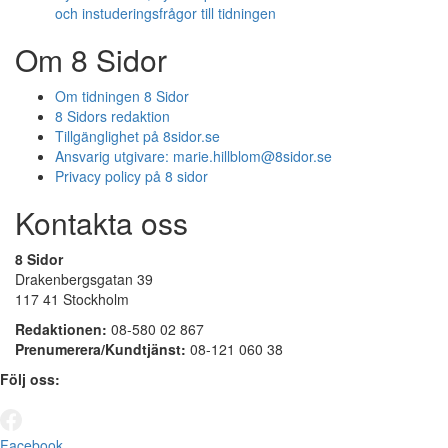
och instuderingsfrågor till tidningen
Om 8 Sidor
Om tidningen 8 Sidor
8 Sidors redaktion
Tillgänglighet på 8sidor.se
Ansvarig utgivare:
marie.hillblom@8sidor.se
Privacy policy på 8 sidor
Kontakta oss
8 Sidor
Drakenbergsgatan 39
117 41 Stockholm
Redaktionen:
08-580 02 867
Prenumerera/Kundtjänst:
08-121 060 38
Följ oss:
Facebook