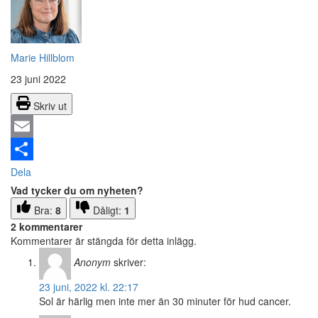
Marie Hillblom
23 juni 2022
Skriv ut
Email
Dela
Vad tycker du om nyheten?
Bra:
8
Dåligt:
1
2 kommentarer
Kommentarer är stängda för detta inlägg.
Anonym
skriver:
23 juni, 2022 kl. 22:17
Sol är härlig men inte mer än 30 minuter för hud cancer.