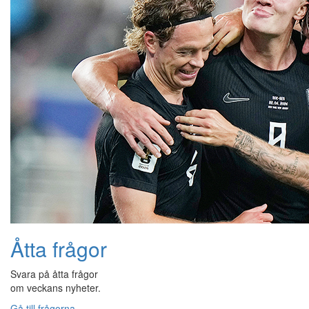
Åtta frågor
Svara på åtta frågor
om veckans nyheter.
Gå till frågorna