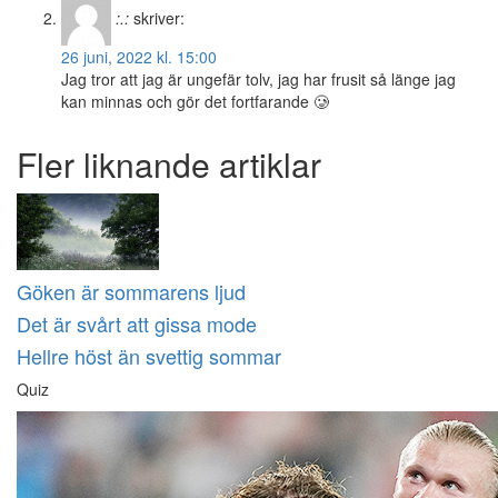
:.:
skriver:
26 juni, 2022 kl. 15:00
Jag tror att jag är ungefär tolv, jag har frusit så länge jag
kan minnas och gör det fortfarande 🥲
Fler liknande artiklar
Göken är sommarens ljud
Det är svårt att gissa mode
Hellre höst än svettig sommar
Quiz