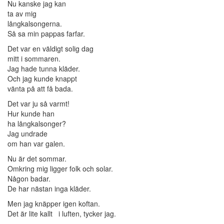
Nu kanske jag kan
ta av mig
långkalsongerna.
Så sa min pappas farfar.
Det var en väldigt solig dag
mitt i sommaren.
Jag hade tunna kläder.
Och jag kunde knappt
vänta på att få bada.
Det var ju så varmt!
Hur kunde han
ha långkalsonger?
Jag undrade
om han var galen.
Nu är det sommar.
Omkring mig ligger folk och solar.
Någon badar.
De har nästan inga kläder.
Men jag knäpper igen koftan.
Det är lite kallt i luften, tycker jag.