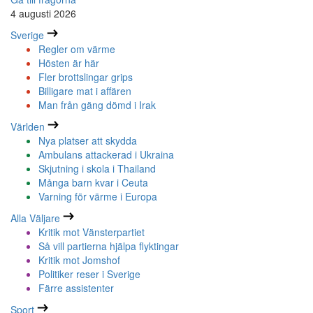
4 augusti 2026
Sverige
Regler om värme
Hösten är här
Fler brottslingar grips
Billigare mat i affären
Man från gäng dömd i Irak
Världen
Nya platser att skydda
Ambulans attackerad i Ukraina
Skjutning i skola i Thailand
Många barn kvar i Ceuta
Varning för värme i Europa
Alla Väljare
Kritik mot Vänsterpartiet
Så vill partierna hjälpa flyktingar
Kritik mot Jomshof
Politiker reser i Sverige
Färre assistenter
Sport