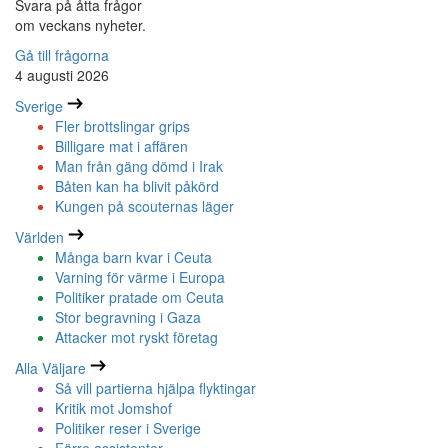
Svara på åtta frågor
om veckans nyheter.
Gå till frågorna
4 augusti 2026
Sverige
Fler brottslingar grips
Billigare mat i affären
Man från gäng dömd i Irak
Båten kan ha blivit påkörd
Kungen på scouternas läger
Världen
Många barn kvar i Ceuta
Varning för värme i Europa
Politiker pratade om Ceuta
Stor begravning i Gaza
Attacker mot ryskt företag
Alla Väljare
Så vill partierna hjälpa flyktingar
Kritik mot Jomshof
Politiker reser i Sverige