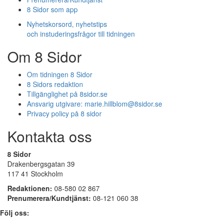
8 Sidor som app
Nyhetskorsord, nyhetstips
och instuderingsfrågor till tidningen
Om 8 Sidor
Om tidningen 8 Sidor
8 Sidors redaktion
Tillgänglighet på 8sidor.se
Ansvarig utgivare:
marie.hillblom@8sidor.se
Privacy policy på 8 sidor
Kontakta oss
8 Sidor
Drakenbergsgatan 39
117 41 Stockholm
Redaktionen:
08-580 02 867
Prenumerera/Kundtjänst:
08-121 060 38
Följ oss: