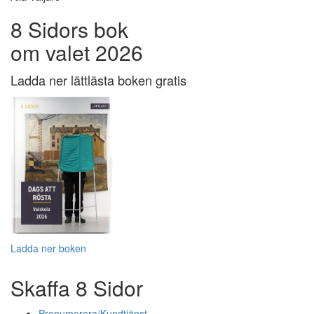
8 Sidors bok
om valet 2026
Ladda ner lättlästa boken gratis
Ladda ner boken
Skaffa 8 Sidor
Prenumerera/Kundtjänst