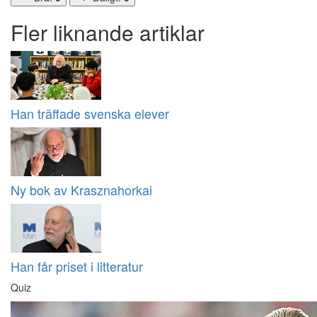
Fler liknande artiklar
Han träffade svenska elever
Ny bok av Krasznahorkai
Han får priset i litteratur
Quiz