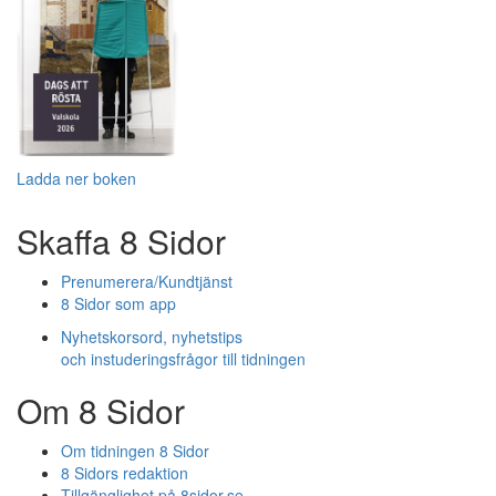
Ladda ner boken
Skaffa 8 Sidor
Prenumerera/Kundtjänst
8 Sidor som app
Nyhetskorsord, nyhetstips
och instuderingsfrågor till tidningen
Om 8 Sidor
Om tidningen 8 Sidor
8 Sidors redaktion
Tillgänglighet på 8sidor.se