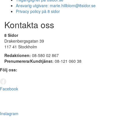
Ansvarig utgivare:
marie.hillblom@8sidor.se
Privacy policy på 8 sidor
Kontakta oss
8 Sidor
Drakenbergsgatan 39
117 41 Stockholm
Redaktionen:
08-580 02 867
Prenumerera/Kundtjänst:
08-121 060 38
Följ oss:
Facebook
Instagram