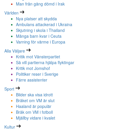
Man från gäng dömd i Irak
Världen
Nya platser att skydda
Ambulans attackerad i Ukraina
Skjutning i skola i Thailand
Många barn kvar i Ceuta
Varning för värme i Europa
Alla Väljare
Kritik mot Vänsterpartiet
Så vill partierna hjälpa flyktingar
Kritik mot Jomshof
Politiker reser i Sverige
Färre assistenter
Sport
Bilder ska visa idrott
Bråket om VM är slut
Haaland är populär
Bråk om VM i fotboll
Mjällby vidare i kvalet
Kultur