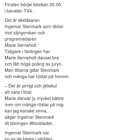
Finalen börjar klockan 20.00
i kanalen TV4.
Det är skidåkaren
Ingemar Stenmark som tävlar
mot sångerskan och
programledaren
Marie Serneholt.
Tidigare i tävlingen har
Marie Serneholt dansat bra
och fått höga poäng av juryn.
Men tittarna gillar Stenmark
och många har röstat på honom.
– Det är pirrigt och jättekul
att vara i final.
Marie dansar ju mycket bättre
men om många röstar på mig
kan jag kanske vinna,
säger Ingemar Stenmark
till tidningen Aftonbladet.
Ingemar Stenmark var
en av de bästa i världen