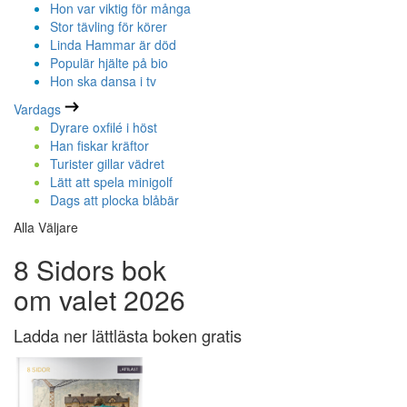
Hon var viktig för många
Stor tävling för körer
Linda Hammar är död
Populär hjälte på bio
Hon ska dansa i tv
Vardags
Dyrare oxfilé i höst
Han fiskar kräftor
Turister gillar vädret
Lätt att spela minigolf
Dags att plocka blåbär
Alla Väljare
8 Sidors bok
om valet 2026
Ladda ner lättlästa boken gratis