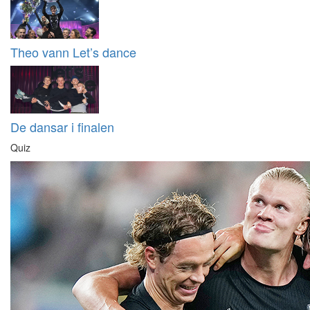
Theo vann Let’s dance
De dansar i finalen
Quiz