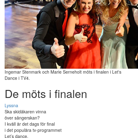
Ingemar Stenmark och Marie Serneholt möts i finalen i Let's
Dance i TV4.
De möts i finalen
Lyssna
Ska skidåkaren vinna
över sångerskan?
I kväll är det dags för final
i det populära tv-programmet
Let’s dance.