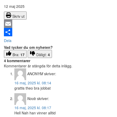
12 maj 2025
Skriv ut
Email
Dela
Vad tycker du om nyheten?
Bra:
17
Dåligt:
4
4 kommentarer
Kommentarer är stängda för detta inlägg.
ANONYM
skriver:
16 maj, 2025 kl. 08:14
grattis theo bra jobbat
Noob
skriver:
16 maj, 2025 kl. 08:17
Hell Nah han vinner alltid