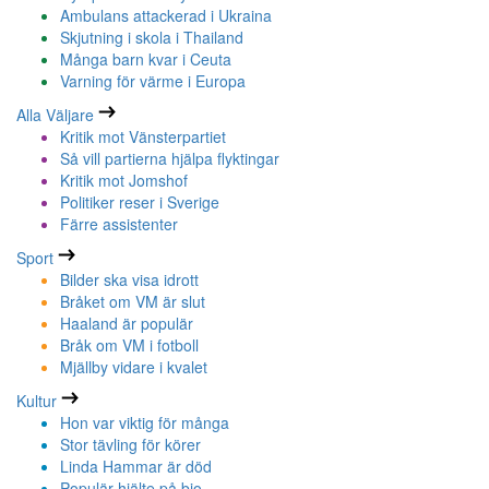
Ambulans attackerad i Ukraina
Skjutning i skola i Thailand
Många barn kvar i Ceuta
Varning för värme i Europa
Alla Väljare
Kritik mot Vänsterpartiet
Så vill partierna hjälpa flyktingar
Kritik mot Jomshof
Politiker reser i Sverige
Färre assistenter
Sport
Bilder ska visa idrott
Bråket om VM är slut
Haaland är populär
Bråk om VM i fotboll
Mjällby vidare i kvalet
Kultur
Hon var viktig för många
Stor tävling för körer
Linda Hammar är död
Populär hjälte på bio