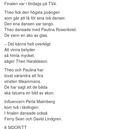
Finalen var i lördags på TV4.
Theo fick den högsta poängen
som går att få för sina två danser.
Den ena dansen var tango.
Theo dansade med Paulina Rosenkvist.
De vann en sko av glas.
– Det känns helt overkligt.
Att vinna betyder
så himla mycket,
säger Theo Haraldsson.
Theo och Paulina har
lovat varandra att fira
vinsten tillsammans.
De har sagt att de båda
ska tatuera en bild av skon.
Influencern Perla Malmberg
kom två i tävlingen.
I finalen dansade också
Ferry Svan och David Lindgren.
8 SIDOR/TT