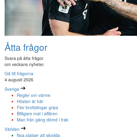
Åtta frågor
Svara på åtta frågor
om veckans nyheter.
Gå till frågorna
4 augusti 2026
Sverige
Regler om värme
Hösten är här
Fler brottslingar grips
Billigare mat i affären
Man från gäng dömd i Irak
Världen
Nya platser att skydda