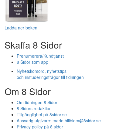
Ladda ner boken
Skaffa 8 Sidor
Prenumerera/Kundtjänst
8 Sidor som app
Nyhetskorsord, nyhetstips
och instuderingsfrågor till tidningen
Om 8 Sidor
Om tidningen 8 Sidor
8 Sidors redaktion
Tillgänglighet på 8sidor.se
Ansvarig utgivare:
marie.hillblom@8sidor.se
Privacy policy på 8 sidor