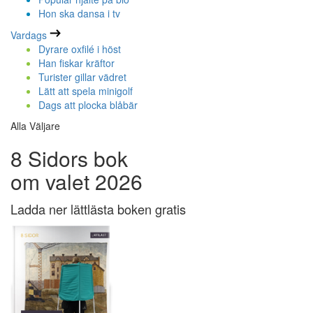
Hon ska dansa i tv
Vardags
Dyrare oxfilé i höst
Han fiskar kräftor
Turister gillar vädret
Lätt att spela minigolf
Dags att plocka blåbär
Alla Väljare
8 Sidors bok
om valet 2026
Ladda ner lättlästa boken gratis