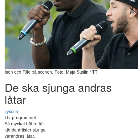
Ison och Fille på scenen. Foto: Maja Suslin / TT
De ska sjunga andras
låtar
Lyssna
I tv-programmet
Så mycket bättre får
kända artister sjunga
varandras låtar.