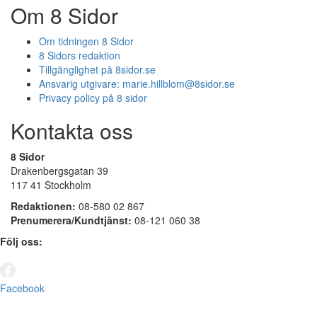
Om 8 Sidor
Om tidningen 8 Sidor
8 Sidors redaktion
Tillgänglighet på 8sidor.se
Ansvarig utgivare:
marie.hillblom@8sidor.se
Privacy policy på 8 sidor
Kontakta oss
8 Sidor
Drakenbergsgatan 39
117 41 Stockholm
Redaktionen:
08-580 02 867
Prenumerera/Kundtjänst:
08-121 060 38
Följ oss:
Facebook