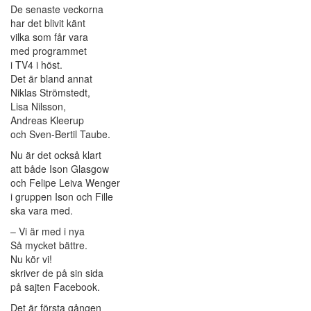
De senaste veckorna
har det blivit känt
vilka som får vara
med programmet
i TV4 i höst.
Det är bland annat
Niklas Strömstedt,
Lisa Nilsson,
Andreas Kleerup
och Sven-Bertil Taube.
Nu är det också klart
att både Ison Glasgow
och Felipe Leiva Wenger
i gruppen Ison och Fille
ska vara med.
– Vi är med i nya
Så mycket bättre.
Nu kör vi!
skriver de på sin sida
på sajten Facebook.
Det är första gången