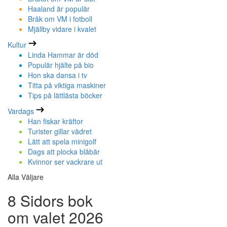
Haaland är populär
Bråk om VM i fotboll
Mjällby vidare i kvalet
Kultur
Linda Hammar är död
Populär hjälte på bio
Hon ska dansa i tv
Titta på viktiga maskiner
Tips på lättlästa böcker
Vardags
Han fiskar kräftor
Turister gillar vädret
Lätt att spela minigolf
Dags att plocka blåbär
Kvinnor ser vackrare ut
Alla Väljare
8 Sidors bok
om valet 2026