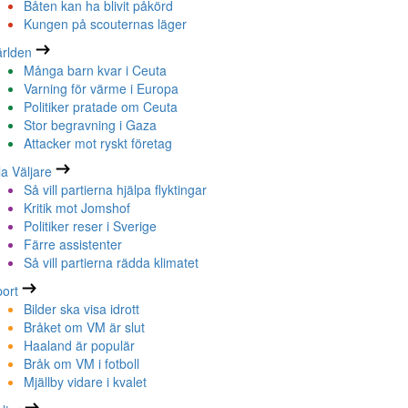
Båten kan ha blivit påkörd
Kungen på scouternas läger
rlden
Många barn kvar i Ceuta
Varning för värme i Europa
Politiker pratade om Ceuta
Stor begravning i Gaza
Attacker mot ryskt företag
la Väljare
Så vill partierna hjälpa flyktingar
Kritik mot Jomshof
Politiker reser i Sverige
Färre assistenter
Så vill partierna rädda klimatet
ort
Bilder ska visa idrott
Bråket om VM är slut
Haaland är populär
Bråk om VM i fotboll
Mjällby vidare i kvalet