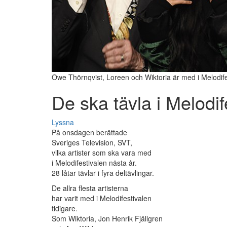
Owe Thörnqvist, Loreen och Wiktoria är med i Melodifes
De ska tävla i Melodi
Lyssna
På onsdagen berättade
Sveriges Television, SVT,
vilka artister som ska vara med
i Melodifestivalen nästa år.
28 låtar tävlar i fyra deltävlingar.
De allra flesta artisterna
har varit med i Melodifestivalen
tidigare.
Som Wiktoria, Jon Henrik Fjällgren