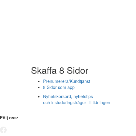
Skaffa 8 Sidor
Prenumerera/Kundtjänst
8 Sidor som app
Nyhetskorsord, nyhetstips
och instuderingsfrågor till tidningen
Följ oss: