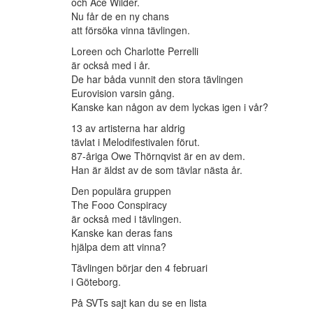
och Ace Wilder.
Nu får de en ny chans
att försöka vinna tävlingen.
Loreen och Charlotte Perrelli
är också med i år.
De har båda vunnit den stora tävlingen
Eurovision varsin gång.
Kanske kan någon av dem lyckas igen i vår?
13 av artisterna har aldrig
tävlat i Melodifestivalen förut.
87-åriga Owe Thörnqvist är en av dem.
Han är äldst av de som tävlar nästa år.
Den populära gruppen
The Fooo Conspiracy
är också med i tävlingen.
Kanske kan deras fans
hjälpa dem att vinna?
Tävlingen börjar den 4 februari
i Göteborg.
På SVTs sajt kan du se en lista