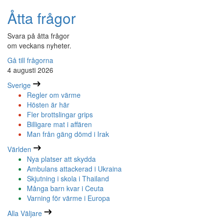
Åtta frågor
Svara på åtta frågor
om veckans nyheter.
Gå till frågorna
4 augusti 2026
Sverige
Regler om värme
Hösten är här
Fler brottslingar grips
Billigare mat i affären
Man från gäng dömd i Irak
Världen
Nya platser att skydda
Ambulans attackerad i Ukraina
Skjutning i skola i Thailand
Många barn kvar i Ceuta
Varning för värme i Europa
Alla Väljare