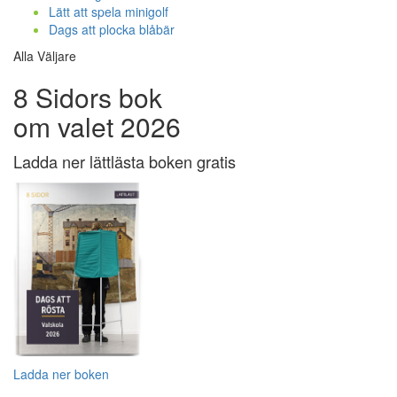
Lätt att spela minigolf
Dags att plocka blåbär
Alla Väljare
8 Sidors bok
om valet 2026
Ladda ner lättlästa boken gratis
Ladda ner boken