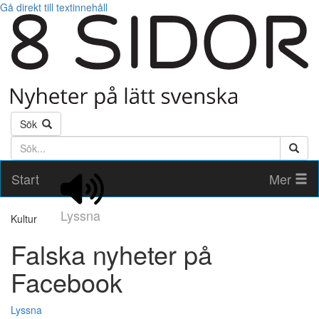
Gå direkt till textinnehåll
Sök
Söktext
Start
Mer
Lyssna
Kultur
Falska nyheter på
Facebook
Lyssna