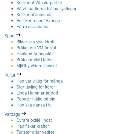
Kritik mot Vänsterpartiet
Så vill partierna hjälpa flyktingar
Kritik mot Jomshof
Politiker reser i Sverige
Färre assistenter
Sport
Bilder ska visa idrott
Bråket om VM är slut
Haaland är populär
Bråk om VM i fotboll
Mjällby vidare i kvalet
Kultur
Hon var viktig för många
Stor tävling för körer
Linda Hammar är död
Populär hjälte på bio
Hon ska dansa i tv
Vardags
Dyrare oxfilé i höst
Han fiskar kräftor
Turister gillar vädret