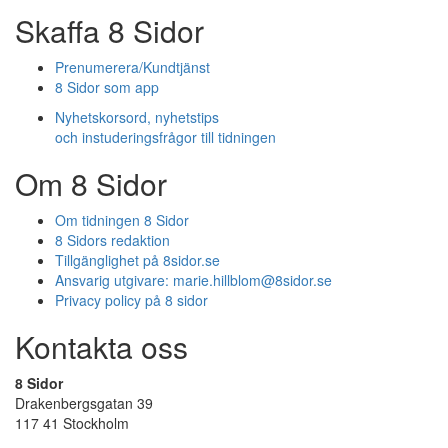
Skaffa 8 Sidor
Prenumerera/Kundtjänst
8 Sidor som app
Nyhetskorsord, nyhetstips
och instuderingsfrågor till tidningen
Om 8 Sidor
Om tidningen 8 Sidor
8 Sidors redaktion
Tillgänglighet på 8sidor.se
Ansvarig utgivare:
marie.hillblom@8sidor.se
Privacy policy på 8 sidor
Kontakta oss
8 Sidor
Drakenbergsgatan 39
117 41 Stockholm