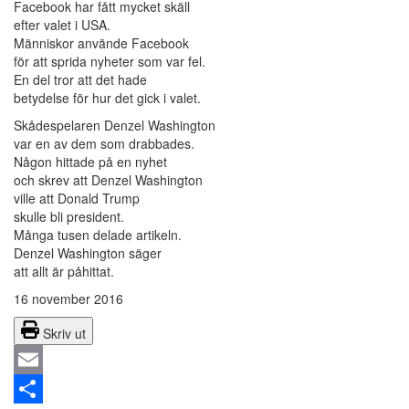
Facebook har fått mycket skäll
efter valet i USA.
Människor använde Facebook
för att sprida nyheter som var fel.
En del tror att det hade
betydelse för hur det gick i valet.
Skådespelaren Denzel Washington
var en av dem som drabbades.
Någon hittade på en nyhet
och skrev att Denzel Washington
ville att Donald Trump
skulle bli president.
Många tusen delade artikeln.
Denzel Washington säger
att allt är påhittat.
16 november 2016
Skriv ut
Email