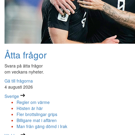
Åtta frågor
Svara på åtta frågor
om veckans nyheter.
Gå till frågorna
4 augusti 2026
Sverige
Regler om värme
Hösten är här
Fler brottslingar grips
Billigare mat i affären
Man från gäng dömd i Irak