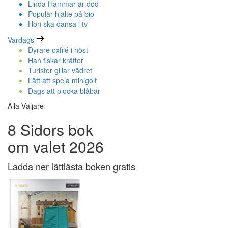
Linda Hammar är död
Populär hjälte på bio
Hon ska dansa i tv
Vardags
Dyrare oxfilé i höst
Han fiskar kräftor
Turister gillar vädret
Lätt att spela minigolf
Dags att plocka blåbär
Alla Väljare
8 Sidors bok
om valet 2026
Ladda ner lättlästa boken gratis