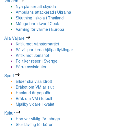
Världen
Nya platser att skydda
Ambulans attackerad i Ukraina
Skjutning i skola i Thailand
Många barn kvar i Ceuta
Varning för värme i Europa
Alla Väljare
Kritik mot Vänsterpartiet
Så vill partierna hjälpa flyktingar
Kritik mot Jomshof
Politiker reser i Sverige
Färre assistenter
Sport
Bilder ska visa idrott
Bråket om VM är slut
Haaland är populär
Bråk om VM i fotboll
Mjällby vidare i kvalet
Kultur
Hon var viktig för många
Stor tävling för körer