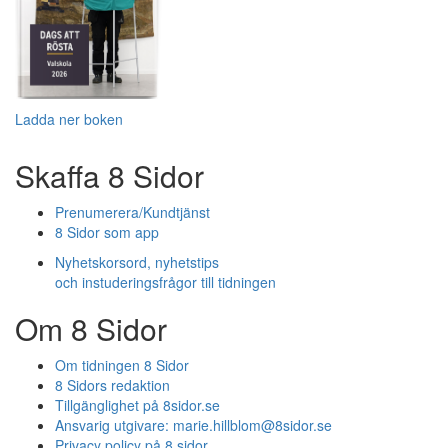
Ladda ner boken
Skaffa 8 Sidor
Prenumerera/Kundtjänst
8 Sidor som app
Nyhetskorsord, nyhetstips
och instuderingsfrågor till tidningen
Om 8 Sidor
Om tidningen 8 Sidor
8 Sidors redaktion
Tillgänglighet på 8sidor.se
Ansvarig utgivare:
marie.hillblom@8sidor.se
Privacy policy på 8 sidor