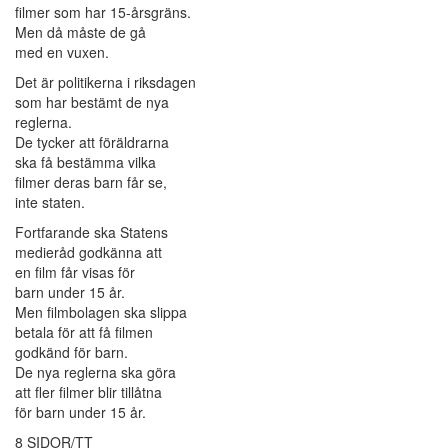
filmer som har 15-årsgräns.
Men då måste de gå
med en vuxen.
Det är politikerna i riksdagen
som har bestämt de nya
reglerna.
De tycker att föräldrarna
ska få bestämma vilka
filmer deras barn får se,
inte staten.
Fortfarande ska Statens
medieråd godkänna att
en film får visas för
barn under 15 år.
Men filmbolagen ska slippa
betala för att få filmen
godkänd för barn.
De nya reglerna ska göra
att fler filmer blir tillåtna
för barn under 15 år.
8 SIDOR/TT