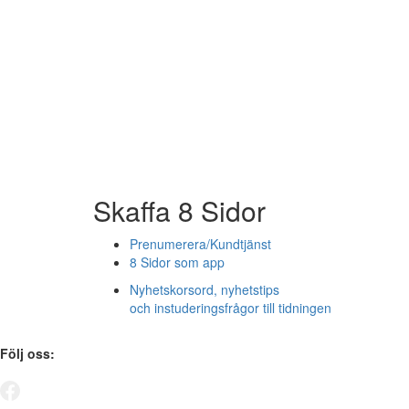
Skaffa 8 Sidor
Prenumerera/Kundtjänst
8 Sidor som app
Nyhetskorsord, nyhetstips
och instuderingsfrågor till tidningen
Följ oss: