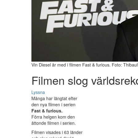
Vin Diesel är med i filmen Fast & furious. Foto: Thiba
Filmen slog världsrek
Lyssna
Många har längtat efter
den nya filmen i serien
Fast & furious.
Förra helgen kom den
åttonde filmen i serien.
Filmen visades i 63 länder