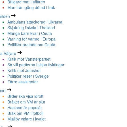
Billigare mat i affären
Man från gäng dömd i Irak
rlden
Ambulans attackerad i Ukraina
Skjutning i skola i Thailand
Många barn kvar i Ceuta
Varning för värme i Europa
Politiker pratade om Ceuta
la Väljare
Kritik mot Vänsterpartiet
Så vill partierna hjälpa flyktingar
Kritik mot Jomshof
Politiker reser i Sverige
Färre assistenter
ort
Bilder ska visa idrott
Bråket om VM är slut
Haaland är populär
Bråk om VM i fotboll
Mjällby vidare i kvalet