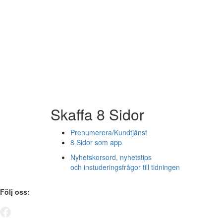
Skaffa 8 Sidor
Prenumerera/Kundtjänst
8 Sidor som app
Nyhetskorsord, nyhetstips
och instuderingsfrågor till tidningen
Följ oss: