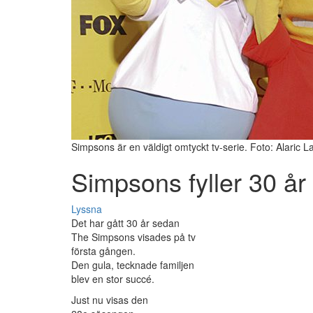
Simpsons är en väldigt omtyckt tv-serie. Foto: Alaric 
Simpsons fyller 30 år
Lyssna
Det har gått 30 år sedan
The Simpsons visades på tv
första gången.
Den gula, tecknade familjen
blev en stor succé.
Just nu visas den