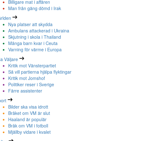
Billigare mat i affären
Man från gäng dömd i Irak
rlden
Nya platser att skydda
Ambulans attackerad i Ukraina
Skjutning i skola i Thailand
Många barn kvar i Ceuta
Varning för värme i Europa
la Väljare
Kritik mot Vänsterpartiet
Så vill partierna hjälpa flyktingar
Kritik mot Jomshof
Politiker reser i Sverige
Färre assistenter
ort
Bilder ska visa idrott
Bråket om VM är slut
Haaland är populär
Bråk om VM i fotboll
Mjällby vidare i kvalet