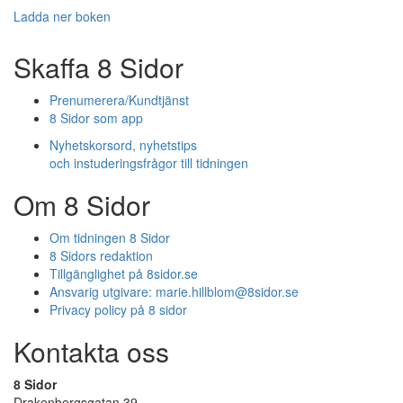
Ladda ner boken
Skaffa 8 Sidor
Prenumerera/Kundtjänst
8 Sidor som app
Nyhetskorsord, nyhetstips
och instuderingsfrågor till tidningen
Om 8 Sidor
Om tidningen 8 Sidor
8 Sidors redaktion
Tillgänglighet på 8sidor.se
Ansvarig utgivare:
marie.hillblom@8sidor.se
Privacy policy på 8 sidor
Kontakta oss
8 Sidor
Drakenbergsgatan 39