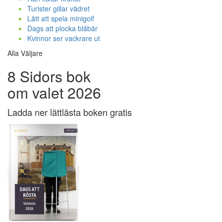
Turister gillar vädret
Lätt att spela minigolf
Dags att plocka blåbär
Kvinnor ser vackrare ut
Alla Väljare
8 Sidors bok
om valet 2026
Ladda ner lättlästa boken gratis