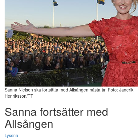
Sanna Nielsen ska fortsätta med Allsången nästa år. Foto: Janerik
Henriksson/TT
Sanna fortsätter med
Allsången
Lyssna