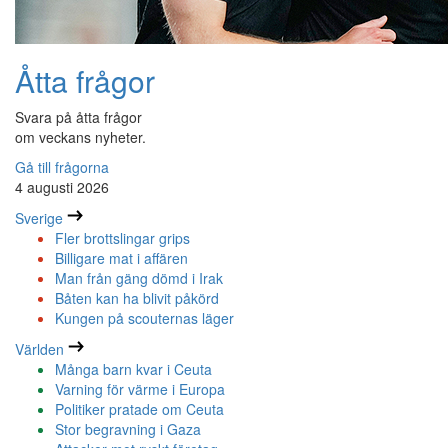
Åtta frågor
Svara på åtta frågor
om veckans nyheter.
Gå till frågorna
4 augusti 2026
Sverige
Fler brottslingar grips
Billigare mat i affären
Man från gäng dömd i Irak
Båten kan ha blivit påkörd
Kungen på scouternas läger
Världen
Många barn kvar i Ceuta
Varning för värme i Europa
Politiker pratade om Ceuta
Stor begravning i Gaza