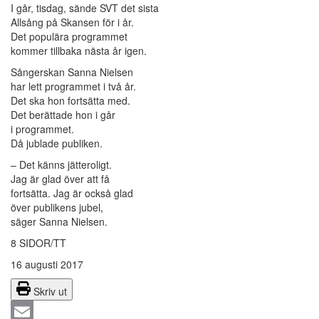
I går, tisdag, sände SVT det sista
Allsång på Skansen för i år.
Det populära programmet
kommer tillbaka nästa år igen.
Sångerskan Sanna Nielsen
har lett programmet i två år.
Det ska hon fortsätta med.
Det berättade hon i går
i programmet.
Då jublade publiken.
– Det känns jätteroligt.
Jag är glad över att få
fortsätta. Jag är också glad
över publikens jubel,
säger Sanna Nielsen.
8 SIDOR/TT
16 augusti 2017
Skriv ut