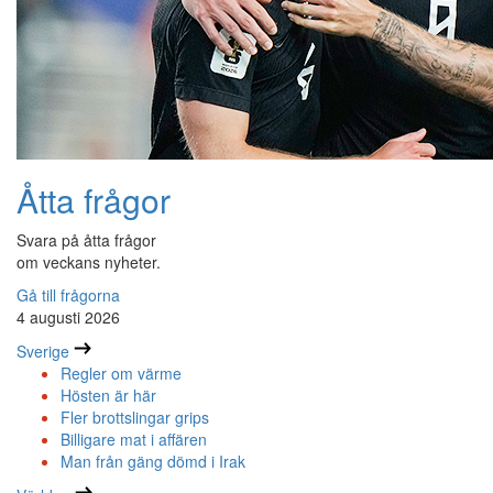
Åtta frågor
Svara på åtta frågor
om veckans nyheter.
Gå till frågorna
4 augusti 2026
Sverige
Regler om värme
Hösten är här
Fler brottslingar grips
Billigare mat i affären
Man från gäng dömd i Irak