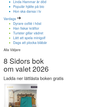
Linda Hammar är död
Populär hjälte på bio
Hon ska dansa i tv
Vardags
Dyrare oxfilé i höst
Han fiskar kräftor
Turister gillar vädret
Lätt att spela minigolf
Dags att plocka blåbär
Alla Väljare
8 Sidors bok
om valet 2026
Ladda ner lättlästa boken gratis