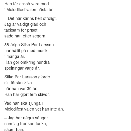
Han får också vara med
i Melodifestivalen nästa år.
– Det här känns helt otroligt.
Jag är väldigt glad och
tacksam för priset,
sade han efter segern.
38-åriga Stiko Per Larsson
har hållit på med musik
i många år.
Han gör omkring hundra
spelningar varje år.
Stiko Per Larsson gjorde
sin första skiva
när han var 30 år.
Han har gjort fem skivor.
Vad han ska sjunga i
Melodifestivalen vet han inte än.
– Jag har några sånger
som jag tror kan funka,
säger han.