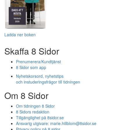
Ladda ner boken
Skaffa 8 Sidor
Prenumerera/Kundtjänst
8 Sidor som app
Nyhetskorsord, nyhetstips
och instuderingsfrågor till tidningen
Om 8 Sidor
Om tidningen 8 Sidor
8 Sidors redaktion
Tillgänglighet på 8sidor.se
Ansvarig utgivare:
marie.hillblom@8sidor.se
Privacy policy på 8 sidor