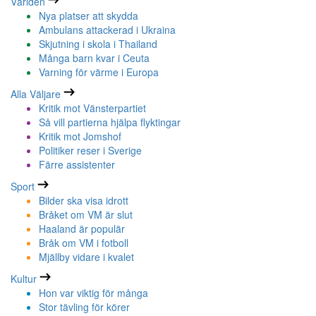
Världen
Nya platser att skydda
Ambulans attackerad i Ukraina
Skjutning i skola i Thailand
Många barn kvar i Ceuta
Varning för värme i Europa
Alla Väljare
Kritik mot Vänsterpartiet
Så vill partierna hjälpa flyktingar
Kritik mot Jomshof
Politiker reser i Sverige
Färre assistenter
Sport
Bilder ska visa idrott
Bråket om VM är slut
Haaland är populär
Bråk om VM i fotboll
Mjällby vidare i kvalet
Kultur
Hon var viktig för många
Stor tävling för körer