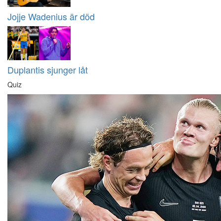
Jojje Wadenius är död
Duplantis sjunger låt
Quiz