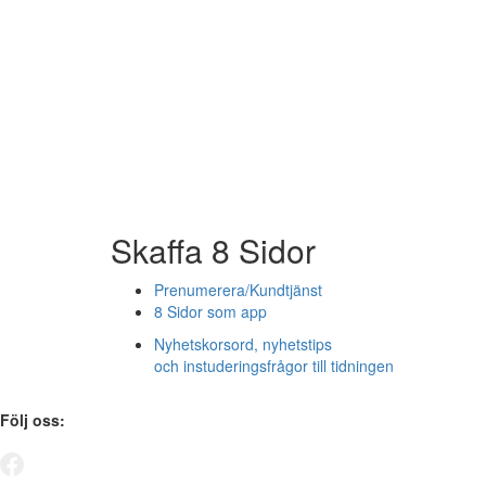
Skaffa 8 Sidor
Prenumerera/Kundtjänst
8 Sidor som app
Nyhetskorsord, nyhetstips
och instuderingsfrågor till tidningen
Följ oss: