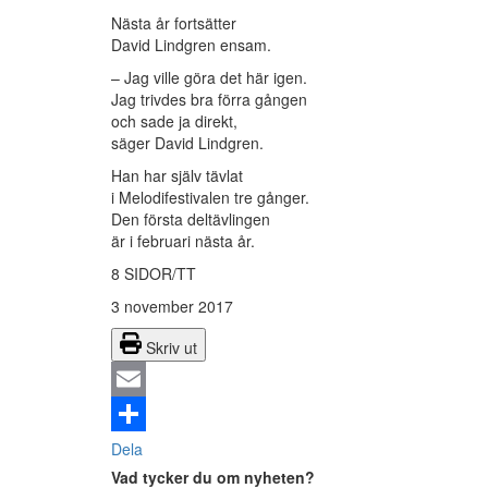
Nästa år fortsätter
David Lindgren ensam.
– Jag ville göra det här igen.
Jag trivdes bra förra gången
och sade ja direkt,
säger David Lindgren.
Han har själv tävlat
i Melodifestivalen tre gånger.
Den första deltävlingen
är i februari nästa år.
8 SIDOR/TT
3 november 2017
Skriv ut
Email
Dela
Vad tycker du om nyheten?