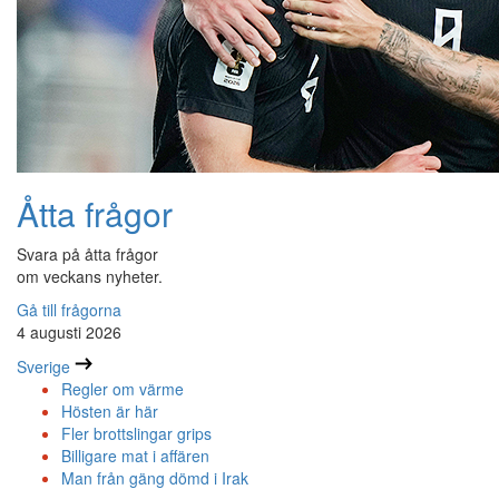
Åtta frågor
Svara på åtta frågor
om veckans nyheter.
Gå till frågorna
4 augusti 2026
Sverige
Regler om värme
Hösten är här
Fler brottslingar grips
Billigare mat i affären
Man från gäng dömd i Irak