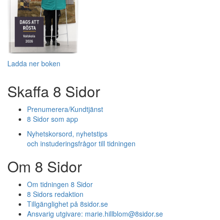
Ladda ner boken
Skaffa 8 Sidor
Prenumerera/Kundtjänst
8 Sidor som app
Nyhetskorsord, nyhetstips
och instuderingsfrågor till tidningen
Om 8 Sidor
Om tidningen 8 Sidor
8 Sidors redaktion
Tillgänglighet på 8sidor.se
Ansvarig utgivare:
marie.hillblom@8sidor.se