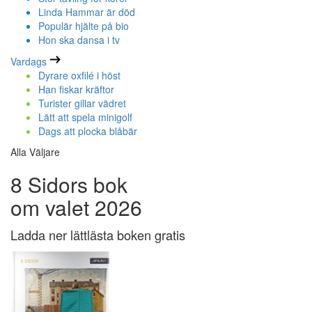
Linda Hammar är död
Populär hjälte på bio
Hon ska dansa i tv
Vardags
Dyrare oxfilé i höst
Han fiskar kräftor
Turister gillar vädret
Lätt att spela minigolf
Dags att plocka blåbär
Alla Väljare
8 Sidors bok
om valet 2026
Ladda ner lättlästa boken gratis