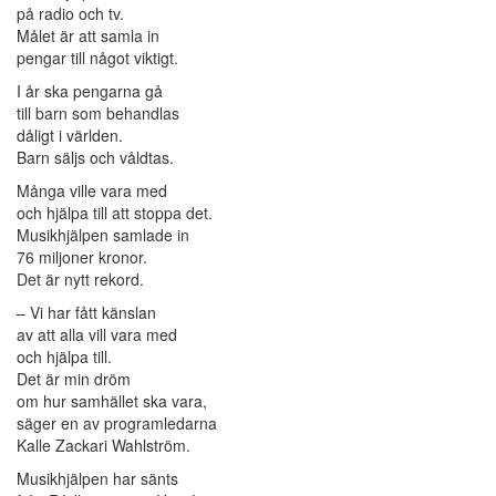
på radio och tv.
Målet är att samla in
pengar till något viktigt.
I år ska pengarna gå
till barn som behandlas
dåligt i världen.
Barn säljs och våldtas.
Många ville vara med
och hjälpa till att stoppa det.
Musikhjälpen samlade in
76 miljoner kronor.
Det är nytt rekord.
– Vi har fått känslan
av att alla vill vara med
och hjälpa till.
Det är min dröm
om hur samhället ska vara,
säger en av programledarna
Kalle Zackari Wahlström.
Musikhjälpen har sänts