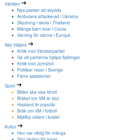
Världen
Nya platser att skydda
Ambulans attackerad i Ukraina
Skjutning i skola i Thailand
Många barn kvar i Ceuta
Varning för värme i Europa
Alla Väljare
Kritik mot Vänsterpartiet
Så vill partierna hjälpa flyktingar
Kritik mot Jomshof
Politiker reser i Sverige
Färre assistenter
Sport
Bilder ska visa idrott
Bråket om VM är slut
Haaland är populär
Bråk om VM i fotboll
Mjällby vidare i kvalet
Kultur
Hon var viktig för många
Stor tävling för körer