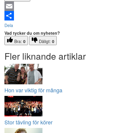
Email
Dela
Vad tycker du om nyheten?
Bra:
0
Dåligt:
0
Fler liknande artiklar
Hon var viktig för många
Stor tävling för körer