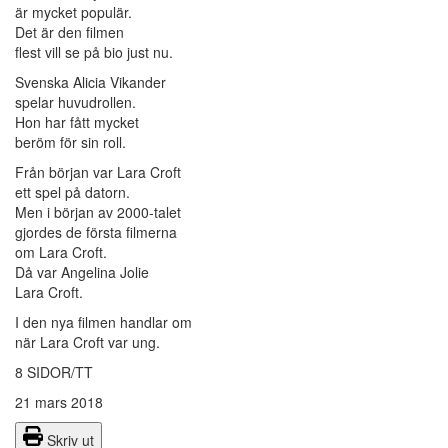
är mycket populär.
Det är den filmen
flest vill se på bio just nu.
Svenska Alicia Vikander
spelar huvudrollen.
Hon har fått mycket
beröm för sin roll.
Från början var Lara Croft
ett spel på datorn.
Men i början av 2000-talet
gjordes de första filmerna
om Lara Croft.
Då var Angelina Jolie
Lara Croft.
I den nya filmen handlar om
när Lara Croft var ung.
8 SIDOR/TT
21 mars 2018
Skriv ut