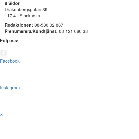
8 Sidor
Drakenbergsgatan 39
117 41 Stockholm
Redaktionen:
08-580 02 867
Prenumerera/Kundtjänst:
08-121 060 38
Följ oss:
Facebook
Instagram
X