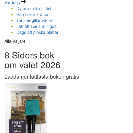
Vardags
Dyrare oxfilé i höst
Han fiskar kräftor
Turister gillar vädret
Lätt att spela minigolf
Dags att plocka blåbär
Alla Väljare
8 Sidors bok
om valet 2026
Ladda ner lättlästa boken gratis