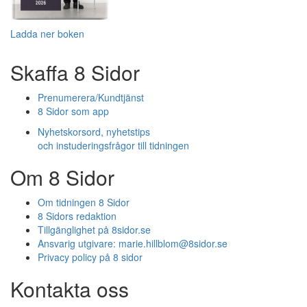
Ladda ner boken
Skaffa 8 Sidor
Prenumerera/Kundtjänst
8 Sidor som app
Nyhetskorsord, nyhetstips
och instuderingsfrågor till tidningen
Om 8 Sidor
Om tidningen 8 Sidor
8 Sidors redaktion
Tillgänglighet på 8sidor.se
Ansvarig utgivare:
marie.hillblom@8sidor.se
Privacy policy på 8 sidor
Kontakta oss