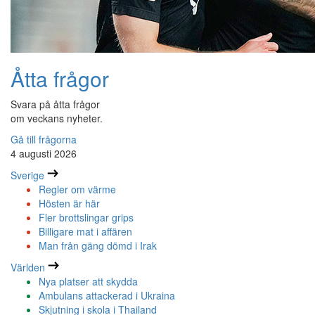
Åtta frågor
Svara på åtta frågor
om veckans nyheter.
Gå till frågorna
4 augusti 2026
Sverige
Regler om värme
Hösten är här
Fler brottslingar grips
Billigare mat i affären
Man från gäng dömd i Irak
Världen
Nya platser att skydda
Ambulans attackerad i Ukraina
Skjutning i skola i Thailand