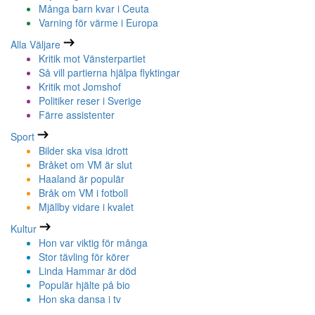
Många barn kvar i Ceuta
Varning för värme i Europa
Alla Väljare
Kritik mot Vänsterpartiet
Så vill partierna hjälpa flyktingar
Kritik mot Jomshof
Politiker reser i Sverige
Färre assistenter
Sport
Bilder ska visa idrott
Bråket om VM är slut
Haaland är populär
Bråk om VM i fotboll
Mjällby vidare i kvalet
Kultur
Hon var viktig för många
Stor tävling för körer
Linda Hammar är död
Populär hjälte på bio
Hon ska dansa i tv