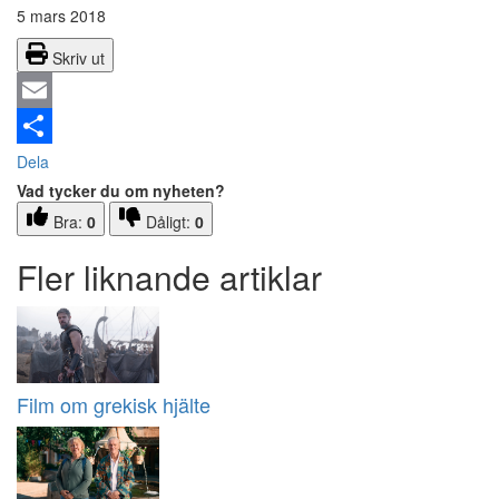
5 mars 2018
Skriv ut
Email
Dela
Vad tycker du om nyheten?
Bra:
0
Dåligt:
0
Fler liknande artiklar
Film om grekisk hjälte