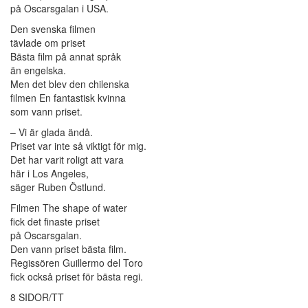
på Oscarsgalan i USA.
Den svenska filmen
tävlade om priset
Bästa film på annat språk
än engelska.
Men det blev den chilenska
filmen En fantastisk kvinna
som vann priset.
– Vi är glada ändå.
Priset var inte så viktigt för mig.
Det har varit roligt att vara
här i Los Angeles,
säger Ruben Östlund.
Filmen The shape of water
fick det finaste priset
på Oscarsgalan.
Den vann priset bästa film.
Regissören Guillermo del Toro
fick också priset för bästa regi.
8 SIDOR/TT