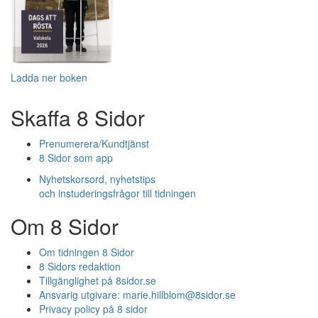
Ladda ner boken
Skaffa 8 Sidor
Prenumerera/Kundtjänst
8 Sidor som app
Nyhetskorsord, nyhetstips
och instuderingsfrågor till tidningen
Om 8 Sidor
Om tidningen 8 Sidor
8 Sidors redaktion
Tillgänglighet på 8sidor.se
Ansvarig utgivare:
marie.hillblom@8sidor.se
Privacy policy på 8 sidor