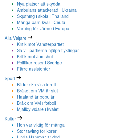
Nya platser att skydda
Ambulans attackerad i Ukraina
Skjutning i skola i Thailand
Många barn kvar i Ceuta
Varning för värme i Europa
Alla Väljare
Kritik mot Vänsterpartiet
Så vill partierna hjälpa flyktingar
Kritik mot Jomshof
Politiker reser i Sverige
Färre assistenter
Sport
Bilder ska visa idrott
Bråket om VM är slut
Haaland är populär
Bråk om VM i fotboll
Mjällby vidare i kvalet
Kultur
Hon var viktig för många
Stor tävling för körer
Linda Hammar är död