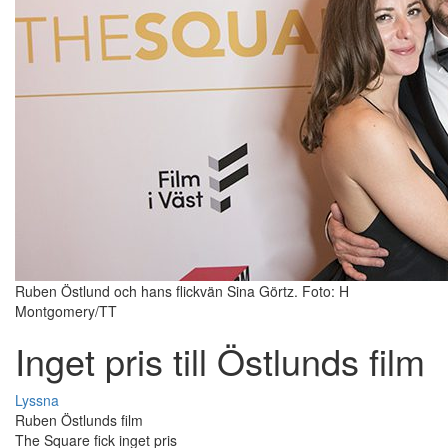
Ruben Östlund och hans flickvän Sina Görtz. Foto: H
Montgomery/TT
Inget pris till Östlunds film
Lyssna
Ruben Östlunds film
The Square fick inget pris