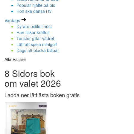
Populär hjälte på bio
Hon ska dansa i tv
Vardags
Dyrare oxfilé i höst
Han fiskar kräftor
Turister gillar vädret
Lätt att spela minigolf
Dags att plocka blåbär
Alla Väljare
8 Sidors bok
om valet 2026
Ladda ner lättlästa boken gratis