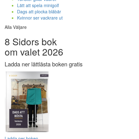
Lätt att spela minigolf
Dags att plocka blåbär
Kvinnor ser vackrare ut
Alla Väljare
8 Sidors bok
om valet 2026
Ladda ner lättlästa boken gratis
Ladda ner boken