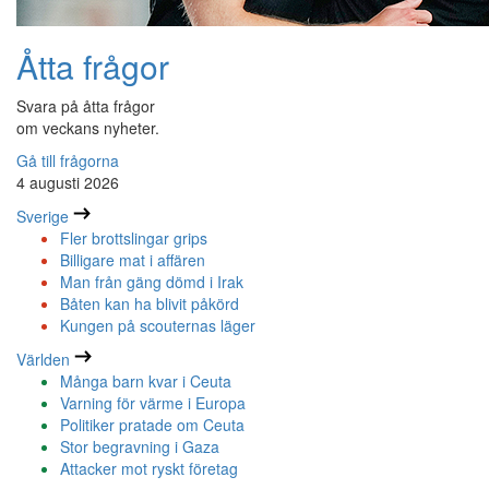
Åtta frågor
Svara på åtta frågor
om veckans nyheter.
Gå till frågorna
4 augusti 2026
Sverige
Fler brottslingar grips
Billigare mat i affären
Man från gäng dömd i Irak
Båten kan ha blivit påkörd
Kungen på scouternas läger
Världen
Många barn kvar i Ceuta
Varning för värme i Europa
Politiker pratade om Ceuta
Stor begravning i Gaza
Attacker mot ryskt företag