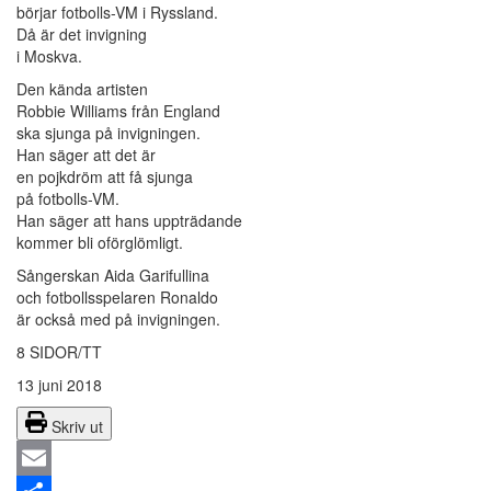
börjar fotbolls-VM i Ryssland.
Då är det invigning
i Moskva.
Den kända artisten
Robbie Williams från England
ska sjunga på invigningen.
Han säger att det är
en pojkdröm att få sjunga
på fotbolls-VM.
Han säger att hans uppträdande
kommer bli oförglömligt.
Sångerskan Aida Garifullina
och fotbollsspelaren Ronaldo
är också med på invigningen.
8 SIDOR/TT
13 juni 2018
Skriv ut