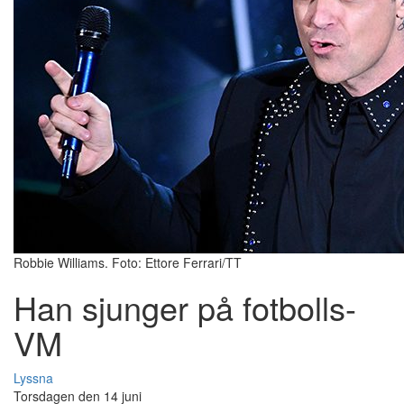
Robbie Williams. Foto: Ettore Ferrari/TT
Han sjunger på fotbolls-
VM
Lyssna
Torsdagen den 14 juni