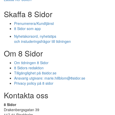
Skaffa 8 Sidor
Prenumerera/Kundtjänst
8 Sidor som app
Nyhetskorsord, nyhetstips
och instuderingsfrågor till tidningen
Om 8 Sidor
Om tidningen 8 Sidor
8 Sidors redaktion
Tillgänglighet på 8sidor.se
Ansvarig utgivare:
marie.hillblom@8sidor.se
Privacy policy på 8 sidor
Kontakta oss
8 Sidor
Drakenbergsgatan 39
117 41 Stockholm