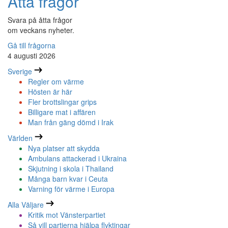
Åtta frågor
Svara på åtta frågor
om veckans nyheter.
Gå till frågorna
4 augusti 2026
Sverige
Regler om värme
Hösten är här
Fler brottslingar grips
Billigare mat i affären
Man från gäng dömd i Irak
Världen
Nya platser att skydda
Ambulans attackerad i Ukraina
Skjutning i skola i Thailand
Många barn kvar i Ceuta
Varning för värme i Europa
Alla Väljare
Kritik mot Vänsterpartiet
Så vill partierna hjälpa flyktingar