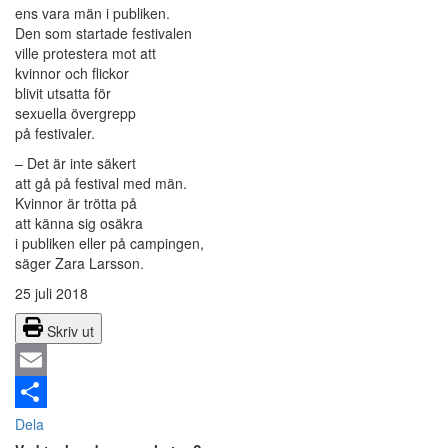
ens vara män i publiken.
Den som startade festivalen
ville protestera mot att
kvinnor och flickor
blivit utsatta för
sexuella övergrepp
på festivaler.
– Det är inte säkert
att gå på festival med män.
Kvinnor är trötta på
att känna sig osäkra
i publiken eller på campingen,
säger Zara Larsson.
25 juli 2018
Skriv ut
Email
Dela