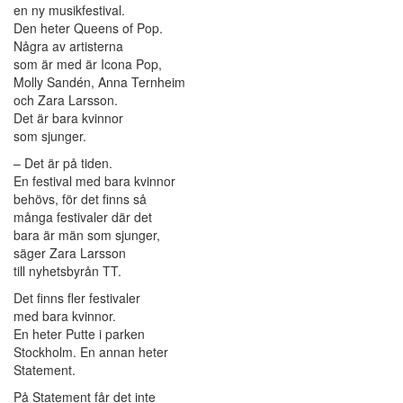
en ny musikfestival.
Den heter Queens of Pop.
Några av artisterna
som är med är Icona Pop,
Molly Sandén, Anna Ternheim
och Zara Larsson.
Det är bara kvinnor
som sjunger.
– Det är på tiden.
En festival med bara kvinnor
behövs, för det finns så
många festivaler där det
bara är män som sjunger,
säger Zara Larsson
till nyhetsbyrån TT.
Det finns fler festivaler
med bara kvinnor.
En heter Putte i parken
Stockholm. En annan heter
Statement.
På Statement får det inte