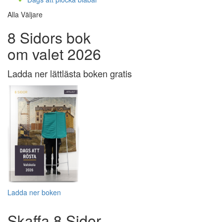
Alla Väljare
8 Sidors bok
om valet 2026
Ladda ner lättlästa boken gratis
Ladda ner boken
Skaffa 8 Sidor