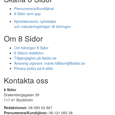
Prenumerera/Kundtjänst
8 Sidor som app
Nyhetskorsord, nyhetstips
och instuderingsfrågor till tidningen
Om 8 Sidor
Om tidningen 8 Sidor
8 Sidors redaktion
Tillgänglighet på 8sidor.se
Ansvarig utgivare:
marie.hillblom@8sidor.se
Privacy policy på 8 sidor
Kontakta oss
8 Sidor
Drakenbergsgatan 39
117 41 Stockholm
Redaktionen:
08-580 02 867
Prenumerera/Kundtjänst:
08-121 060 38