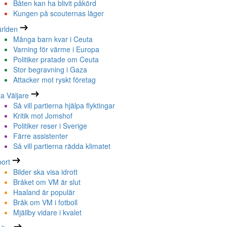
Båten kan ha blivit påkörd
Kungen på scouternas läger
rlden
Många barn kvar i Ceuta
Varning för värme i Europa
Politiker pratade om Ceuta
Stor begravning i Gaza
Attacker mot ryskt företag
la Väljare
Så vill partierna hjälpa flyktingar
Kritik mot Jomshof
Politiker reser i Sverige
Färre assistenter
Så vill partierna rädda klimatet
ort
Bilder ska visa idrott
Bråket om VM är slut
Haaland är populär
Bråk om VM i fotboll
Mjällby vidare i kvalet