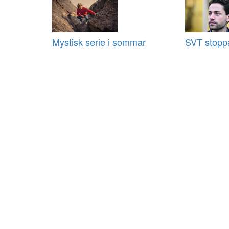
Mystisk serie i sommar
SVT stoppa