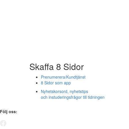
Skaffa 8 Sidor
Prenumerera/Kundtjänst
8 Sidor som app
Nyhetskorsord, nyhetstips
och instuderingsfrågor till tidningen
Följ oss: