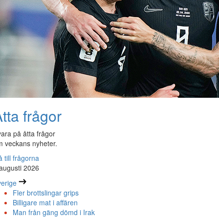
tta frågor
ara på åtta frågor
 veckans nyheter.
 till frågorna
augusti 2026
erige
Fler brottslingar grips
Billigare mat i affären
Man från gäng dömd i Irak