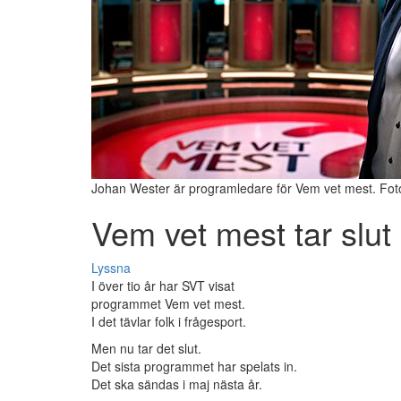
Johan Wester är programledare för Vem vet mest. Fot
Vem vet mest tar slut
Lyssna
I över tio år har SVT visat
programmet Vem vet mest.
I det tävlar folk i frågesport.
Men nu tar det slut.
Det sista programmet har spelats in.
Det ska sändas i maj nästa år.