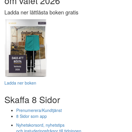
om valet 2026
Ladda ner lättlästa boken gratis
Ladda ner boken
Skaffa 8 Sidor
Prenumerera/Kundtjänst
8 Sidor som app
Nyhetskorsord, nyhetstips
och instuderingsfrågor till tidningen