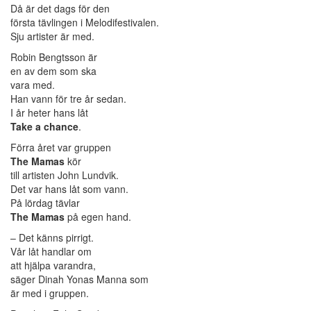
Då är det dags för den
första tävlingen i Melodifestivalen.
Sju artister är med.
Robin Bengtsson är
en av dem som ska
vara med.
Han vann för tre år sedan.
I år heter hans låt
Take a chance
.
Förra året var gruppen
The Mamas
kör
till artisten John Lundvik.
Det var hans låt som vann.
På lördag tävlar
The Mamas
på egen hand.
– Det känns pirrigt.
Vår låt handlar om
att hjälpa varandra,
säger Dinah Yonas Manna som
är med i gruppen.