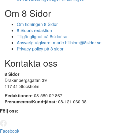
Om 8 Sidor
Om tidningen 8 Sidor
8 Sidors redaktion
Tillgänglighet på 8sidor.se
Ansvarig utgivare:
marie.hillblom@8sidor.se
Privacy policy på 8 sidor
Kontakta oss
8 Sidor
Drakenbergsgatan 39
117 41 Stockholm
Redaktionen:
08-580 02 867
Prenumerera/Kundtjänst:
08-121 060 38
Följ oss:
Facebook