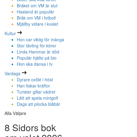
Bråket om VM är slut
Haaland är populär
Bråk om VM i fotboll
Mjällby vidare i kvalet
Kultur
Hon var viktig för många
Stor tävling för körer
Linda Hammar är död
Populär hjälte på bio
Hon ska dansa i tv
Vardags
Dyrare oxfilé i höst
Han fiskar kräftor
Turister gillar vädret
Lätt att spela minigolf
Dags att plocka blåbär
Alla Väljare
8 Sidors bok