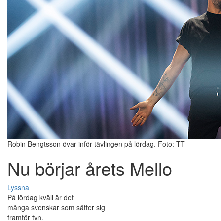
Robin Bengtsson övar inför tävlingen på lördag. Foto: TT
Nu börjar årets Mello
Lyssna
På lördag kväll är det
många svenskar som sätter sig
framför tvn.