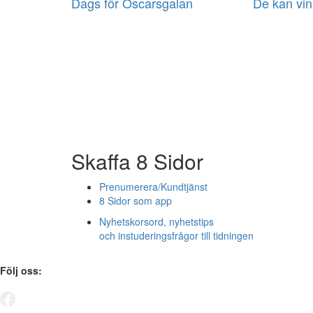
Dags för Oscarsgalan
De kan vinn
Skaffa 8 Sidor
Prenumerera/Kundtjänst
8 Sidor som app
Nyhetskorsord, nyhetstips
och instuderingsfrågor till tidningen
Följ oss: