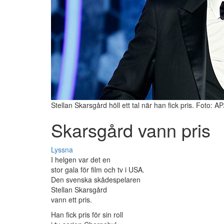
Stellan Skarsgård höll ett tal när han fick pris. Foto: A
Skarsgård vann pris
Lyssna
I helgen var det en
stor gala för film och tv i USA.
Den svenska skådespelaren
Stellan Skarsgård
vann ett pris.
Han fick pris för sin roll