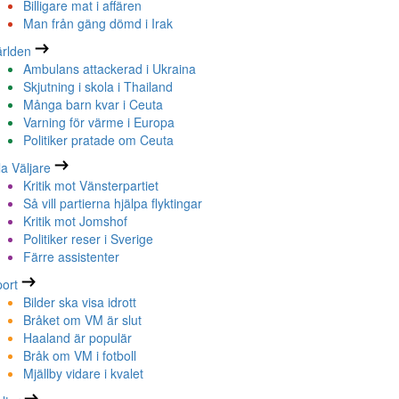
Billigare mat i affären
Man från gäng dömd i Irak
rlden
Ambulans attackerad i Ukraina
Skjutning i skola i Thailand
Många barn kvar i Ceuta
Varning för värme i Europa
Politiker pratade om Ceuta
la Väljare
Kritik mot Vänsterpartiet
Så vill partierna hjälpa flyktingar
Kritik mot Jomshof
Politiker reser i Sverige
Färre assistenter
ort
Bilder ska visa idrott
Bråket om VM är slut
Haaland är populär
Bråk om VM i fotboll
Mjällby vidare i kvalet