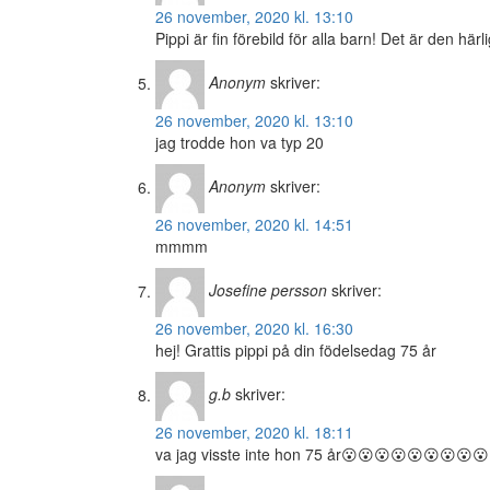
26 november, 2020 kl. 13:10
Pippi är fin förebild för alla barn! Det är den hä
Anonym
skriver:
26 november, 2020 kl. 13:10
jag trodde hon va typ 20
Anonym
skriver:
26 november, 2020 kl. 14:51
mmmm
Josefine persson
skriver:
26 november, 2020 kl. 16:30
hej! Grattis pippi på din födelsedag 75 år
g.b
skriver:
26 november, 2020 kl. 18:11
va jag visste inte hon 75 år😮😮😮😮😮😮😮😮😮