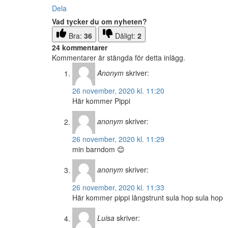
Dela
Vad tycker du om nyheten?
Bra:
36
Dåligt:
2
24 kommentarer
Kommentarer är stängda för detta inlägg.
Anonym
skriver:
26 november, 2020 kl. 11:20
Här kommer Pippi
anonym
skriver:
26 november, 2020 kl. 11:29
min barndom 😊
anonym
skriver:
26 november, 2020 kl. 11:33
Här kommer pippi långstrunt sula hop sula hop
Luisa
skriver: