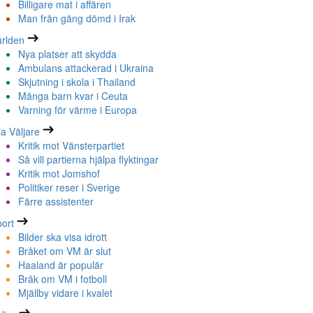
Billigare mat i affären
Man från gäng dömd i Irak
rlden
Nya platser att skydda
Ambulans attackerad i Ukraina
Skjutning i skola i Thailand
Många barn kvar i Ceuta
Varning för värme i Europa
la Väljare
Kritik mot Vänsterpartiet
Så vill partierna hjälpa flyktingar
Kritik mot Jomshof
Politiker reser i Sverige
Färre assistenter
ort
Bilder ska visa idrott
Bråket om VM är slut
Haaland är populär
Bråk om VM i fotboll
Mjällby vidare i kvalet