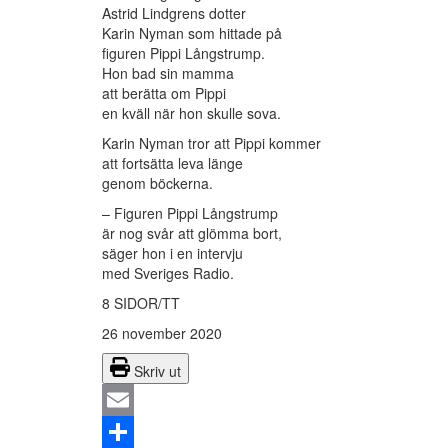
Astrid Lindgrens dotter
Karin Nyman som hittade på
figuren Pippi Långstrump.
Hon bad sin mamma
att berätta om Pippi
en kväll när hon skulle sova.
Karin Nyman tror att Pippi kommer
att fortsätta leva länge
genom böckerna.
– Figuren Pippi Långstrump
är nog svår att glömma bort,
säger hon i en intervju
med Sveriges Radio.
8 SIDOR/TT
26 november 2020
Skriv ut
Email