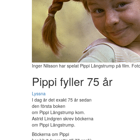
Inger Nilsson har spelat Pippi Långstrump på film. Fot
Pippi fyller 75 år
Lyssna
I dag är det exakt 75 år sedan
den första boken
om Pippi Långstrump kom.
Astrid Lindgren skrev böckerna
om Pippi Långstrump.
Böckerna om Pippi