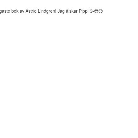
rligaste bok av Astrid Lindgren! Jag älskar Pippi!🥳😍🙂