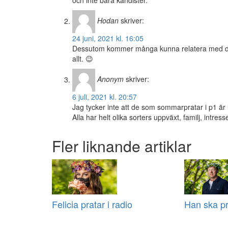
och inte bara kändister.
Hodan
skriver:
24 juni, 2021 kl. 16:05
Dessutom kommer många kunna relatera med dem 
allt. 😉
Anonym
skriver:
6 juli, 2021 kl. 20:57
Jag tycker inte att de som sommarpratar i p1 är 
Alla har helt olika sorters uppväxt, familj, intre
Fler liknande artiklar
Felicia pratar i radio
Han ska pr