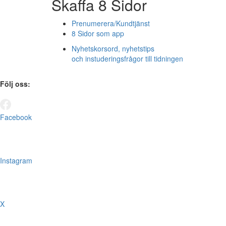
Skaffa 8 Sidor
Prenumerera/Kundtjänst
8 Sidor som app
Nyhetskorsord, nyhetstips
och instuderingsfrågor till tidningen
Följ oss:
Facebook
Instagram
X