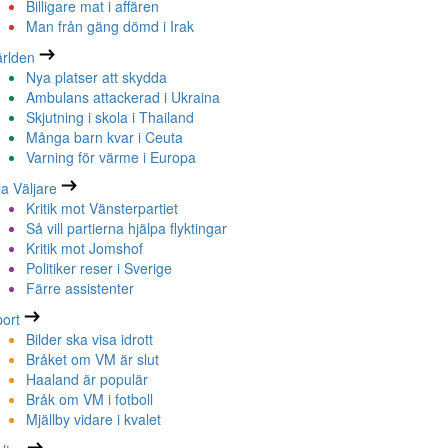
Billigare mat i affären
Man från gäng dömd i Irak
rlden
Nya platser att skydda
Ambulans attackerad i Ukraina
Skjutning i skola i Thailand
Många barn kvar i Ceuta
Varning för värme i Europa
la Väljare
Kritik mot Vänsterpartiet
Så vill partierna hjälpa flyktingar
Kritik mot Jomshof
Politiker reser i Sverige
Färre assistenter
ort
Bilder ska visa idrott
Bråket om VM är slut
Haaland är populär
Bråk om VM i fotboll
Mjällby vidare i kvalet