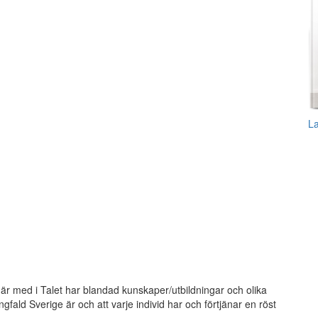
L
de är med i Talet har blandad kunskaper/utbildningar och olika
ald Sverige är och att varje individ har och förtjänar en röst