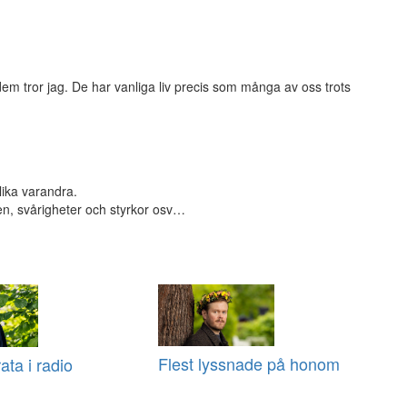
tror jag. De har vanliga liv precis som många av oss trots
lika varandra.
ssen, svårigheter och styrkor osv…
Flest lyssnade på honom
ata i radio