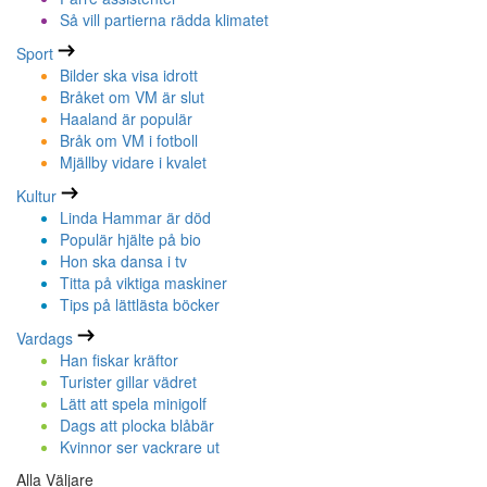
Så vill partierna rädda klimatet
Sport
Bilder ska visa idrott
Bråket om VM är slut
Haaland är populär
Bråk om VM i fotboll
Mjällby vidare i kvalet
Kultur
Linda Hammar är död
Populär hjälte på bio
Hon ska dansa i tv
Titta på viktiga maskiner
Tips på lättlästa böcker
Vardags
Han fiskar kräftor
Turister gillar vädret
Lätt att spela minigolf
Dags att plocka blåbär
Kvinnor ser vackrare ut
Alla Väljare