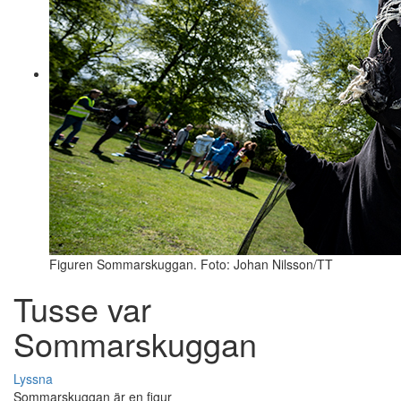
Figuren Sommarskuggan. Foto: Johan Nilsson/TT
Tusse var
Sommarskuggan
Lyssna
Sommarskuggan är en figur