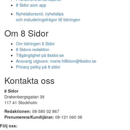
8 Sidor som app
Nyhetskorsord, nyhetstips
och instuderingsfrågor till tidningen
Om 8 Sidor
Om tidningen 8 Sidor
8 Sidors redaktion
Tillgänglighet på 8sidor.se
Ansvarig utgivare:
marie.hillblom@8sidor.se
Privacy policy på 8 sidor
Kontakta oss
8 Sidor
Drakenbergsgatan 39
117 41 Stockholm
Redaktionen:
08-580 02 867
Prenumerera/Kundtjänst:
08-121 060 38
Följ oss: