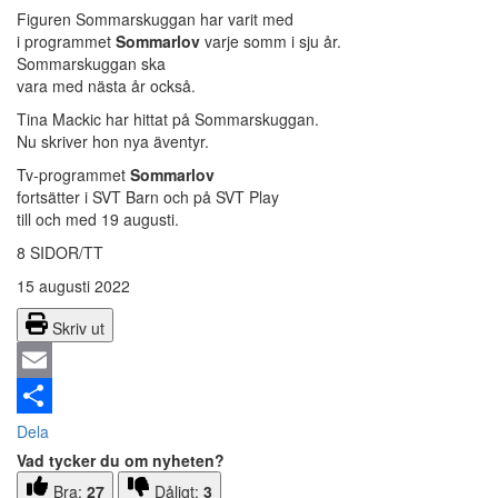
Figuren Sommarskuggan har varit med
i programmet
Sommarlov
varje somm i sju år.
Sommarskuggan ska
vara med nästa år också.
Tina Mackic har hittat på Sommarskuggan.
Nu skriver hon nya äventyr.
Tv-programmet
Sommarlov
fortsätter i SVT Barn och på SVT Play
till och med 19 augusti.
8 SIDOR/TT
15 augusti 2022
Skriv ut
Email
Dela
Vad tycker du om nyheten?
Bra:
27
Dåligt:
3