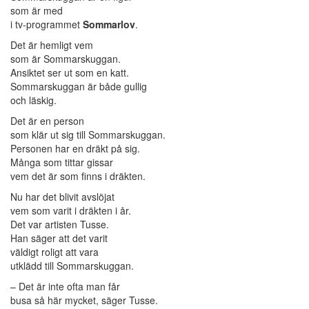
som är med
i tv-programmet
Sommarlov
.
Det är hemligt vem
som är Sommarskuggan.
Ansiktet ser ut som en katt.
Sommarskuggan är både gullig
och läskig.
Det är en person
som klär ut sig till Sommarskuggan.
Personen har en dräkt på sig.
Många som tittar gissar
vem det är som finns i dräkten.
Nu har det blivit avslöjat
vem som varit i dräkten i år.
Det var artisten Tusse.
Han säger att det varit
väldigt roligt att vara
utklädd till Sommarskuggan.
– Det är inte ofta man får
busa så här mycket, säger Tusse.