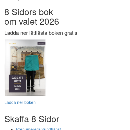
8 Sidors bok
om valet 2026
Ladda ner lättlästa boken gratis
Ladda ner boken
Skaffa 8 Sidor
Prenumerera/Kundtjänst