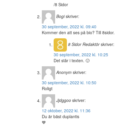
/8 Sidor
Bogi
skriver:
30 september, 2022 kl. 09:40
Kommer den att ses på bio? Till 8sidor.
8 Sidor
Redaktör
skriver:
30 september, 2022 kl. 10:25
Det står i texten. 🙂
Anonym
skriver:
30 september, 2022 kl. 10:50
Roligt
Jjdggoo
skriver:
12 oktober, 2022 kl. 11:36
Du är bäst duplantis
💙