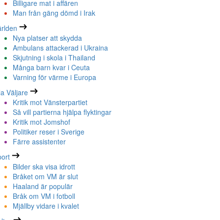
Billigare mat i affären
Man från gäng dömd i Irak
rlden
Nya platser att skydda
Ambulans attackerad i Ukraina
Skjutning i skola i Thailand
Många barn kvar i Ceuta
Varning för värme i Europa
la Väljare
Kritik mot Vänsterpartiet
Så vill partierna hjälpa flyktingar
Kritik mot Jomshof
Politiker reser i Sverige
Färre assistenter
ort
Bilder ska visa idrott
Bråket om VM är slut
Haaland är populär
Bråk om VM i fotboll
Mjällby vidare i kvalet