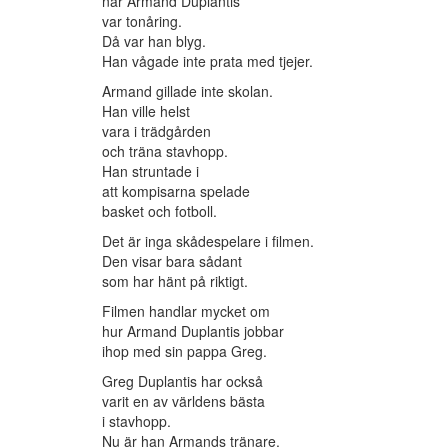
när Armand Duplantis
var tonåring.
Då var han blyg.
Han vågade inte prata med tjejer.
Armand gillade inte skolan.
Han ville helst
vara i trädgården
och träna stavhopp.
Han struntade i
att kompisarna spelade
basket och fotboll.
Det är inga skådespelare i filmen.
Den visar bara sådant
som har hänt på riktigt.
Filmen handlar mycket om
hur Armand Duplantis jobbar
ihop med sin pappa Greg.
Greg Duplantis har också
varit en av världens bästa
i stavhopp.
Nu är han Armands tränare.