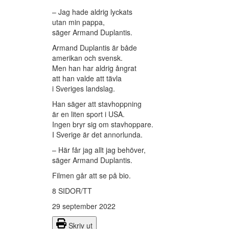
– Jag hade aldrig lyckats
utan min pappa,
säger Armand Duplantis.
Armand Duplantis är både
amerikan och svensk.
Men han har aldrig ångrat
att han valde att tävla
i Sveriges landslag.
Han säger att stavhoppning
är en liten sport i USA.
Ingen bryr sig om stavhoppare.
I Sverige är det annorlunda.
– Här får jag allt jag behöver,
säger Armand Duplantis.
Filmen går att se på bio.
8 SIDOR/TT
29 september 2022
Skriv ut