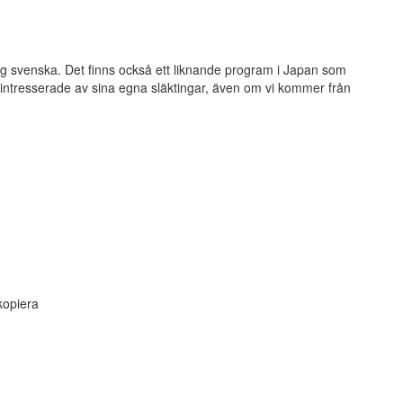
ig svenska. Det finns också ett liknande program i Japan som
är intresserade av sina egna släktingar, även om vi kommer från
kopiera