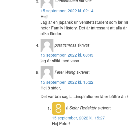
Chokladkaka
skriver:
15 september, 2022 kl. 02:14
Hej!
Jag är en japansk universitetsstudent som lär m
heter Family History. Det är intressant att alla 
olika länder.
potatismoss
skriver:
15 september, 2022 kl. 08:43
jag är släkt med vasa
Peter Wang
skriver:
15 september, 2022 kl. 15:22
Hej 8 sidor,
Det var bra sagt…..inspirationen låter bättre än 
8 Sidor
Redaktör
skriver:
15 september, 2022 kl. 15:27
Hej Peter!