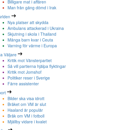
Billigare mat i affären
Man från gäng dömd i Irak
rlden
Nya platser att skydda
Ambulans attackerad i Ukraina
Skjutning i skola i Thailand
Många barn kvar i Ceuta
Varning för värme i Europa
la Väljare
Kritik mot Vänsterpartiet
Så vill partierna hjälpa flyktingar
Kritik mot Jomshof
Politiker reser i Sverige
Färre assistenter
ort
Bilder ska visa idrott
Bråket om VM är slut
Haaland är populär
Bråk om VM i fotboll
Mjällby vidare i kvalet