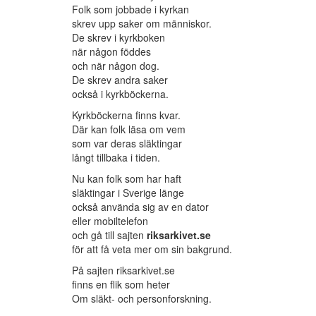
Folk som jobbade i kyrkan
skrev upp saker om människor.
De skrev i kyrkboken
när någon föddes
och när någon dog.
De skrev andra saker
också i kyrkböckerna.
Kyrkböckerna finns kvar.
Där kan folk läsa om vem
som var deras släktingar
långt tillbaka i tiden.
Nu kan folk som har haft
släktingar i Sverige länge
också använda sig av en dator
eller mobiltelefon
och gå till sajten
riksarkivet.se
för att få veta mer om sin bakgrund.
På sajten riksarkivet.se
finns en flik som heter
Om släkt- och personforskning.