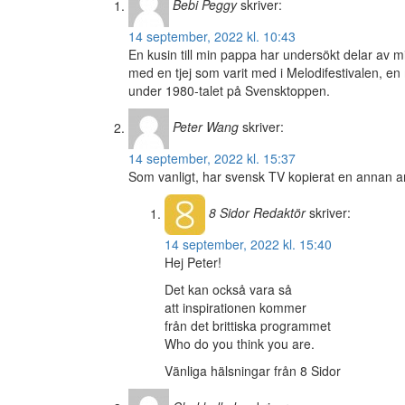
Bebi Peggy
skriver:
14 september, 2022 kl. 10:43
En kusin till min pappa har undersökt delar av mi
med en tjej som varit med i Melodifestivalen, en 
under 1980-talet på Svensktoppen.
Peter Wang
skriver:
14 september, 2022 kl. 15:37
Som vanligt, har svensk TV kopierat en annan a
8 Sidor
Redaktör
skriver:
14 september, 2022 kl. 15:40
Hej Peter!
Det kan också vara så
att inspirationen kommer
från det brittiska programmet
Who do you think you are.
Vänliga hälsningar från 8 Sidor