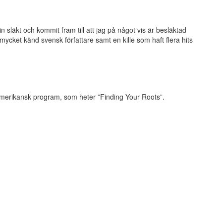
n släkt och kommit fram till att jag på något vis är besläktad
mycket känd svensk författare samt en kille som haft flera hits
merikansk program, som heter ”Finding Your Roots”.