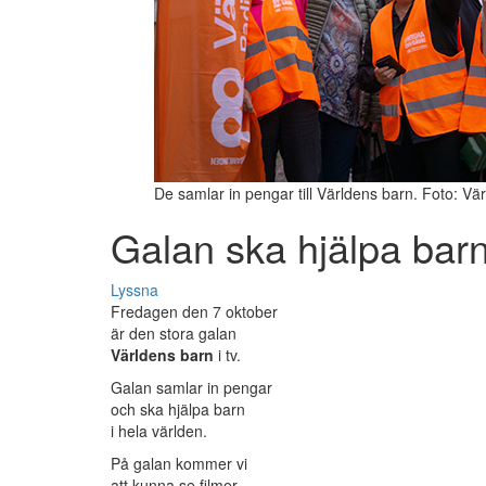
De samlar in pengar till Världens barn. Foto: Vä
Galan ska hjälpa bar
Lyssna
Fredagen den 7 oktober
är den stora galan
Världens barn
i tv.
Galan samlar in pengar
och ska hjälpa barn
i hela världen.
På galan kommer vi
att kunna se filmer