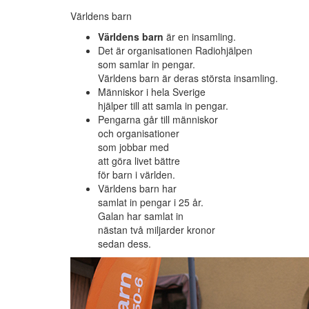
Världens barn
Världens barn
är en insamling.
Det är organisationen Radiohjälpen
som samlar in pengar.
Världens barn är deras största insamling.
Människor i hela Sverige
hjälper till att samla in pengar.
Pengarna går till människor
och organisationer
som jobbar med
att göra livet bättre
för barn i världen.
Världens barn har
samlat in pengar i 25 år.
Galan har samlat in
nästan två miljarder kronor
sedan dess.