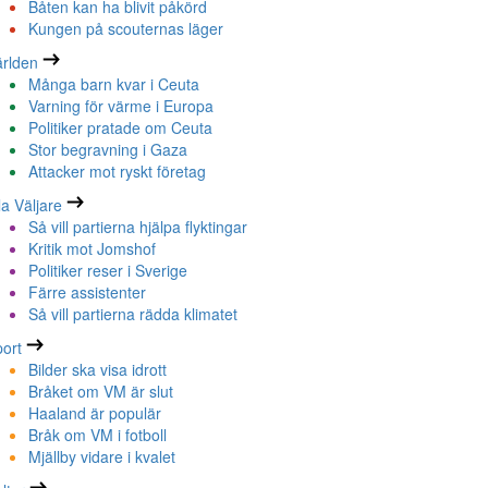
Båten kan ha blivit påkörd
Kungen på scouternas läger
rlden
Många barn kvar i Ceuta
Varning för värme i Europa
Politiker pratade om Ceuta
Stor begravning i Gaza
Attacker mot ryskt företag
la Väljare
Så vill partierna hjälpa flyktingar
Kritik mot Jomshof
Politiker reser i Sverige
Färre assistenter
Så vill partierna rädda klimatet
ort
Bilder ska visa idrott
Bråket om VM är slut
Haaland är populär
Bråk om VM i fotboll
Mjällby vidare i kvalet