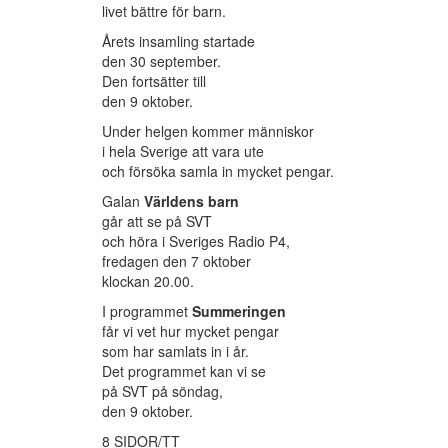
livet bättre för barn.
Årets insamling startade
den 30 september.
Den fortsätter till
den 9 oktober.
Under helgen kommer människor
i hela Sverige att vara ute
och försöka samla in mycket pengar.
Galan
Världens barn
går att se på SVT
och höra i Sveriges Radio P4,
fredagen den 7 oktober
klockan 20.00.
I programmet
Summeringen
får vi vet hur mycket pengar
som har samlats in i år.
Det programmet kan vi se
på SVT på söndag,
den 9 oktober.
8 SIDOR/TT