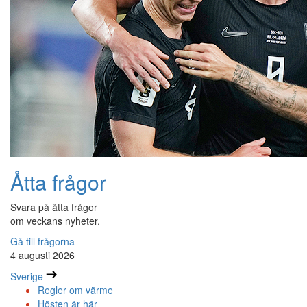
Åtta frågor
Svara på åtta frågor
om veckans nyheter.
Gå till frågorna
4 augusti 2026
Sverige
Regler om värme
Hösten är här