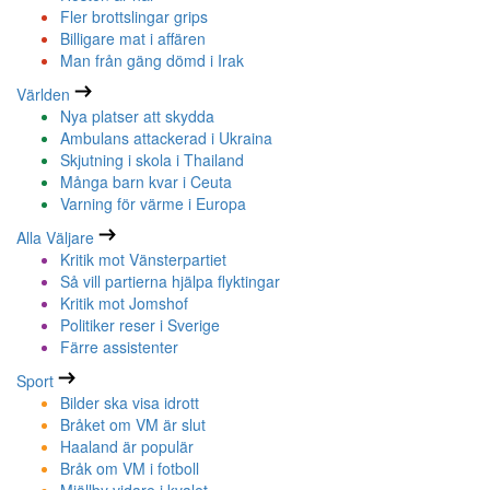
Fler brottslingar grips
Billigare mat i affären
Man från gäng dömd i Irak
Världen
Nya platser att skydda
Ambulans attackerad i Ukraina
Skjutning i skola i Thailand
Många barn kvar i Ceuta
Varning för värme i Europa
Alla Väljare
Kritik mot Vänsterpartiet
Så vill partierna hjälpa flyktingar
Kritik mot Jomshof
Politiker reser i Sverige
Färre assistenter
Sport
Bilder ska visa idrott
Bråket om VM är slut
Haaland är populär
Bråk om VM i fotboll