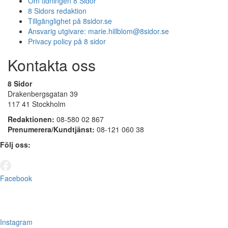
Om tidningen 8 Sidor
8 Sidors redaktion
Tillgänglighet på 8sidor.se
Ansvarig utgivare:
marie.hillblom@8sidor.se
Privacy policy på 8 sidor
Kontakta oss
8 Sidor
Drakenbergsgatan 39
117 41 Stockholm
Redaktionen:
08-580 02 867
Prenumerera/Kundtjänst:
08-121 060 38
Följ oss:
Facebook
Instagram