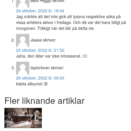
Bebi Peggy
skriver:
24 oktober, 2022 kl. 18:04
Jag märkte att det inte gick att lyssna respektive söka på
vissa artisters skivor i fredags. Och då var det bara tidigt på
morgonen. Tråkigt när det blir på detta vis.
Jaaaa
skriver:
25 oktober, 2022 kl. 21:52
Jaha, den låter var icke intresserat. 👎🏼
taylorlover
skriver:
26 oktober, 2022 kl. 09:03
bästa albumet 😍
Fler liknande artiklar