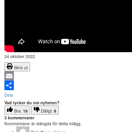
24 oktober 2022
Skriv ut
Email
Dela
Vad tycker du om nyheten?
Bra:
18
Dåligt:
8
3 kommentarer
Kommentarer är stängda för detta inlägg.