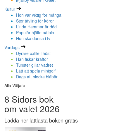
Mjällby vidare i kvalet
Kultur
Hon var viktig för många
Stor tävling för körer
Linda Hammar är död
Populär hjälte på bio
Hon ska dansa i tv
Vardags
Dyrare oxfilé i höst
Han fiskar kräftor
Turister gillar vädret
Lätt att spela minigolf
Dags att plocka blåbär
Alla Väljare
8 Sidors bok
om valet 2026
Ladda ner lättlästa boken gratis