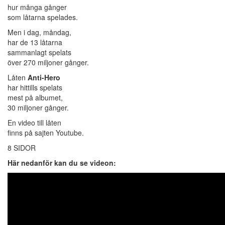
hur många gånger
som låtarna spelades.
Men i dag, måndag,
har de 13 låtarna
sammanlagt spelats
över 270 miljoner gånger.
Låten
Anti-Hero
har hittills spelats
mest på albumet,
30 miljoner gånger.
En video till låten
finns på sajten Youtube.
8 SIDOR
Här nedanför kan du se videon: