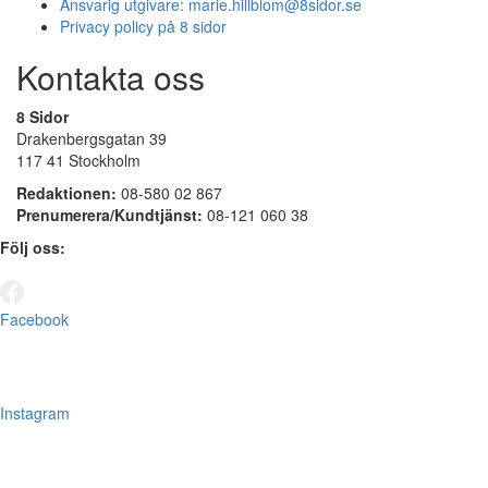
Ansvarig utgivare:
marie.hillblom@8sidor.se
Privacy policy på 8 sidor
Kontakta oss
8 Sidor
Drakenbergsgatan 39
117 41 Stockholm
Redaktionen:
08-580 02 867
Prenumerera/Kundtjänst:
08-121 060 38
Följ oss:
Facebook
Instagram