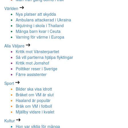
Världen
Nya platser att skydda
Ambulans attackerad i Ukraina
Skjutning i skola i Thailand
Många barn kvar i Ceuta
Varning för värme i Europa
Alla Väljare
Kritik mot Vänsterpartiet
Så vill partierna hjälpa flyktingar
Kritik mot Jomshof
Politiker reser i Sverige
Färre assistenter
Sport
Bilder ska visa idrott
Bråket om VM är slut
Haaland är populär
Bråk om VM i fotboll
Mjällby vidare i kvalet
Kultur
Hon var viktig för många