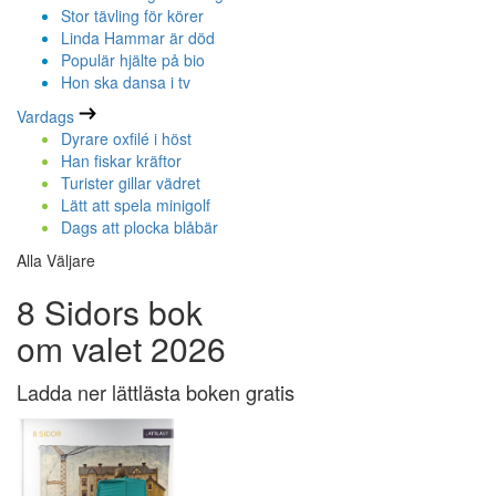
Stor tävling för körer
Linda Hammar är död
Populär hjälte på bio
Hon ska dansa i tv
Vardags
Dyrare oxfilé i höst
Han fiskar kräftor
Turister gillar vädret
Lätt att spela minigolf
Dags att plocka blåbär
Alla Väljare
8 Sidors bok
om valet 2026
Ladda ner lättlästa boken gratis