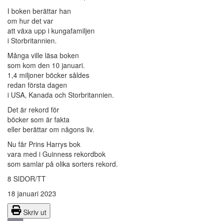
I boken berättar han
om hur det var
att växa upp i kungafamiljen
i Storbritannien.
Många ville läsa boken
som kom den 10 januari.
1,4 miljoner böcker såldes
redan första dagen
i USA, Kanada och Storbritannien.
Det är rekord för
böcker som är fakta
eller berättar om någons liv.
Nu får Prins Harrys bok
vara med i Guinness rekordbok
som samlar på olika sorters rekord.
8 SIDOR/TT
18 januari 2023
Skriv ut