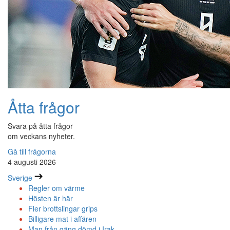
Åtta frågor
Svara på åtta frågor
om veckans nyheter.
Gå till frågorna
4 augusti 2026
Sverige
Regler om värme
Hösten är här
Fler brottslingar grips
Billigare mat i affären
Man från gäng dömd i Irak