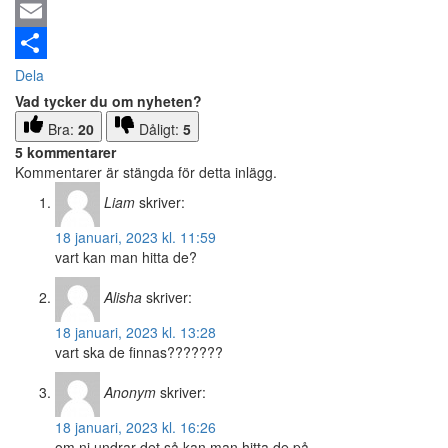
Email
Dela
Vad tycker du om nyheten?
Bra:
20
Dåligt:
5
5 kommentarer
Kommentarer är stängda för detta inlägg.
Liam
skriver:
18 januari, 2023 kl. 11:59
vart kan man hitta de?
Alisha
skriver:
18 januari, 2023 kl. 13:28
vart ska de finnas???????
Anonym
skriver:
18 januari, 2023 kl. 16:26
om ni undrar det så kan man hitta de på