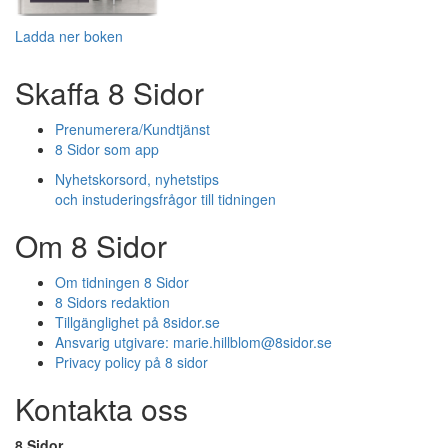
Ladda ner boken
Skaffa 8 Sidor
Prenumerera/Kundtjänst
8 Sidor som app
Nyhetskorsord, nyhetstips
och instuderingsfrågor till tidningen
Om 8 Sidor
Om tidningen 8 Sidor
8 Sidors redaktion
Tillgänglighet på 8sidor.se
Ansvarig utgivare:
marie.hillblom@8sidor.se
Privacy policy på 8 sidor
Kontakta oss
8 Sidor