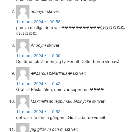
anonym
skriver:
11 mars, 2024 kl. 09:58
gud va duktiga dom var ❤❤❤❤❤❤❤❤❤❤❤💞💞💞💞💞💞
💞💞💞💞💞
Anonym
skriver:
11 mars, 2024 kl. 10:00
Det är en ok låt men jag tycker att Dotter borde vinna😀
❤️Marcus&Martinus❤️
skriver:
11 mars, 2024 kl. 10:42
Grattis! Bästa låten, dom var super bra ❤❤❤❤
Maximillisan leppimäki Mölnycke
skriver:
11 mars, 2024 kl. 10:52
det var inte första gången . Gunilla borde vunnit.
jag gillar m och m
skriver: