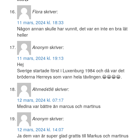
Flora
skriver:
11 mars, 2024 kl. 18:33
Någon annan skulle har vunnit, det var en inte en bra låt
heller
Anonym
skriver:
11 mars, 2024 kl. 19:13
Hej
Sverige startade först i Luxenburg 1984 och då var det
bröderna Herreys som vann hela tävlingen.😀😀😀😀.
Ahmed456
skriver:
12 mars, 2024 kl. 07:17
Medina var bättre än marcus och martinus
Anonym
skriver:
12 mars, 2024 kl. 14:07
Ja dem van är super glad grattis till Markus och martinus