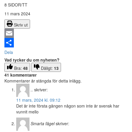
8 SIDOR/TT
11 mars 2024
Skriv ut
Email
Dela
Vad tycker du om nyheten?
Bra:
48
Dåligt:
13
41 kommentarer
Kommentarer är stängda för detta inlägg.
..
skriver:
11 mars, 2024 kl. 09:12
Det är inte första gången någon som inte är svensk har
vunnit mello
Smarta fågel
skriver: