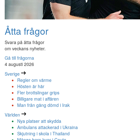
Åtta frågor
Svara på åtta frågor
om veckans nyheter.
Gå till frågorna
4 augusti 2026
Sverige
Regler om värme
Hösten är här
Fler brottslingar grips
Billigare mat i affären
Man från gäng dömd i Irak
Världen
Nya platser att skydda
Ambulans attackerad i Ukraina
Skjutning i skola i Thailand
Många barn kvar i Ceuta