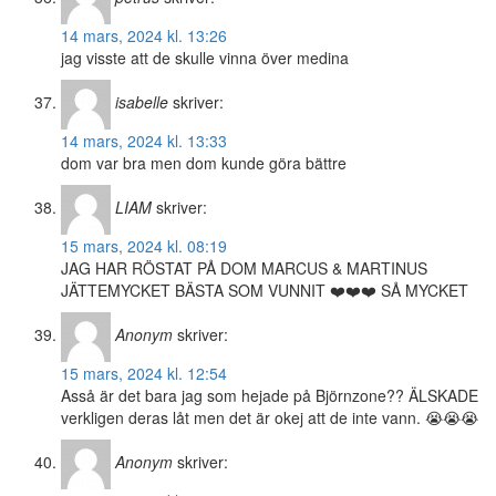
14 mars, 2024 kl. 13:26
jag visste att de skulle vinna över medina
isabelle
skriver:
14 mars, 2024 kl. 13:33
dom var bra men dom kunde göra bättre
LIAM
skriver:
15 mars, 2024 kl. 08:19
JAG HAR RÖSTAT PÅ DOM MARCUS & MARTINUS
JÄTTEMYCKET BÄSTA SOM VUNNIT ❤️❤️❤️ SÅ MYCKET
Anonym
skriver:
15 mars, 2024 kl. 12:54
Asså är det bara jag som hejade på Björnzone?? ÄLSKADE
verkligen deras låt men det är okej att de inte vann. 😭😭😭
Anonym
skriver: