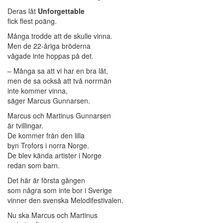
Deras låt
Unforgettable
fick flest poäng.
Många trodde att de skulle vinna.
Men de 22-åriga bröderna
vågade inte hoppas på det.
– Många sa att vi har en bra låt,
men de sa också att två norrmän
inte kommer vinna,
säger Marcus Gunnarsen.
Marcus och Martinus Gunnarsen
är tvillingar.
De kommer från den lilla
byn Trofors i norra Norge.
De blev kända artister i Norge
redan som barn.
Det här är första gången
som några som inte bor i Sverige
vinner den svenska Melodifestivalen.
Nu ska Marcus och Martinus