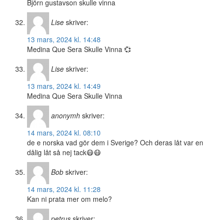
Björn gustavson skulle vinna
Lise
skriver:
13 mars, 2024 kl. 14:48
Medina Que Sera Skulle Vinna 💞
Lise
skriver:
13 mars, 2024 kl. 14:49
Medina Que Sera Skulle Vinna
anonymh
skriver:
14 mars, 2024 kl. 08:10
de e norska vad gör dem i Sverige? Och deras låt var en
dålig låt så nej tack😷😷
Bob
skriver:
14 mars, 2024 kl. 11:28
Kan ni prata mer om melo?
petrus
skriver: