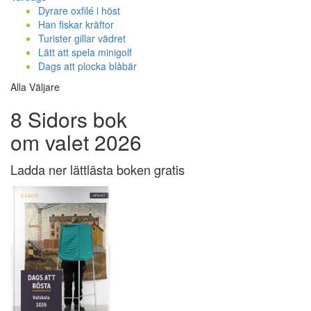
Dyrare oxfilé i höst
Han fiskar kräftor
Turister gillar vädret
Lätt att spela minigolf
Dags att plocka blåbär
Alla Väljare
8 Sidors bok
om valet 2026
Ladda ner lättlästa boken gratis