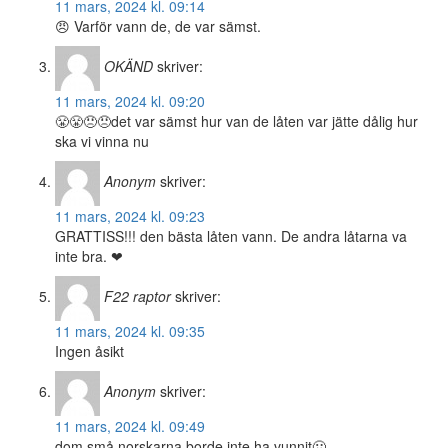
11 mars, 2024 kl. 09:14
😠 Varför vann de, de var sämst.
OKÄND
skriver:
11 mars, 2024 kl. 09:20
😤😤😠😠det var sämst hur van de låten var jätte dålig hur
ska vi vinna nu
Anonym
skriver:
11 mars, 2024 kl. 09:23
GRATTISS!!! den bästa låten vann. De andra låtarna va
inte bra. ❤
F22 raptor
skriver:
11 mars, 2024 kl. 09:35
Ingen åsikt
Anonym
skriver:
11 mars, 2024 kl. 09:49
dom små norskarna borde inte ha vunnit🤢