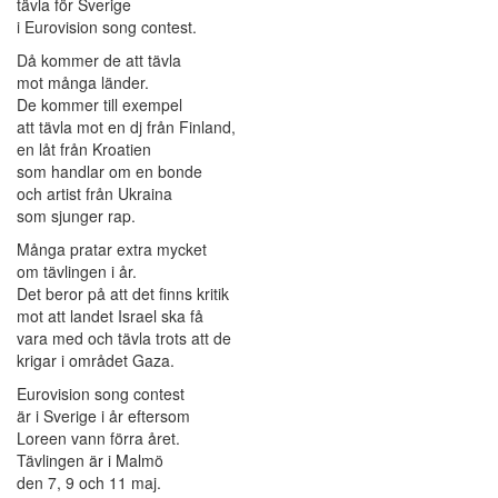
tävla för Sverige
i Eurovision song contest.
Då kommer de att tävla
mot många länder.
De kommer till exempel
att tävla mot en dj från Finland,
en låt från Kroatien
som handlar om en bonde
och artist från Ukraina
som sjunger rap.
Många pratar extra mycket
om tävlingen i år.
Det beror på att det finns kritik
mot att landet Israel ska få
vara med och tävla trots att de
krigar i området Gaza.
Eurovision song contest
är i Sverige i år eftersom
Loreen vann förra året.
Tävlingen är i Malmö
den 7, 9 och 11 maj.