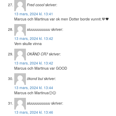
Fred coool
skriver:
13 mars, 2024 kl. 13:41
Marcus och Martinus var ok men Dotter borde vunnit.🤎🖤
siuuuuuuuuuu
skriver:
13 mars, 2024 kl. 13:42
Vem skulle vinna
OKÄND CR7
skriver:
13 mars, 2024 kl. 13:42
Marcus och Martinus var GOOD
ökond bui
skriver:
13 mars, 2024 kl. 13:44
Marcus och Martinus🙂😊
siuuuuuuuuuu
skriver:
13 mars, 2024 kl. 13:46