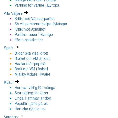
Varning för värme i Europa
Alla Väljare
Kritik mot Vänsterpartiet
Så vill partierna hjälpa flyktingar
Kritik mot Jomshof
Politiker reser i Sverige
Färre assistenter
Sport
Bilder ska visa idrott
Bråket om VM är slut
Haaland är populär
Bråk om VM i fotboll
Mjällby vidare i kvalet
Kultur
Hon var viktig för många
Stor tävling för körer
Linda Hammar är död
Populär hjälte på bio
Hon ska dansa i tv
Vardags