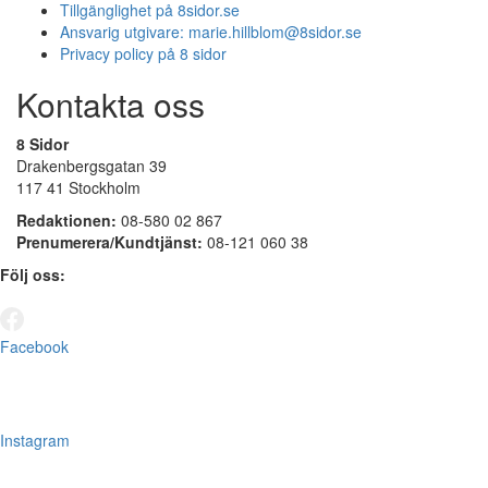
Tillgänglighet på 8sidor.se
Ansvarig utgivare:
marie.hillblom@8sidor.se
Privacy policy på 8 sidor
Kontakta oss
8 Sidor
Drakenbergsgatan 39
117 41 Stockholm
Redaktionen:
08-580 02 867
Prenumerera/Kundtjänst:
08-121 060 38
Följ oss:
Facebook
Instagram