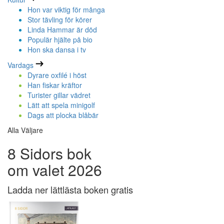
Hon var viktig för många
Stor tävling för körer
Linda Hammar är död
Populär hjälte på bio
Hon ska dansa i tv
Vardags
Dyrare oxfilé i höst
Han fiskar kräftor
Turister gillar vädret
Lätt att spela minigolf
Dags att plocka blåbär
Alla Väljare
8 Sidors bok
om valet 2026
Ladda ner lättlästa boken gratis