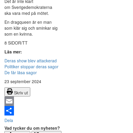
Det är inte klart
om Sverigedemokraterna
ska vara med på mötet.
En dragqueen är en man
som klär sig och sminkar sig
som en kvinna.
8 SIDOR/TT
Läs mer:
Deras show blev attackerad
Politiker stoppar deras sagor
De får läsa sagor
23 september 2024
Skriv ut
Email
Dela
Vad tycker du om nyheten?