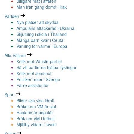
Billigare mat i affären
Man från gäng dömd i Irak
Världen
Nya platser att skydda
Ambulans attackerad i Ukraina
Skjutning i skola i Thailand
Många barn kvar i Ceuta
Varning för värme i Europa
Alla Väljare
Kritik mot Vänsterpartiet
Så vill partierna hjälpa flyktingar
Kritik mot Jomshof
Politiker reser i Sverige
Färre assistenter
Sport
Bilder ska visa idrott
Bråket om VM är slut
Haaland är populär
Bråk om VM i fotboll
Mjällby vidare i kvalet
Kultur