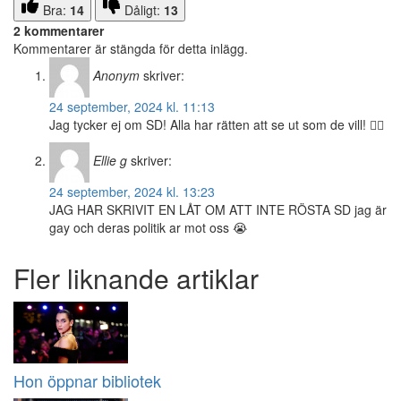
Bra:
14
Dåligt:
13
2 kommentarer
Kommentarer är stängda för detta inlägg.
Anonym
skriver:
24 september, 2024 kl. 11:13
Jag tycker ej om SD! Alla har rätten att se ut som de vill! 🏳️‍🌈
Ellie g
skriver:
24 september, 2024 kl. 13:23
JAG HAR SKRIVIT EN LÅT OM ATT INTE RÖSTA SD jag är
gay och deras politik ar mot oss 😭
Fler liknande artiklar
Hon öppnar bibliotek